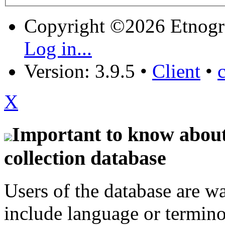
Copyright ©2026 Etnogr
Log in...
Version: 3.9.5
•
Client
•
X
Important to know about 
collection database
Users of the database are w
include language or termin