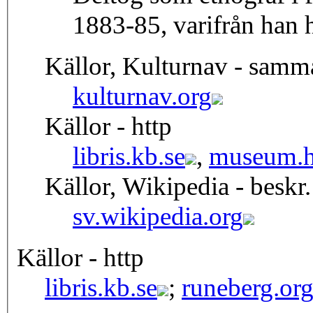
1883-85, varifrån han
Källor, Kulturnav - samm
kulturnav.org
Källor - http
libris.kb.se
,
museum.h
Källor, Wikipedia - beskr.
sv.wikipedia.org
Källor - http
libris.kb.se
;
runeberg.or