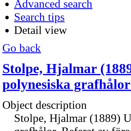
Advanced search
Search tips
Detail view
Go back
Stolpe, Hjalmar (188
polynesiska grafhålor
Object description
Stolpe, Hjalmar (1889) U