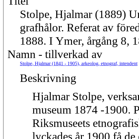
Titel
Stolpe, Hjalmar (1889) U
grafhålor. Referat av för
1888. I Ymer, årgång 8, 
Namn - tillverkad av
Stolpe, Hjalmar (1841 - 1905), arkeolog, etnograf, intendent
Beskrivning
Hjalmar Stolpe, verksa
museum 1874 -1900. Pr
Riksmuseets etnografiska
lyckades år 1900 få de