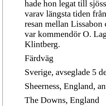
hade hon legat till sjös
varav längsta tiden frå
resan mellan Lissabon 
var kommendör O. Lage
Klintberg.
Färdväg
Sverige, avseglade 5 
Sheerness, England, a
The Downs, England