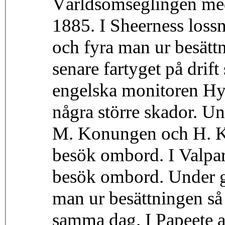
Världsomseglingen med
1885. I Sheerness lossn
och fyra man ur besätt
senare fartyget på drift
engelska monitoren Hyd
några större skador. U
M. Konungen och H. K
besök ombord. I Valpar
besök ombord. Under g
man ur besättningen så 
samma dag. I Papeete 