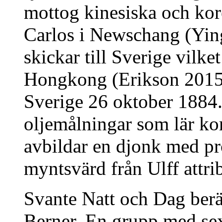
mottog kinesiska och kor
Carlos i Newschang (Yin
skickar till Sverige vilke
Hongkong (Erikson 2015). 
Sverige 26 oktober 1884.
oljemålningar som lär k
avbildar en djonk med p
myntsvärd från Ulff attri
Svante Natt och Dag berä
Berner. En grupp med sex