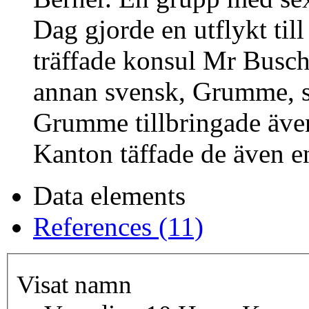
Dag gjorde en utflykt ti
träffade konsul Mr Busch
annan svensk, Grumme, s
Grumme tillbringade även
Kanton täffade de även e
Data elements
References (11)
Visat namn