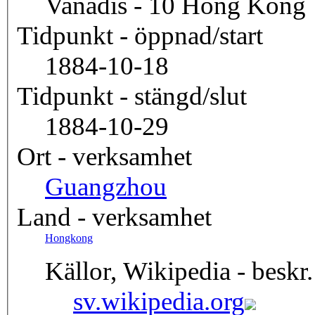
Vanadis - 10 Hong Kong
Tidpunkt - öppnad/start
1884-10-18
Tidpunkt - stängd/slut
1884-10-29
Ort - verksamhet
Guangzhou
Land - verksamhet
Hongkong
Källor, Wikipedia - beskr.
sv.wikipedia.org