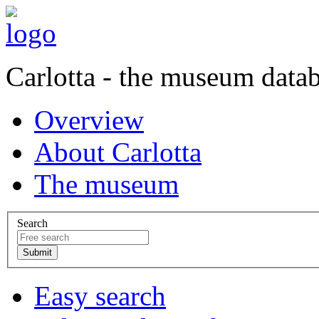
Carlotta - the museum data
Overview
About Carlotta
The museum
Search
Easy search