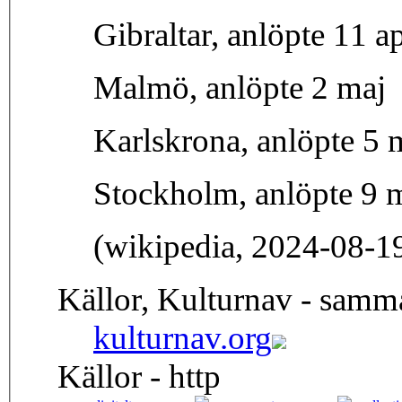
Gibraltar, anlöpte 11 ap
Malmö, anlöpte 2 maj
Karlskrona, anlöpte 5 
Stockholm, anlöpte 9 
(wikipedia, 2024-08-1
Källor, Kulturnav - samm
kulturnav.org
Källor - http