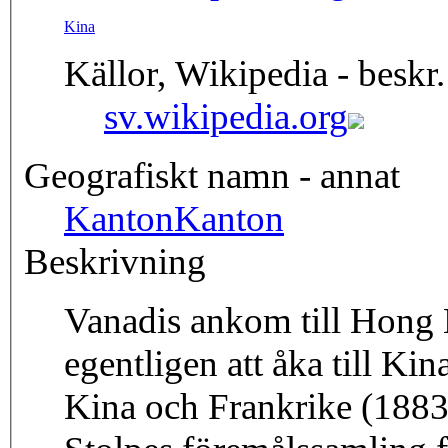
Kina
Källor, Wikipedia - beskr.
sv.wikipedia.org
Geografiskt namn - annat
Kanton
Kanton
Beskrivning
Vanadis ankom till Hong 
egentligen att åka till K
Kina och Frankrike (1883-