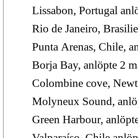
Lissabon, Portugal an
Rio de Janeiro, Brasili
Punta Arenas, Chile, an
Borja Bay, anlöpte 2 m
Colombine cove, Newto
Molyneux Sound, anlö
Green Harbour, anlöpt
Valparaíso, Chile anlö