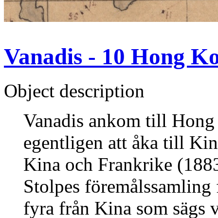
Vanadis - 10 Hong K
Object description
Vanadis ankom till Hong
egentligen att åka till K
Kina och Frankrike (1883
Stolpes föremålssamling 
fyra från Kina som sägs 