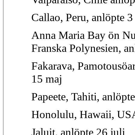
Callao, Peru, anlöpte 3 
Anna Maria Bay ön Nu
Franska Polynesien, an
Fakarava, Pamotousöar
15 maj
Papeete, Tahiti, anlöpt
Honolulu, Hawaii, USA
Jaluit, anlöpte 26 juli