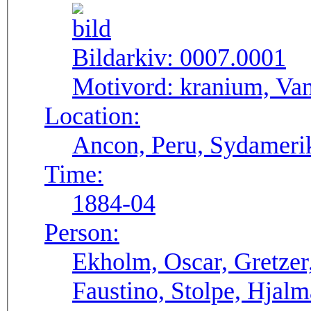
Bildarkiv:
0007.0001
Motivord:
kranium, Van
Location:
Ancon, Peru, Sydameri
Time:
1884-04
Person:
Ekholm, Oscar, Gretzer
Faustino, Stolpe, Hjalm