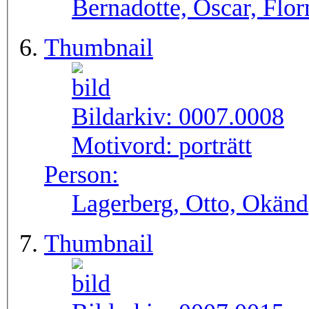
Bernadotte, Oscar, Flo
Thumbnail
Bildarkiv:
0007.0008
Motivord:
porträtt
Person:
Lagerberg, Otto, Okänd
Thumbnail