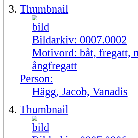
Thumbnail
Bildarkiv:
0007.0002
Motivord:
båt, fregatt,
ångfregatt
Person:
Hägg, Jacob, Vanadis
Thumbnail