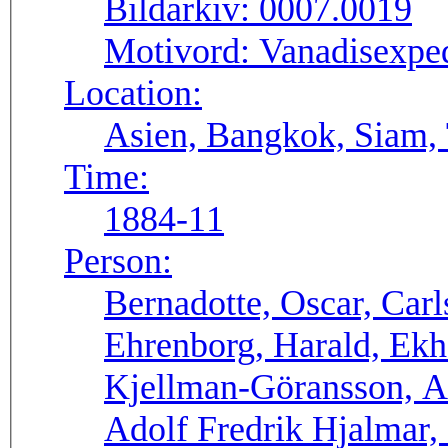
Bildarkiv:
0007.0019
Motivord:
Vanadisexpe
Location:
Asien, Bangkok, Siam,
Time:
1884-11
Person:
Bernadotte, Oscar, Carl
Ehrenborg, Harald, Ekh
Kjellman-Göransson, A
Adolf Fredrik Hjalmar,