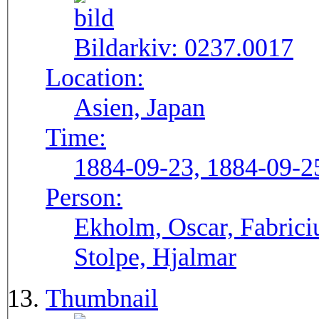
Bildarkiv:
0237.0017
Location:
Asien, Japan
Time:
1884-09-23, 1884-09-2
Person:
Ekholm, Oscar, Fabrici
Stolpe, Hjalmar
Thumbnail