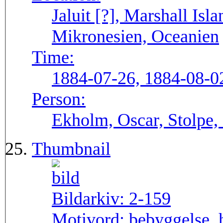
Jaluit [?], Marshall Isl
Mikronesien, Oceanien
Time:
1884-07-26, 1884-08-0
Person:
Ekholm, Oscar, Stolpe,
Thumbnail
Bildarkiv:
2-159
Motivord:
bebyggelse, 