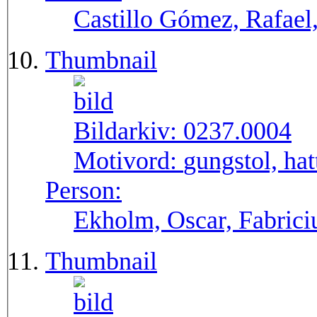
Castillo Gómez, Rafael,
Thumbnail
Bildarkiv:
0237.0004
Motivord:
gungstol, hat
Person:
Ekholm, Oscar, Fabriciu
Thumbnail