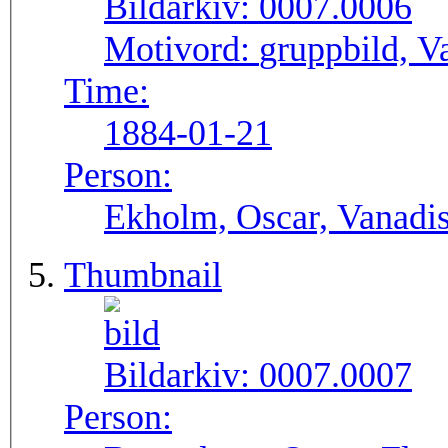
Bildarkiv:
0007.0006
Motivord:
gruppbild, V
Time:
1884-01-21
Person:
Ekholm, Oscar, Vanadi
Thumbnail
Bildarkiv:
0007.0007
Person: