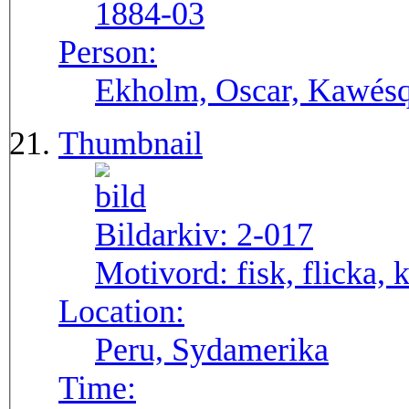
1884-03
Person:
Ekholm, Oscar, Kawésq
Thumbnail
Bildarkiv:
2-017
Motivord:
fisk, flicka,
Location:
Peru, Sydamerika
Time: