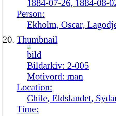
1884-07-26, 1884-08-0
Person:
Ekholm, Oscar, Lagodje
Thumbnail
Bildarkiv:
2-005
Motivord:
man
Location:
Chile, Eldslandet, Syd
Time: