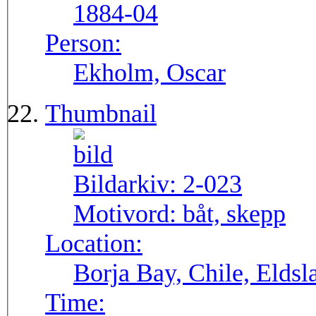
1884-04
Person:
Ekholm, Oscar
Thumbnail
Bildarkiv:
2-023
Motivord:
båt, skepp
Location:
Borja Bay, Chile, Elds
Time: