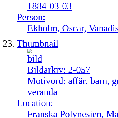
1884-03-03
Person:
Ekholm, Oscar, Vanadi
Thumbnail
Bildarkiv:
2-057
Motivord:
affär, barn, 
veranda
Location:
Franska Polynesien, Ma