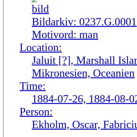
Bildarkiv:
0237.G.0001
Motivord:
man
Location:
Jaluit [?], Marshall Isl
Mikronesien, Oceanien
Time:
1884-07-26, 1884-08-0
Person:
Ekholm, Oscar, Fabriciu