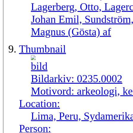
Lagerberg, Otto, Lager
Johan Emil, Sundström,
Magnus (Gösta) af
Thumbnail
Bildarkiv:
0235.0002
Motivord:
arkeologi, ke
Location:
Lima, Peru, Sydamerik
Person: