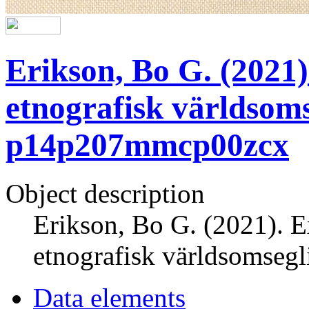
Erikson, Bo G. (2021)
etnografisk världsoms
p14p207mmcp00zcx
Object description
Erikson, Bo G. (2021). E
etnografisk världsomseg
Data elements