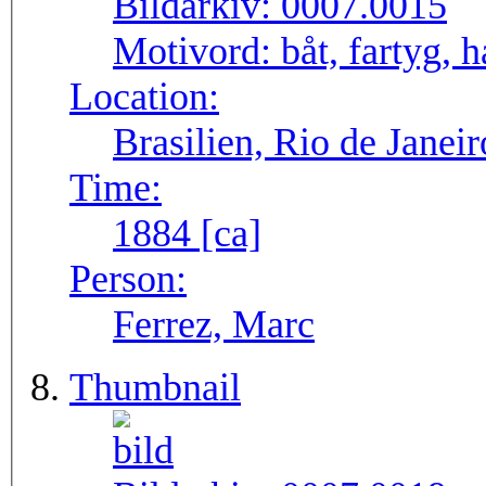
Bildarkiv:
0007.0015
Motivord:
båt, fartyg,
Location:
Brasilien, Rio de Janei
Time:
1884 [ca]
Person:
Ferrez, Marc
Thumbnail