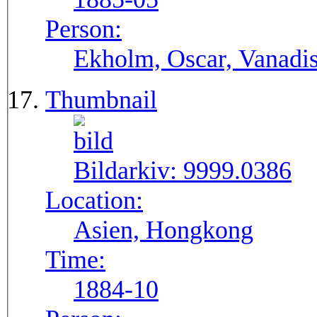
Person:
Ekholm, Oscar, Vanadi
Thumbnail
Bildarkiv:
9999.0386
Location:
Asien, Hongkong
Time:
1884-10