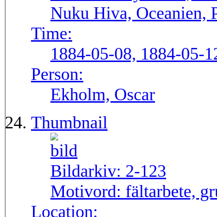
Nuku Hiva, Oceanien, 
Time:
1884-05-08, 1884-05-1
Person:
Ekholm, Oscar
Thumbnail
Bildarkiv:
2-123
Motivord:
fältarbete, g
Location: