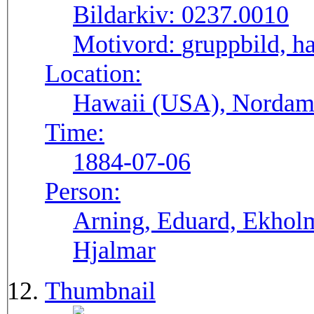
Bildarkiv:
0237.0010
Motivord:
gruppbild, h
Location:
Hawaii (USA), Nordam
Time:
1884-07-06
Person:
Arning, Eduard, Ekholm,
Hjalmar
Thumbnail