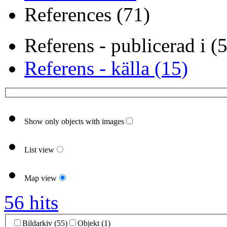
References (71)
Referens - publicerad i (
Referens - källa (15)
Show only objects with images
List view
Map view
56 hits
Bildarkiv (55)
Objekt (1)