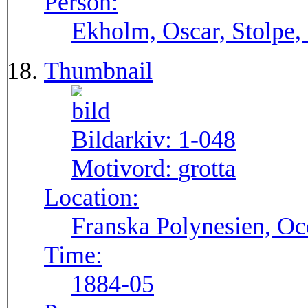
Person:
Ekholm, Oscar, Stolpe,
Thumbnail
Bildarkiv:
1-048
Motivord:
grotta
Location:
Franska Polynesien, Oce
Time:
1884-05