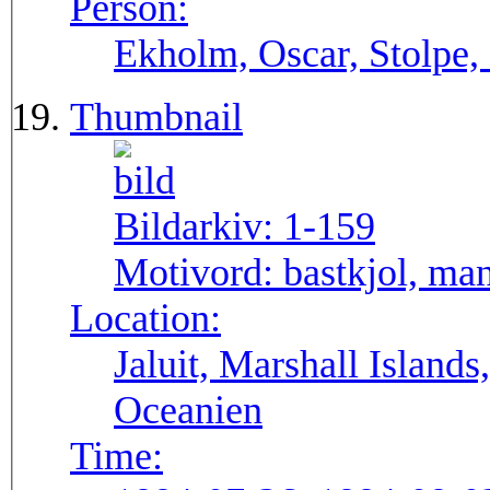
Person:
Ekholm, Oscar, Stolpe,
Thumbnail
Bildarkiv:
1-159
Motivord:
bastkjol, man
Location:
Jaluit, Marshall Island
Oceanien
Time: