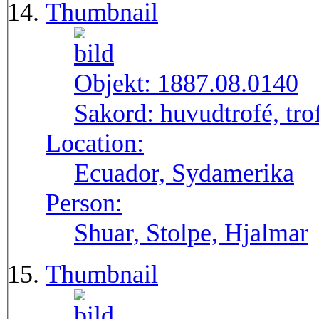
Thumbnail
Objekt:
1887.08.0140
Sakord:
huvudtrofé, tro
Location:
Ecuador, Sydamerika
Person:
Shuar, Stolpe, Hjalmar
Thumbnail