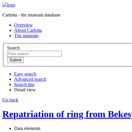
Carlotta - the museum database
Overview
About Carlotta
The museum
Search
Easy search
Advanced search
Search tips
Detail view
Go back
Repatriation of ring from Bekesy
Data elements