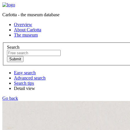
Carlotta - the museum database
Overview
About Carlotta
The museum
Search
Easy search
Advanced search
Search tips
Detail view
Go back