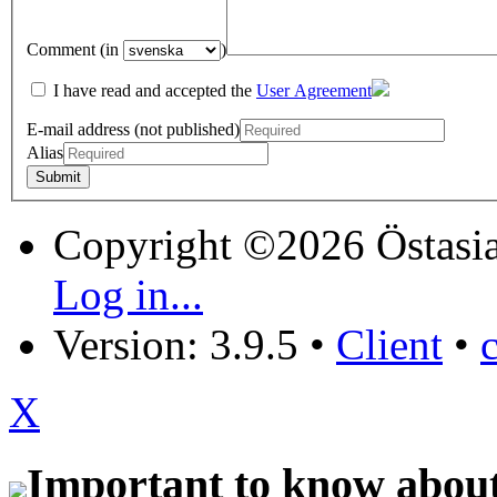
Comment (in
)
I have read and accepted the
User Agreement
E-mail address (not published)
Alias
Copyright ©2026 Östasia
Log in...
Version: 3.9.5
•
Client
•
X
Important to know about 