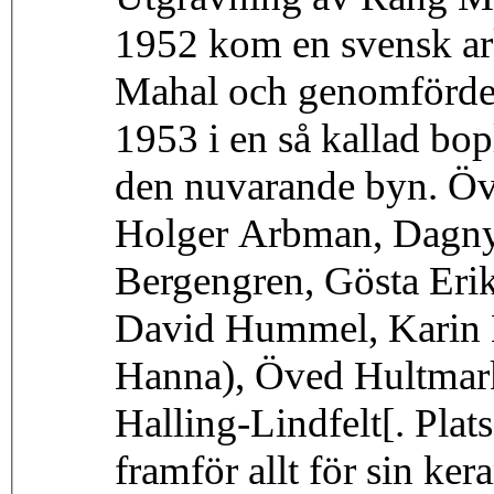
1952 kom en svensk ark
Mahal och genomförde u
1953 i en så kallad bop
den nuvarande byn. Övr
Holger Arbman, Dagny
Bergengren, Gösta Erik
David Hummel, Karin M
Hanna), Öved Hultmark
Halling-Lindfelt[. Pla
framför allt för sin ke