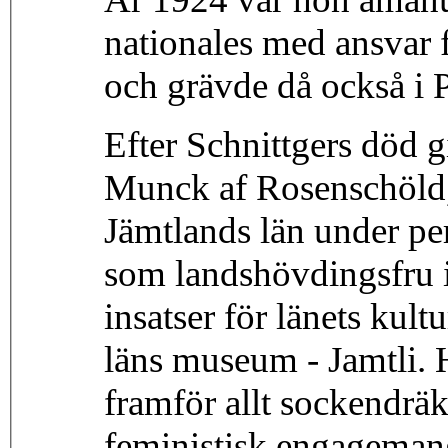
nationales med ansvar f
och grävde då också i 
Efter Schnittgers död 
Munck af Rosenschöld,
Jämtlands län under p
som landshövdingsfru 
insatser för länets kult
läns museum - Jamtli. 
framför allt sockendräk
feministisk engageman