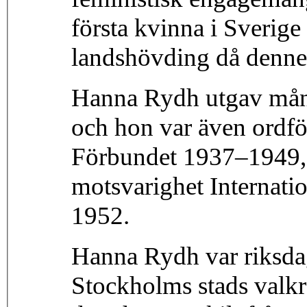
första kvinna i Sverige
landshövding då denne 
Hanna Rydh utgav mång
och hon var även ordfö
Förbundet 1937–1949, s
motsvarighet Internat
1952.
Hanna Rydh var riksda
Stockholms stads valkr