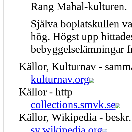
Rang Mahal-kulturen.
Själva boplatskullen v
hög. Högst upp hittad
bebyggelselämningar frå
Källor, Kulturnav - samm
kulturnav.org
Källor - http
collections.smvk.se
Källor, Wikipedia - beskr.
sv.wikipedia.org