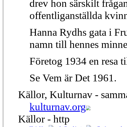
drev hon särskilt frågan
offentliganställda kvin
Hanna Rydhs gata i Fru
namn till hennes minne
Företog 1934 en resa til
Se Vem är Det 1961.
Källor, Kulturnav - samm
kulturnav.org
Källor - http