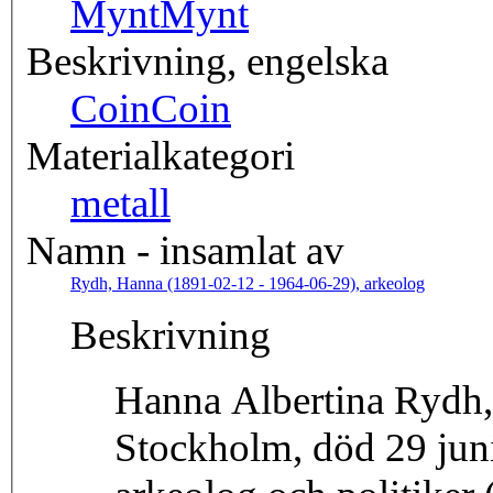
Mynt
Mynt
Beskrivning, engelska
Coin
Coin
Materialkategori
metall
Namn - insamlat av
Rydh, Hanna (1891-02-12 - 1964-06-29), arkeolog
Beskrivning
Hanna Albertina Rydh, 
Stockholm, död 29 juni