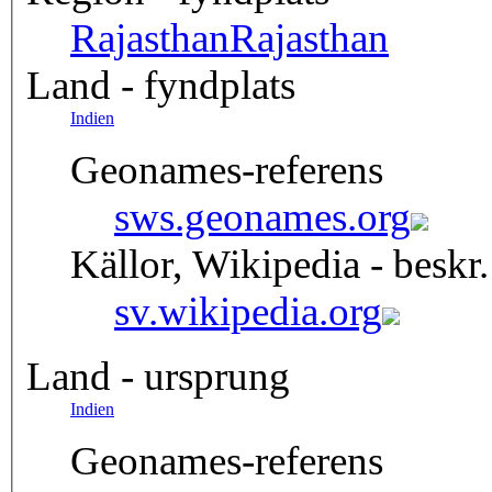
Rajasthan
Rajasthan
Land - fyndplats
Indien
Geonames-referens
sws.geonames.org
Källor, Wikipedia - beskr.
sv.wikipedia.org
Land - ursprung
Indien
Geonames-referens