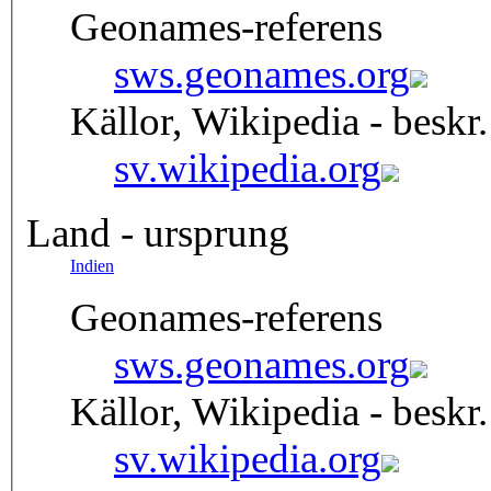
Geonames-referens
sws.geonames.org
Källor, Wikipedia - beskr.
sv.wikipedia.org
Land - ursprung
Indien
Geonames-referens
sws.geonames.org
Källor, Wikipedia - beskr.
sv.wikipedia.org