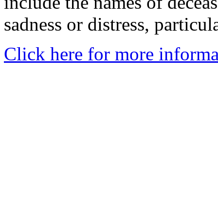
include the names of decea
sadness or distress, particul
Click here for more informa