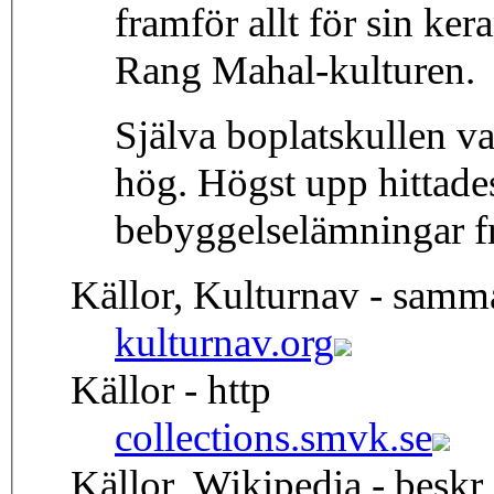
framför allt för sin ke
Rang Mahal-kulturen.
Själva boplatskullen v
hög. Högst upp hittad
bebyggelselämningar frå
Källor, Kulturnav - samm
kulturnav.org
Källor - http
collections.smvk.se
Källor, Wikipedia - beskr.