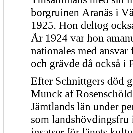
borgruinen Aranäs i Vä
1925. Hon deltog också
År 1924 var hon amanu
nationales med ansvar f
och grävde då också i 
Efter Schnittgers död 
Munck af Rosenschöld,
Jämtlands län under p
som landshövdingsfru 
insatser för länets kult