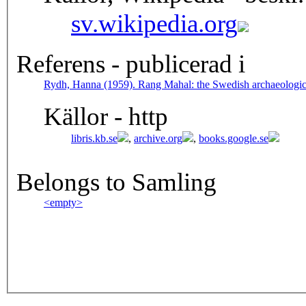
sv.wikipedia.org
Referens - publicerad i
Rydh, Hanna (1959). Rang Mahal: the Swedish archaeologica
Källor - http
libris.kb.se
,
archive.org
,
books.google.se
Belongs to Samling
<empty>