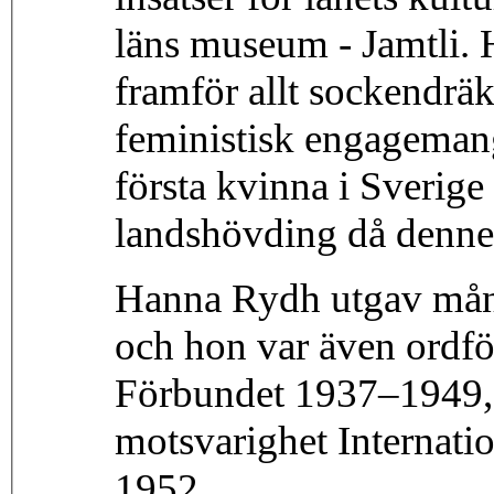
läns museum - Jamtli. 
framför allt sockendräk
feministisk engageman
första kvinna i Sverige
landshövding då denne 
Hanna Rydh utgav mång
och hon var även ordfö
Förbundet 1937–1949, s
motsvarighet Internat
1952.