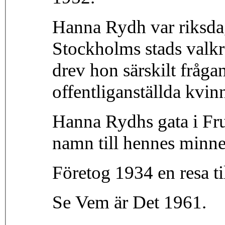
Hanna Rydh var riksda
Stockholms stads valkr
drev hon särskilt frågan
offentliganställda kvin
Hanna Rydhs gata i Fru
namn till hennes minne
Företog 1934 en resa til
Se Vem är Det 1961.