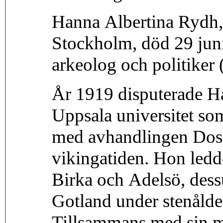
Hanna Albertina Rydh, 
Stockholm, död 29 juni
arkeolog och politiker (
År 1919 disputerade H
Uppsala universitet so
med avhandlingen Dos
vikingatiden. Hon ledd
Birka och Adelsö, dess
Gotland under stenålde
Tillsammans med sin m