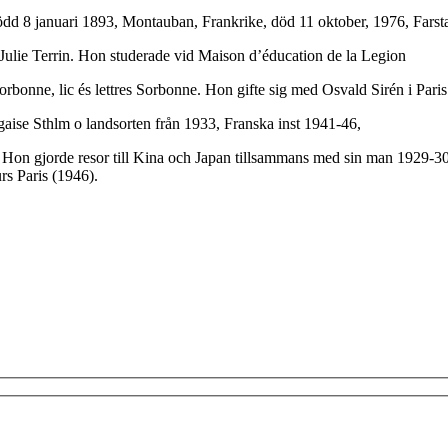
dd 8 januari 1893, Montauban, Frankrike, död 11 oktober, 1976, Farsta, 
 Julie Terrin. Hon studerade vid Maison d’éducation de la Legion
orbonne, lic és lettres Sorbonne. Hon gifte sig med Osvald Sirén i Pari
gaise Sthlm o landsorten från 1933, Franska inst 1941-46,
 Hon gjorde resor till Kina och Japan tillsammans med sin man 1929-30 
s Paris (1946).