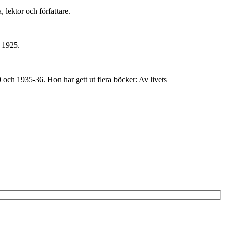
lektor och författare.
s 1925.
och 1935-36. Hon har gett ut flera böcker: Av livets