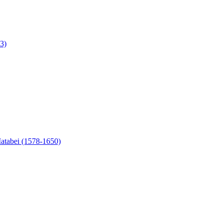
3)
Matabei (1578-1650)