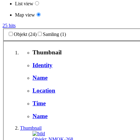
List view
Map view
25 hits
Objekt (24)
Samling (1)
Thumbnail
Identity
Name
Location
Time
Name
Thumbnail
Objekt:
NMOK-268