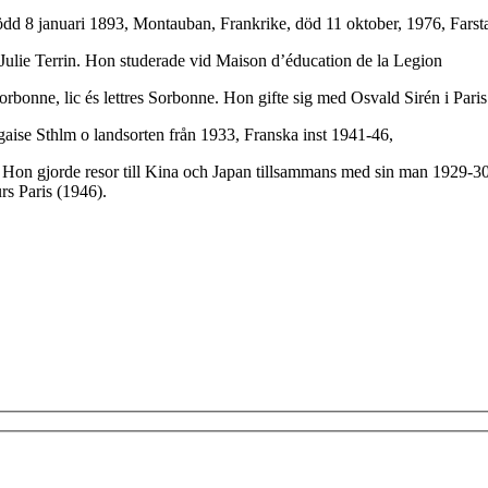
dd 8 januari 1893, Montauban, Frankrike, död 11 oktober, 1976, Farsta, 
 Julie Terrin. Hon studerade vid Maison d’éducation de la Legion
orbonne, lic és lettres Sorbonne. Hon gifte sig med Osvald Sirén i Pari
gaise Sthlm o landsorten från 1933, Franska inst 1941-46,
 Hon gjorde resor till Kina och Japan tillsammans med sin man 1929-30 
s Paris (1946).