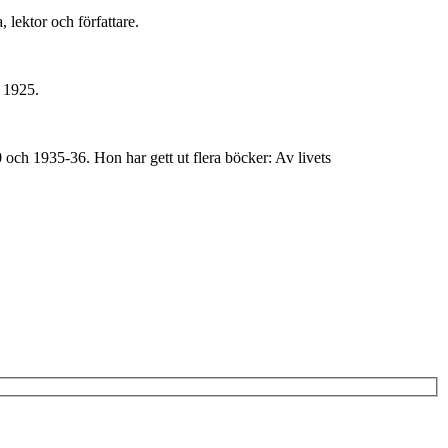
lektor och författare.
s 1925.
och 1935-36. Hon har gett ut flera böcker: Av livets