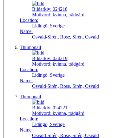
Bildarkiv:
024218
Motivord:
kvinna, trädgård
Location:
Lidingö, Sverige
Name:
Osvald-Sirén, Rose, Sirén, Osvald
Thumbnail
Bildarkiv:
024219
Motivord:
kvinna, trädgård
Location:
Lidingö, Sverige
Name:
Osvald-Sirén, Rose, Sirén, Osvald
Thumbnail
Bildarkiv:
024221
Motivord:
kvinna, trädgård
Location:
Lidingö, Sverige
Name:
Osvald-Sirén, Rose, Sirén, Osvald