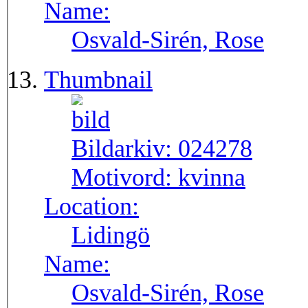
Name:
Osvald-Sirén, Rose
Thumbnail
Bildarkiv:
024278
Motivord:
kvinna
Location:
Lidingö
Name:
Osvald-Sirén, Rose