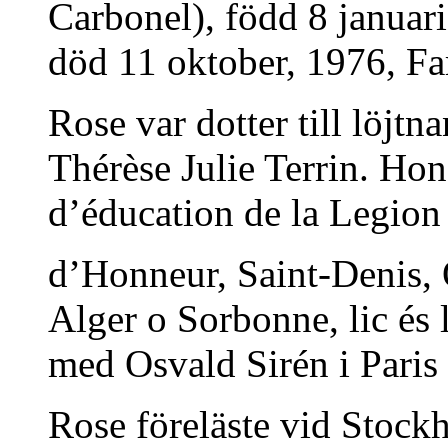
Carbonel), född 8 januar
död 11 oktober, 1976, Fars
Rose var dotter till löjt
Thérèse Julie Terrin. Ho
d’éducation de la Legion
d’Honneur, Saint-Denis, O
Alger o Sorbonne, lic és 
med Osvald Sirén i Paris
Rose föreläste vid Stock