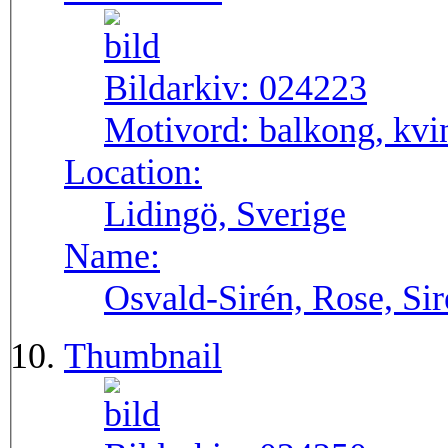
Bildarkiv:
024223
Motivord:
balkong, kvin
Location:
Lidingö, Sverige
Name:
Osvald-Sirén, Rose, Si
Thumbnail