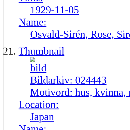
1929-11-05
Name:
Osvald-Sirén, Rose, Si
Thumbnail
Bildarkiv:
024443
Motivord:
hus, kvinna,
Location:
Japan
Name: