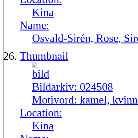
Kina
Name:
Osvald-Sirén, Rose, Si
Thumbnail
Bildarkiv:
024508
Motivord:
kamel, kvinn
Location:
Kina