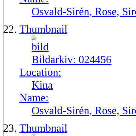
Osvald-Sirén, Rose, Si
Thumbnail
Bildarkiv:
024456
Location:
Kina
Name:
Osvald-Sirén, Rose, Si
Thumbnail