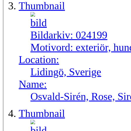
Thumbnail
Bildarkiv:
024199
Motivord:
exteriör, hund
Location:
Lidingö, Sverige
Name:
Osvald-Sirén, Rose, Si
Thumbnail