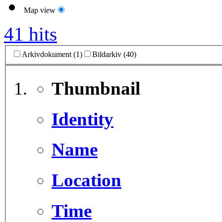
Map view
41 hits
Arkivdokument (1)
Bildarkiv (40)
Thumbnail
Identity
Name
Location
Time