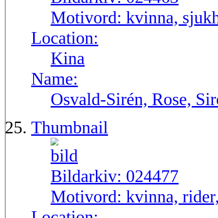
Motivord:
kvinna, sjuk
Location:
Kina
Name:
Osvald-Sirén, Rose, Si
Thumbnail
Bildarkiv:
024477
Motivord:
kvinna, rider
Location: