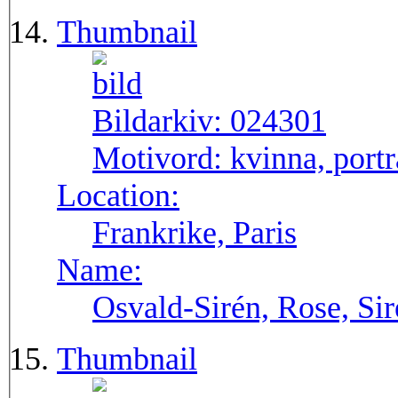
Thumbnail
Bildarkiv:
024301
Motivord:
kvinna, portr
Location:
Frankrike, Paris
Name:
Osvald-Sirén, Rose, Si
Thumbnail