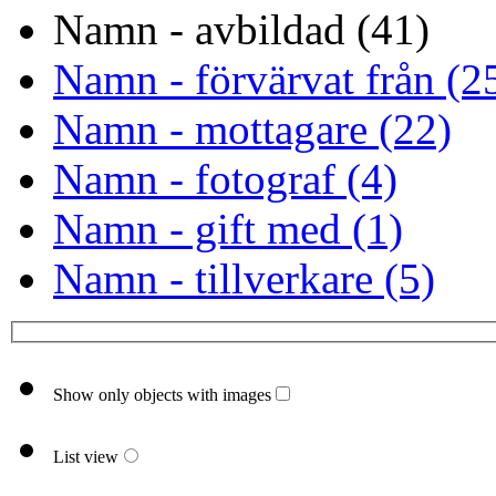
Namn - avbildad (41)
Namn - förvärvat från (2
Namn - mottagare (22)
Namn - fotograf (4)
Namn - gift med (1)
Namn - tillverkare (5)
Show only objects with images
List view