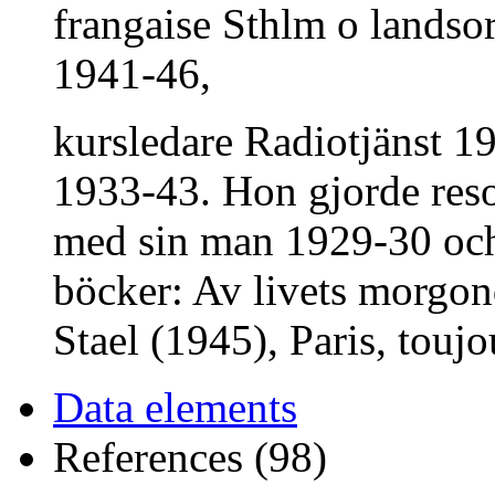
frangaise Sthlm o landsor
1941-46,
kursledare Radiotjänst 19
1933-43. Hon gjorde reso
med sin man 1929-30 och 
böcker: Av livets morg
Stael (1945), Paris, toujo
Data elements
References (98)