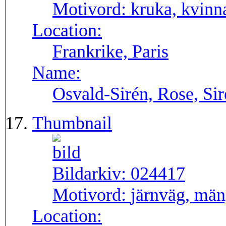
Motivord:
kruka, kvinna
Location:
Frankrike, Paris
Name:
Osvald-Sirén, Rose, Si
Thumbnail
Bildarkiv:
024417
Motivord:
järnväg, män
Location: