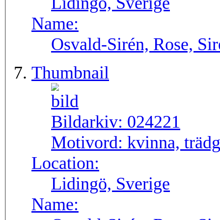
Lidingö, Sverige
Name:
Osvald-Sirén, Rose, Si
Thumbnail
Bildarkiv:
024221
Motivord:
kvinna, träd
Location:
Lidingö, Sverige
Name: