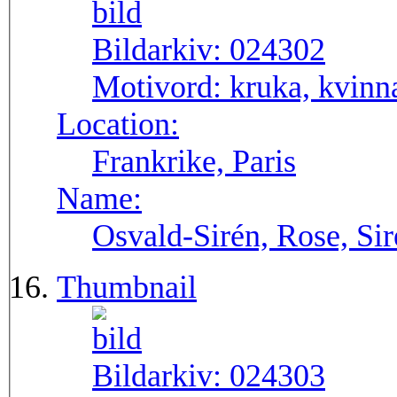
Bildarkiv:
024302
Motivord:
kruka, kvinna
Location:
Frankrike, Paris
Name:
Osvald-Sirén, Rose, Si
Thumbnail
Bildarkiv:
024303