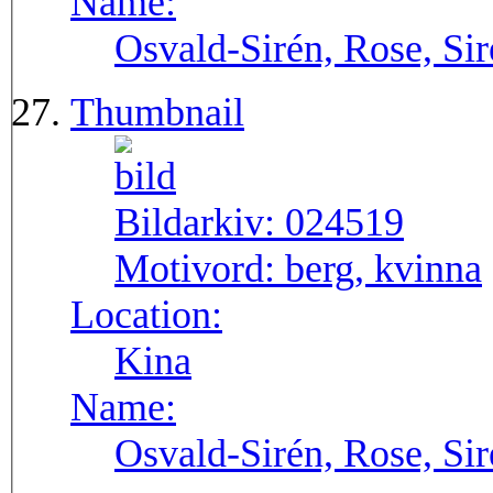
Name:
Osvald-Sirén, Rose, Si
Thumbnail
Bildarkiv:
024519
Motivord:
berg, kvinna
Location:
Kina
Name:
Osvald-Sirén, Rose, Si