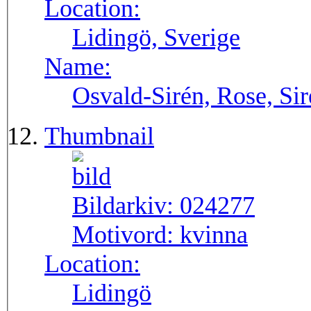
Location:
Lidingö, Sverige
Name:
Osvald-Sirén, Rose, Si
Thumbnail
Bildarkiv:
024277
Motivord:
kvinna
Location:
Lidingö