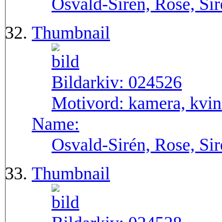
Osvald-Sirén, Rose, Si
Thumbnail
Bildarkiv:
024526
Motivord:
kamera, kvin
Name:
Osvald-Sirén, Rose, Si
Thumbnail