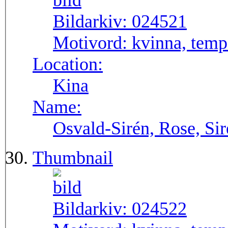
Bildarkiv:
024521
Motivord:
kvinna, temp
Location:
Kina
Name:
Osvald-Sirén, Rose, Si
Thumbnail
Bildarkiv:
024522