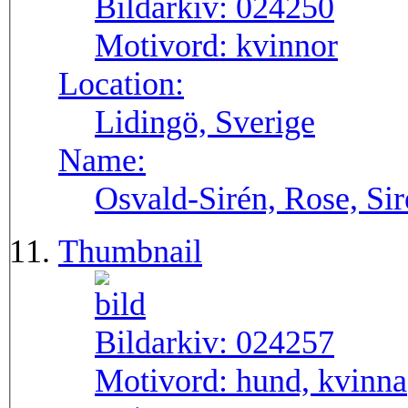
Bildarkiv:
024250
Motivord:
kvinnor
Location:
Lidingö, Sverige
Name:
Osvald-Sirén, Rose, Si
Thumbnail
Bildarkiv:
024257
Motivord:
hund, kvinna