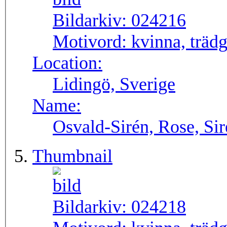
Bildarkiv:
024216
Motivord:
kvinna, träd
Location:
Lidingö, Sverige
Name:
Osvald-Sirén, Rose, Si
Thumbnail
Bildarkiv:
024218