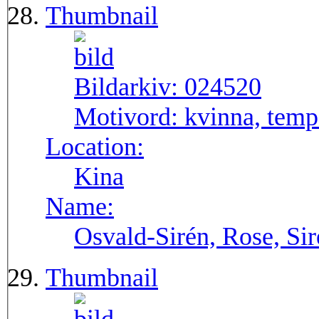
Thumbnail
Bildarkiv:
024520
Motivord:
kvinna, temp
Location:
Kina
Name:
Osvald-Sirén, Rose, Si
Thumbnail