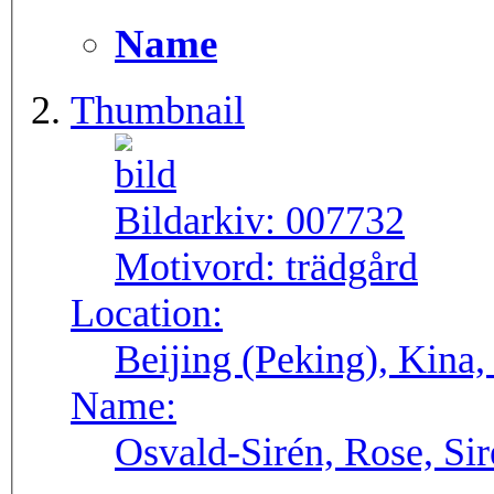
Name
Thumbnail
Bildarkiv:
007732
Motivord:
trädgård
Location:
Beijing (Peking), Kina,
Name:
Osvald-Sirén, Rose, Si