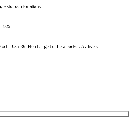
lektor och författare.
s 1925.
och 1935-36. Hon har gett ut flera böcker: Av livets