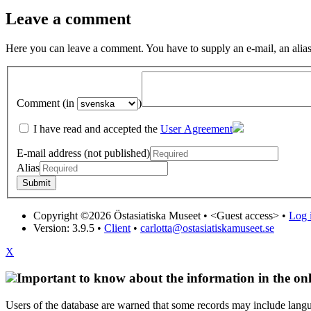
Leave a comment
Here you can leave a comment. You have to supply an e-mail, an alias
Comment (in
)
I have read and accepted the
User Agreement
E-mail address (not published)
Alias
Copyright ©2026 Östasiatiska Museet •
<Guest access>
•
Log i
Version: 3.9.5
•
Client
•
carlotta@ostasiatiskamuseet.se
X
Important to know about the information in the onl
Users of the database are warned that some records may include langu