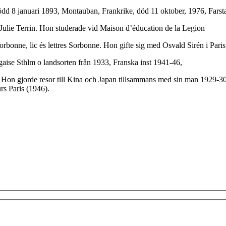
dd 8 januari 1893, Montauban, Frankrike, död 11 oktober, 1976, Farsta, 
 Julie Terrin. Hon studerade vid Maison d’éducation de la Legion
orbonne, lic és lettres Sorbonne. Hon gifte sig med Osvald Sirén i Pari
gaise Sthlm o landsorten från 1933, Franska inst 1941-46,
 Hon gjorde resor till Kina och Japan tillsammans med sin man 1929-30 
s Paris (1946).