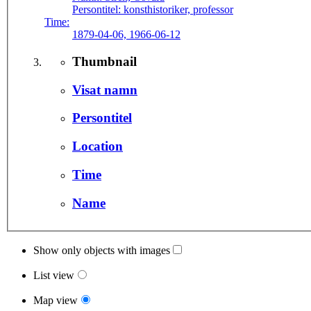
Persontitel:
konsthistoriker, professor
Time:
1879-04-06, 1966-06-12
Thumbnail
Visat namn
Persontitel
Location
Time
Name
Show only objects with images
List view
Map view