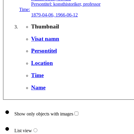
Persontitel:
konsthistoriker, professor
Time:
1879-04-06, 1966-06-12
Thumbnail
Visat namn
Persontitel
Location
Time
Name
Show only objects with images
List view