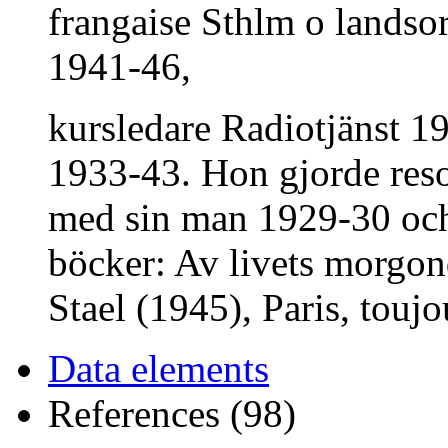
frangaise Sthlm o landsor
1941-46,
kursledare Radiotjänst 19
1933-43. Hon gjorde reso
med sin man 1929-30 och 
böcker: Av livets morg
Stael (1945), Paris, toujo
Data elements
References (98)