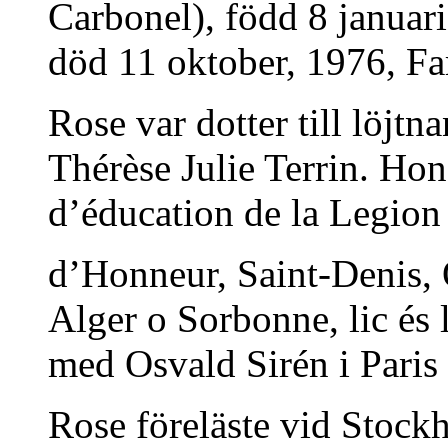
Carbonel), född 8 januar
död 11 oktober, 1976, Fars
Rose var dotter till löjt
Thérèse Julie Terrin. Ho
d’éducation de la Legion
d’Honneur, Saint-Denis, O
Alger o Sorbonne, lic és 
med Osvald Sirén i Paris
Rose föreläste vid Stock