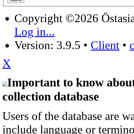
Copyright ©2026 Östasia
Log in...
Version: 3.9.5
•
Client
•
X
Important to know about 
collection database
Users of the database are w
include language or termin