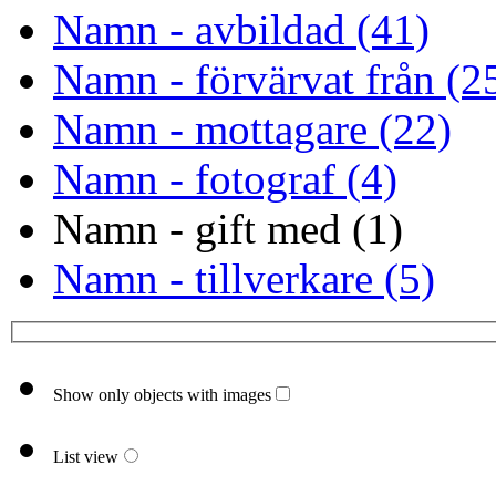
Namn - avbildad (41)
Namn - förvärvat från (2
Namn - mottagare (22)
Namn - fotograf (4)
Namn - gift med (1)
Namn - tillverkare (5)
Show only objects with images
List view