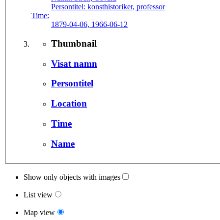
Persontitel:
konsthistoriker, professor
Time:
1879-04-06, 1966-06-12
Thumbnail
Visat namn
Persontitel
Location
Time
Name
Show only objects with images
List view
Map view