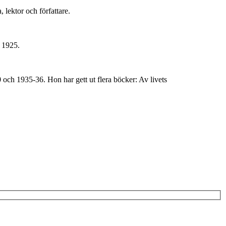
lektor och författare.
s 1925.
och 1935-36. Hon har gett ut flera böcker: Av livets