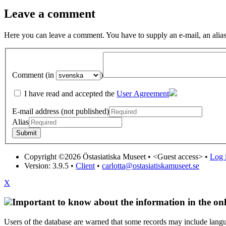
Leave a comment
Here you can leave a comment. You have to supply an e-mail, an alias
Comment (in
)
I have read and accepted the
User Agreement
E-mail address (not published)
Alias
Copyright ©2026 Östasiatiska Museet •
<Guest access>
•
Log i
Version: 3.9.5
•
Client
•
carlotta@ostasiatiskamuseet.se
X
Important to know about the information in the onl
Users of the database are warned that some records may include langu