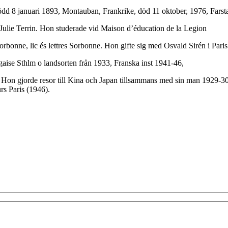
dd 8 januari 1893, Montauban, Frankrike, död 11 oktober, 1976, Farsta, 
 Julie Terrin. Hon studerade vid Maison d’éducation de la Legion
orbonne, lic és lettres Sorbonne. Hon gifte sig med Osvald Sirén i Pari
gaise Sthlm o landsorten från 1933, Franska inst 1941-46,
 Hon gjorde resor till Kina och Japan tillsammans med sin man 1929-30 
s Paris (1946).