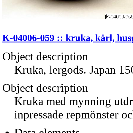
K-04006-059 :: kruka, kärl, hu
Object description
Kruka, lergods. Japan 15
Object description
Kruka med mynning utdra
inpressade repmönster oc
Data elements