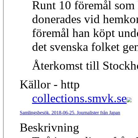
Runt 10 föremål som h
donerades vid hemkoms
föremål han köpt under
det svenska folket g
Återkomst till Stock
Källor - http
collections.smvk.se
Samlingsbesök. 2018-06-25. Journalister från Japan
Beskrivning