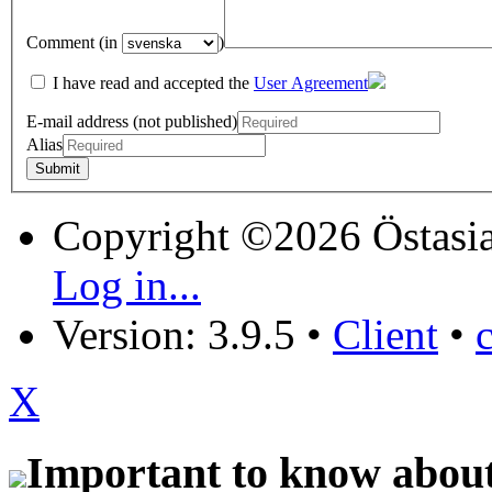
Comment (in
)
I have read and accepted the
User Agreement
E-mail address (not published)
Alias
Copyright ©2026 Östasia
Log in...
Version: 3.9.5
•
Client
•
X
Important to know about 