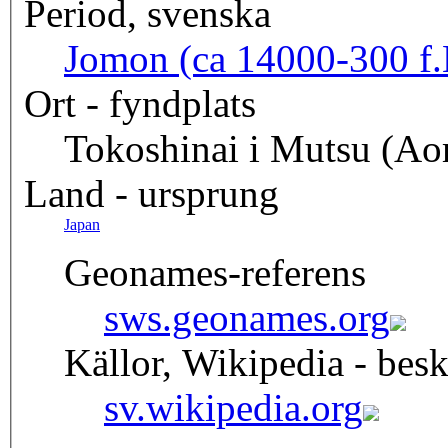
Period, svenska
Jomon (ca 14000-300 f.
Ort - fyndplats
Tokoshinai i Mutsu (Ao
Land - ursprung
Japan
Geonames-referens
sws.geonames.org
Källor, Wikipedia - besk
sv.wikipedia.org