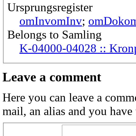
Ursprungsregister
omInv
omInv
;
omDok
o
Belongs to Samling
K-04000-
Leave a comment
Here you can leave a comme
mail, an alias and you have