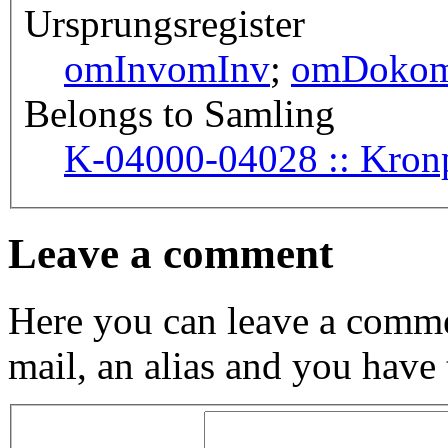
Ursprungsregister
omInv
omInv
;
omDok
o
Belongs to Samling
K-04000-
Leave a comment
Here you can leave a comme
mail, an alias and you have