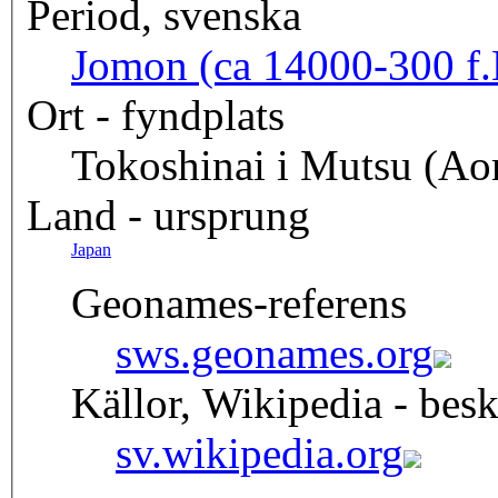
Period, svenska
Jomon (ca 14000-300 f.
Ort - fyndplats
Tokoshinai i Mutsu (Ao
Land - ursprung
Japan
Geonames-referens
sws.geonames.org
Källor, Wikipedia - besk
sv.wikipedia.org