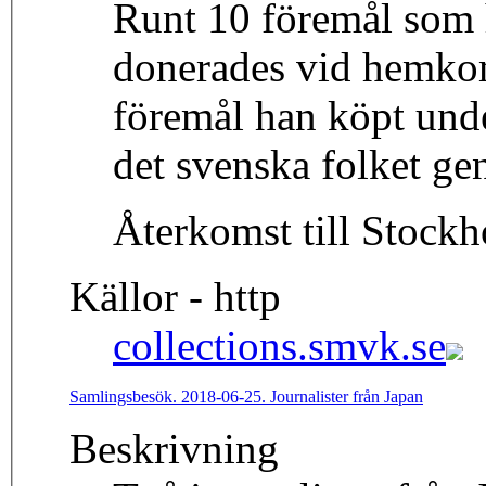
Runt 10 föremål som h
donerades vid hemkoms
föremål han köpt under
det svenska folket g
Återkomst till Stock
Källor - http
collections.smvk.se
Samlingsbesök. 2018-06-25. Journalister från Japan
Beskrivning