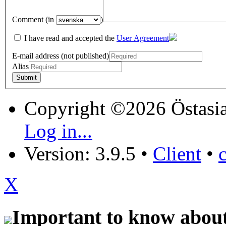
Comment (in
)
I have read and accepted the
User Agreement
E-mail address (not published)
Alias
Copyright ©2026 Östasia
Log in...
Version: 3.9.5
•
Client
•
X
Important to know about 