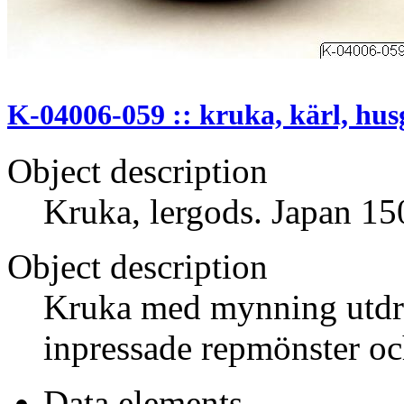
K-04006-059 :: kruka, kärl, hu
Object description
Kruka, lergods. Japan 15
Object description
Kruka med mynning utdra
inpressade repmönster oc
Data elements