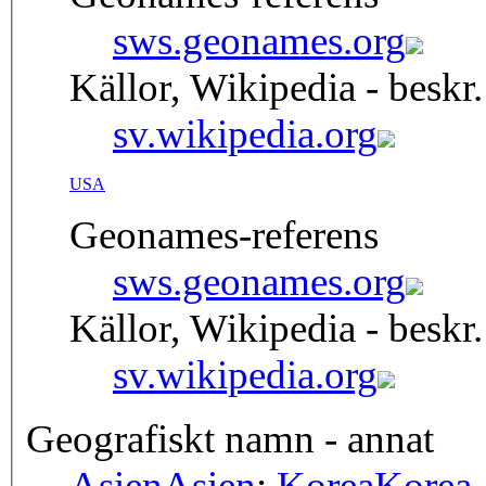
sws.geonames.org
Källor, Wikipedia - beskr.
sv.wikipedia.org
USA
Geonames-referens
sws.geonames.org
Källor, Wikipedia - beskr.
sv.wikipedia.org
Geografiskt namn - annat
Asien
Asien
;
Korea
Korea