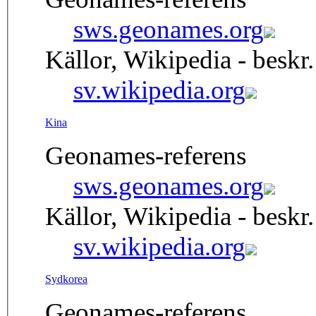
sws.geonames.org
Källor, Wikipedia - beskr.
sv.wikipedia.org
Kina
Geonames-referens
sws.geonames.org
Källor, Wikipedia - beskr.
sv.wikipedia.org
Sydkorea
Geonames-referens