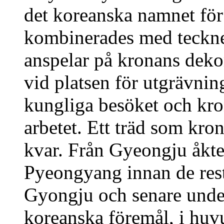
det koreanska namnet för
kombinerades med tecknet
anspelar på kronans dekor
vid platsen för utgrävnin
kungliga besöket och kro
arbetet. Ett träd som kro
kvar. Från Gyeongju åkte 
Pyeongyang innan de reste
Gyongju och senare unde
koreanska föremål, i huv