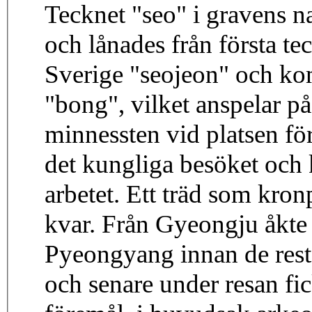
Tecknet "seo" i gravens 
och lånades från första te
Sverige "seojeon" och ko
"bong", vilket anspelar på
minnessten vid platsen fö
det kungliga besöket och 
arbetet. Ett träd som kron
kvar. Från Gyeongju åkte 
Pyeongyang innan de reste
och senare under resan f