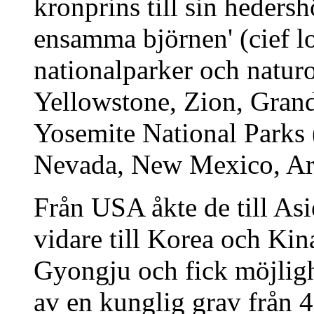
kronprins till sin heder
ensamma björnen' (cief lo
nationalparker och natur
Yellowstone, Zion, Gran
Yosemite National Parks
Nevada, New Mexico, Ari
Från USA åkte de till Asie
vidare till Korea och Kina
Gyongju och fick möjligh
av en kunglig grav från 4