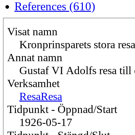
References (610)
Visat namn
Kronprinsparets stora res
Annat namn
Gustaf VI Adolfs resa till
Verksamhet
Resa
Resa
Tidpunkt - Öppnad/Start
1926-05-17