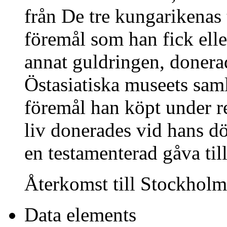
från De tre kungarikenas 
föremål som han fick ell
annat guldringen, donera
Östasiatiska museets sam
föremål han köpt under re
liv donerades vid hans dö
en testamenterad gåva ti
Återkomst till Stockholm
Data elements