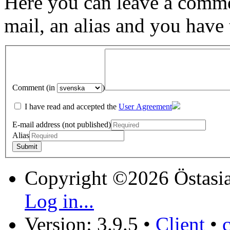
Here you can leave a comme
mail, an alias and you have
Comment (in
)
I have read and accepted the
User Agreement
E-mail address (not published)
Alias
Copyright ©2026 Östasia
Log in...
Version: 3.9.5
•
Client
•