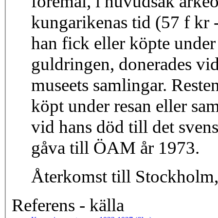
föremål, i huvudsak arkeo
kungarikenas tid (57 f kr
han fick eller köpte under
guldringen, donerades vid
museets samlingar. Reste
köpt under resan eller sam
vid hans död till det sve
gåva till ÖAM år 1973.
Återkomst till Stockholm
Referens - källa