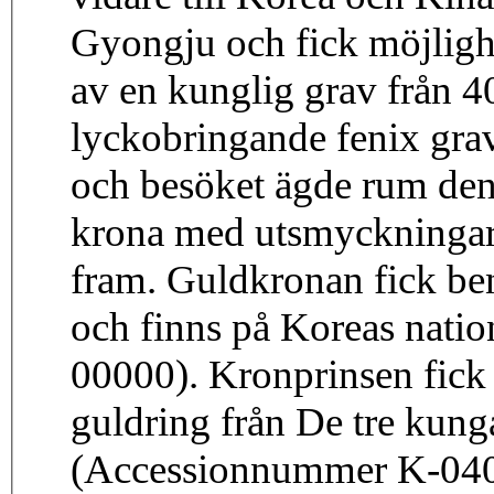
Gyongju och fick möjligh
av en kunglig grav från 40
lyckobringande fenix gr
och besöket ägde rum den
krona med utsmyckningar 
fram. Guldkronan fick ben
och finns på Koreas nat
00000). Kronprinsen fick 
guldring från De tre kung
(Accessionnummer K-0402