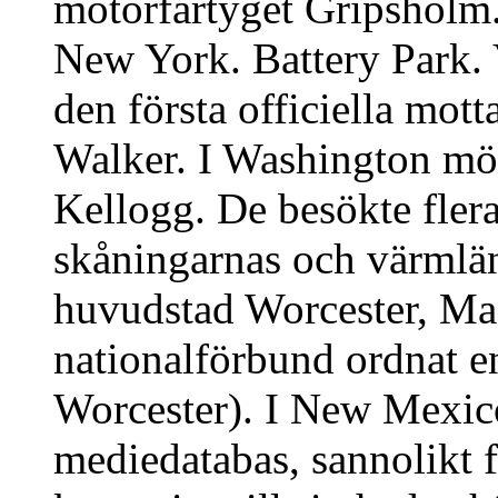
motorfartyget Gripsholm
New York. Battery Park. V
den första officiella mot
Walker. I Washington möt
Kellogg. De besökte fler
skåningarnas och värmlä
huvudstad Worcester, Ma
nationalförbund ordnat en
Worcester). I New Mexico
mediedatabas, sannolikt 