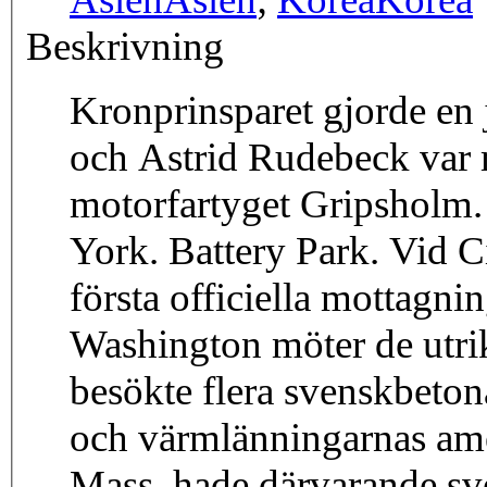
Beskrivning
Kronprinsparet gjorde en
och Astrid Rudebeck var 
motorfartyget Gripsholm
York. Battery Park. Vid Ci
första officiella mottagn
Washington möter de utri
besökte flera svenskbeton
och värmlänningarnas am
Mass, hade därvarande sv