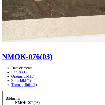
NMOK-076(03)
Data elements
Råfiler (1)
Originalbild (1)
Zoombild (1)
Tumnagelbild (1)
Bildnamn
NMOK-076(03)