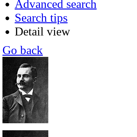
Advanced search
Search tips
Detail view
Go back