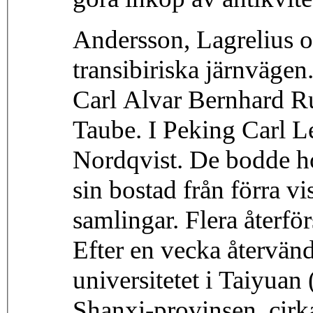
Andersson, Lagrelius 
transibiriska järnväge
Carl Alvar Bernhard R
Taube. I Peking Carl L
Nordqvist. De bodde h
sin bostad från förra v
samlingar. Flera återfö
Efter en vecka återvänd
universitetet i Taiyuan
Shanxi-provinsen, cirk