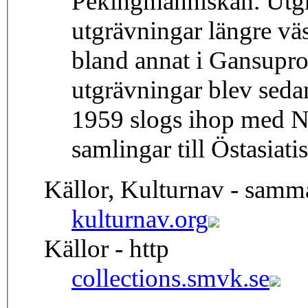
Pekingmänniskan. Utgrä
utgrävningar längre väs
bland annat i Gansupr
utgrävningar blev seda
1959 slogs ihop med N
samlingar till Östasiati
Källor, Kulturnav - samm
kulturnav.org
Källor - http
collections.smvk.se