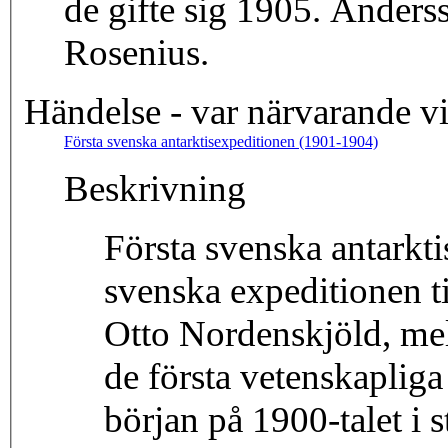
de gifte sig 1905. Anders
Rosenius.
Händelse - var närvarande v
Första svenska antarktisexpeditionen (1901-1904)
Beskrivning
Första svenska antarkti
svenska expeditionen ti
Otto Nordenskjöld, mel
de första vetenskapliga 
början på 1900-talet i s