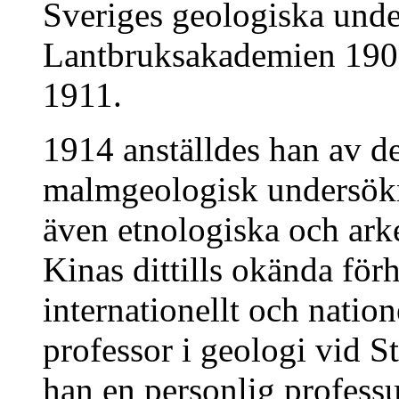
Sveriges geologiska und
Lantbruksakademien 190
1911.
1914 anställdes han av de
malmgeologisk undersök
även etnologiska och ark
Kinas dittills okända för
internationellt och natio
professor i geologi vid 
han en personlig professu