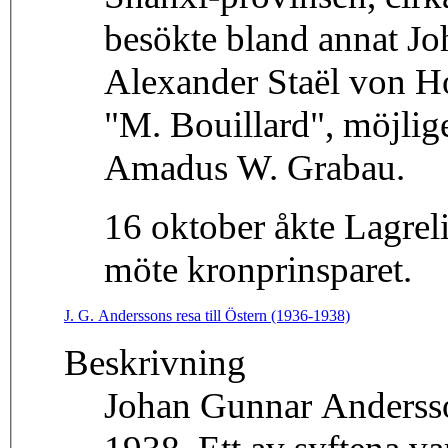
besökte bland annat J
Alexander Staël von Ho
"M. Bouillard", möjlig
Amadus W. Grabau.
16 oktober åkte Lagreli
möte kronprinsparet.
J. G. Anderssons resa till Östern (1936-1938)
Beskrivning
Johan Gunnar Andersson