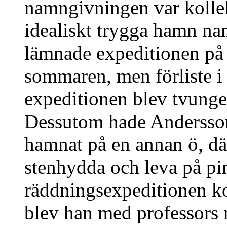
namngivningen var kollekt
idealiskt trygga hamn na
lämnade expeditionen på 
sommaren, men förliste i 
expeditionen blev tvungen
Dessutom hade Andersson
hamnat på en annan ö, dä
stenhydda och leva på pin
räddningsexpeditionen k
blev han med professors 