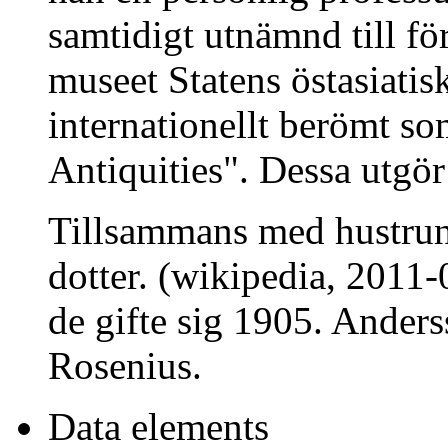
samtidigt utnämnd till fö
museet Statens östasiatis
internationellt berömt s
Antiquities". Dessa utgör
Tillsammans med hustrun
dotter. (wikipedia, 2011
de gifte sig 1905. Ander
Rosenius.
Data elements