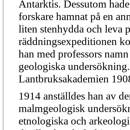
Antarktis. Dessutom hade
forskare hamnat på en an
liten stenhydda och leva p
räddningsexpeditionen ko
han med professors namn t
geologiska undersökning.
Lantbruksakademien 190
1914 anställdes han av de
malmgeologisk undersökn
etnologiska och arkeologi