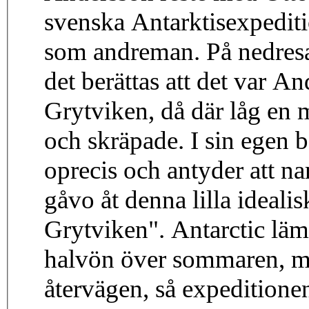
svenska Antarktisexpediti
som andreman. På nedresa
det berättas att det var
Grytviken, då där låg en 
och skräpade. I sin egen 
oprecis och antyder att n
gåvo åt denna lilla ideal
Grytviken". Antarctic lä
halvön över sommaren, men
återvägen, så expeditionen