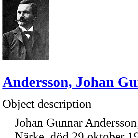
Andersson, Johan Gun
Object description
Johan Gunnar Andersson, 
Närke, död 29 oktober 19