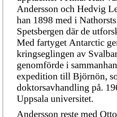
Andersson och Hedvig Le
han 1898 med i Nathorsts 
Spetsbergen där de utfor
Med fartyget Antarctic g
kringseglingen av Svalba
genomförde i sammanhang
expedition till Björnön, 
doktorsavhandling på. 190
Uppsala universitet.
Andersson reste med Otto