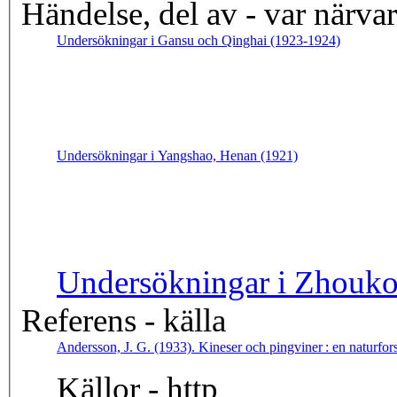
Händelse, del av - var närva
Undersökningar i Gansu och Qinghai (1923-1924)
Undersökningar i Yangshao, Henan (1921)
Undersöknin
Referens - källa
Andersson, J. G. (1933). Kineser och pingviner : en naturfo
Källor - http