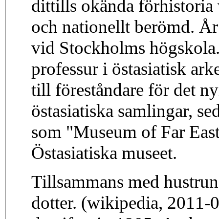
dittills okända förhistori
och nationellt berömd. År
vid Stockholms högskola.
professur i östasiatisk a
till föreståndare för det n
östasiatiska samlingar, se
som "Museum of Far Easte
Östasiatiska museet.
Tillsammans med hustrun
dotter. (wikipedia, 2011-