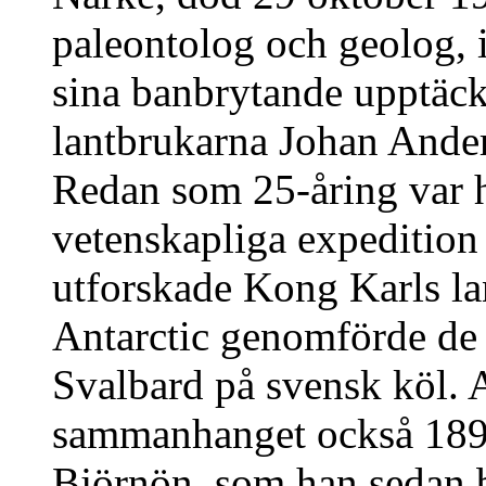
paleontolog och geolog, i
sina banbrytande upptäckt
lantbrukarna Johan Ande
Redan som 25-åring var 
vetenskapliga expedition 
utforskade Kong Karls la
Antarctic genomförde de 
Svalbard på svensk köl.
sammanhanget också 1899
Björnön, som han sedan 