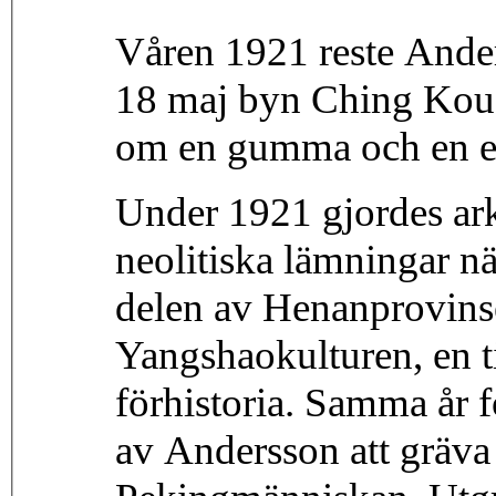
Våren 1921 reste Ander
18 maj byn Ching Kou 
om en gumma och en el
Under 1921 gjordes ar
neolitiska lämningar n
delen av Henanprovins
Yangshaokulturen, en t
förhistoria. Samma år 
av Andersson att gräva