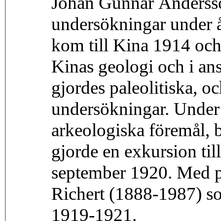
Johan Gunnar Andersso
undersökningar under 
kom till Kina 1914 och
Kinas geologi och i ans
gjordes paleolitiska, o
undersökningar. Under
arkeologiska föremål, 
gjorde en exkursion ti
september 1920. Med p
Richert (1888-1987) so
1919-1921.