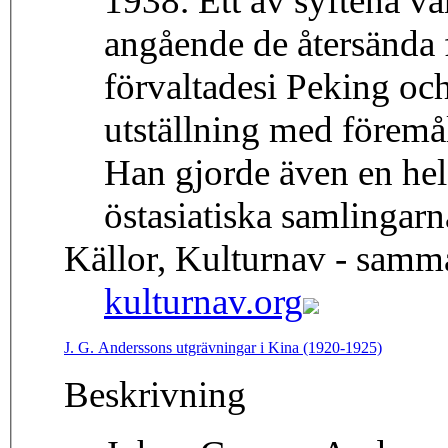
1938. Ett av syftena var
angående de återsända 
förvaltadesi Peking oc
utställning med föremål
Han gjorde även en hel 
östasiatiska samlingarn
Källor, Kulturnav - samm
kulturnav.org
J. G. Anderssons utgrävningar i Kina (1920-1925)
Beskrivning