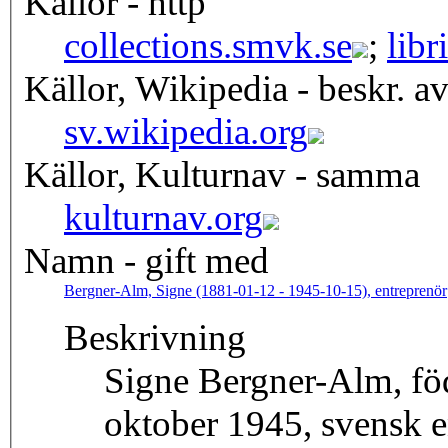
Källor - http
collections.smvk.se
;
libr
Källor, Wikipedia - beskr. a
sv.wikipedia.org
Källor, Kulturnav - samma
kulturnav.org
Namn - gift med
Bergner-Alm, Signe (1881-01-12 - 1945-10-15), entreprenör
Beskrivning
Signe Bergner-Alm, fö
oktober 1945, svensk en