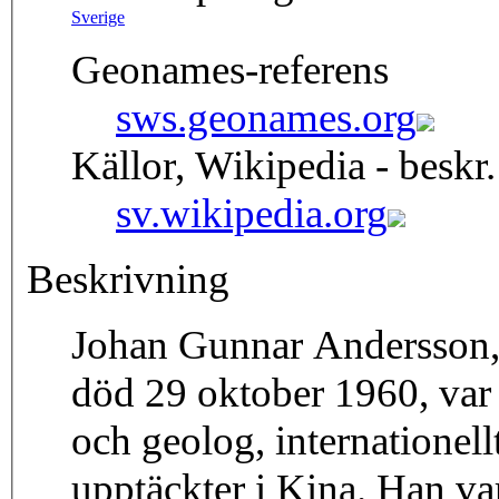
Sverige
Geonames-referens
sws.geonames.org
Källor, Wikipedia - beskr.
sv.wikipedia.org
Beskrivning
Johan Gunnar Andersson, f
död 29 oktober 1960, var
och geolog, internationell
upptäckter i Kina. Han var