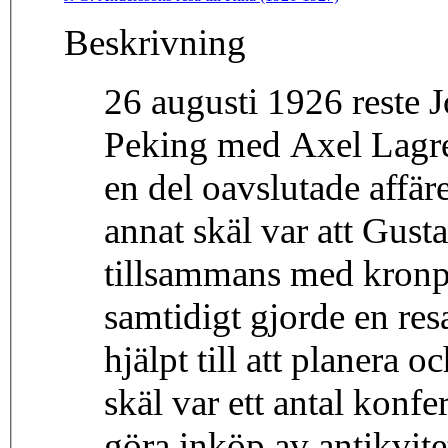
Beskrivning
26 augusti 1926 reste 
Peking med Axel Lagre
en del oavslutade affäre
annat skäl var att Gust
tillsammans med kronp
samtidigt gjorde en re
hjälpt till att planera 
skäl var ett antal konf
göra inköp av antikvite