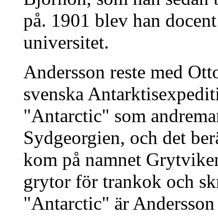
på. 1901 blev han docent
universitet.
Andersson reste med Ott
svenska Antarktisexpedit
"Antarctic" som andreman
Sydgeorgien, och det ber
kom på namnet Grytviken
grytor för trankok och sk
"Antarctic" är Andersson 