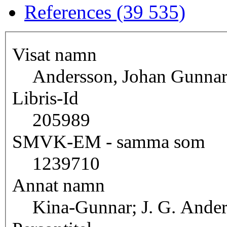
References (39 535)
Visat namn
Andersson, Johan Gunna
Libris-Id
205989
SMVK-EM - samma som
1239710
Annat namn
Kina-Gunnar; J. G. Ande