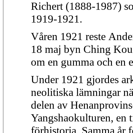
Richert (1888-1987) so
1919-1921.
Våren 1921 reste Ander
18 maj byn Ching Kou 
om en gumma och en el
Under 1921 gjordes ar
neolitiska lämningar n
delen av Henanprovins
Yangshaokulturen, en t
förhistoria. Samma år 