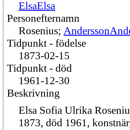
Elsa
Elsa
Personefternamn
Rosenius;
Andersson
And
Tidpunkt - födelse
1873-02-15
Tidpunkt - död
1961-12-30
Beskrivning
Elsa Sofia Ulrika Roseniu
1873, död 1961, konstnär,