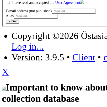
I have read and accepted the
User Agreement
E-mail address (not published)
Alias
Copyright ©2026 Östasia
Log in...
Version: 3.9.5
•
Client
•
X
Important to know about 
collection database