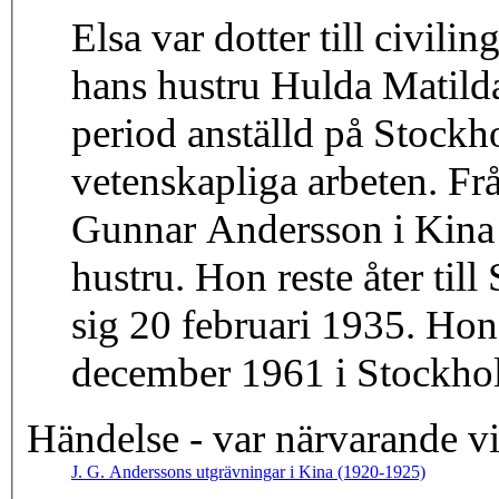
Elsa var dotter till civil
hans hustru Hulda Matil
period anställd på Stockh
vetenskapliga arbeten. Frå
Gunnar Andersson i Kina 
hustru. Hon reste åter til
sig 20 februari 1935. Hon
december 1961 i Stockho
Händelse - var närvarande v
J. G. Anderssons utgrävningar i Kina (1920-1925)