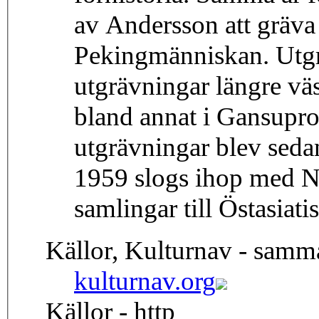
av Andersson att gräva
Pekingmänniskan. Utgrä
utgrävningar längre väs
bland annat i Gansupr
utgrävningar blev seda
1959 slogs ihop med N
samlingar till Östasiati
Källor, Kulturnav - samm
kulturnav.org
Källor - http