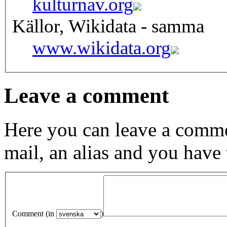
kulturnav.org
Källor, Wikidata - samma
www.wikidata.org
Leave a comment
Here you can leave a comme
mail, an alias and you have
Comment (in
)