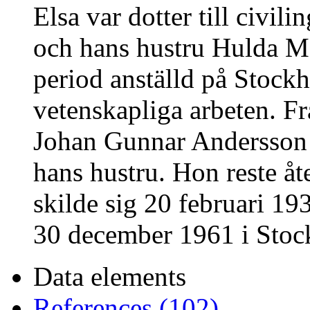
Elsa var dotter till civi
och hans hustru Hulda M
period anställd på Stock
vetenskapliga arbeten. Fr
Johan Gunnar Andersson i
hans hustru. Hon reste åt
skilde sig 20 februari 19
30 december 1961 i Stoc
Data elements
References (102)