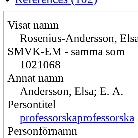
Visat namn
Rosenius-Andersson, Els
SMVK-EM - samma som
1021068
Annat namn
Andersson, Elsa; E. A.
Persontitel
professorska
professorska
Personförnamn