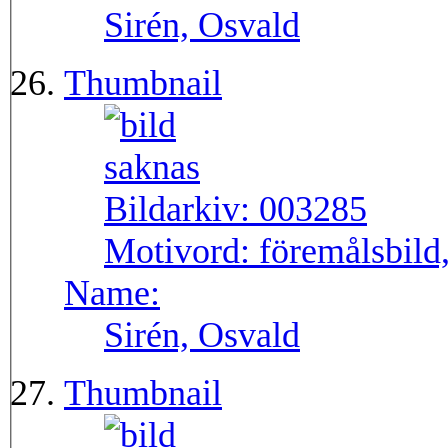
Sirén, Osvald
Thumbnail
Bildarkiv:
003285
Motivord:
föremålsbild
Name:
Sirén, Osvald
Thumbnail