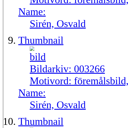
Name:
Sirén, Osvald
Thumbnail
Bildarkiv:
003266
Motivord:
föremålsbild,
Name:
Sirén, Osvald
Thumbnail