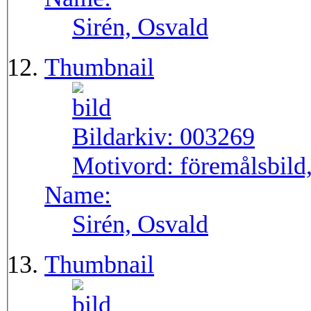
Sirén, Osvald
Thumbnail
Bildarkiv:
003269
Motivord:
föremålsbild,
Name:
Sirén, Osvald
Thumbnail