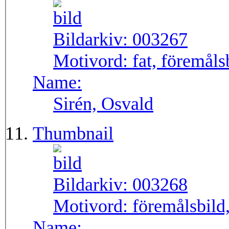
Bildarkiv:
003267
Motivord:
fat, föremåls
Name:
Sirén, Osvald
Thumbnail
Bildarkiv:
003268
Motivord:
föremålsbild,
Name: