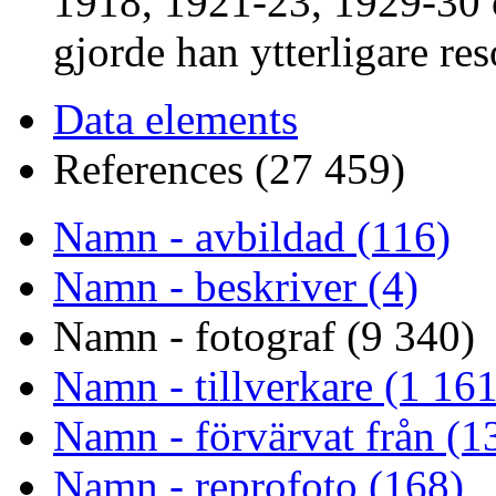
1918, 1921-23, 1929-30 o
gjorde han ytterligare res
Data elements
References (27 459)
Namn - avbildad (116)
Namn - beskriver (4)
Namn - fotograf (9 340)
Namn - tillverkare (1 161
Namn - förvärvat från (1
Namn - reprofoto (168)