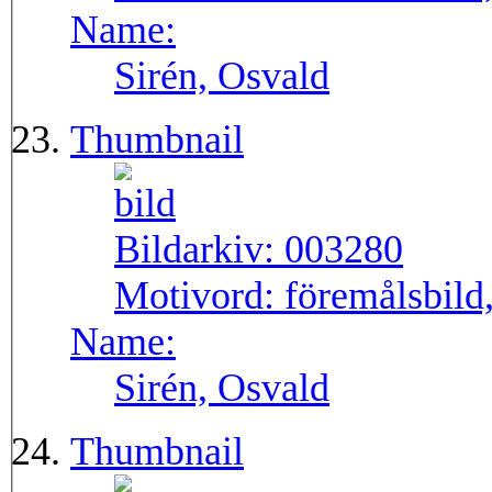
Name:
Sirén, Osvald
Thumbnail
Bildarkiv:
003280
Motivord:
föremålsbild,
Name:
Sirén, Osvald
Thumbnail