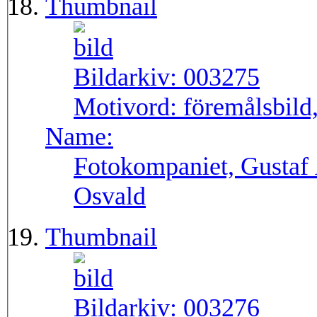
Thumbnail
Bildarkiv:
003275
Motivord:
föremålsbild,
Name:
Fotokompaniet, Gustaf 
Osvald
Thumbnail
Bildarkiv:
003276