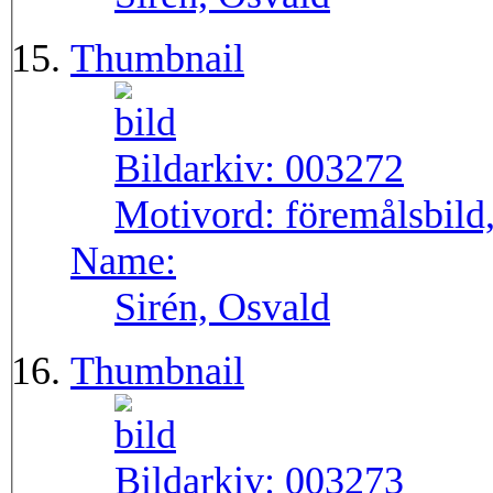
Thumbnail
Bildarkiv:
003272
Motivord:
föremålsbild,
Name:
Sirén, Osvald
Thumbnail
Bildarkiv:
003273