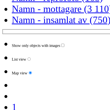
Namn - mottagare (3 110
Namn - insamlat av (750
Show only objects with images
List view
Map view
1