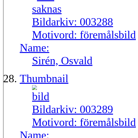
Bildarkiv:
003288
Motivord:
föremålsbild
Name:
Sirén, Osvald
Thumbnail
Bildarkiv:
003289
Motivord:
föremålsbild
Name: