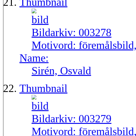
Thumbnail
Bildarkiv:
003278
Motivord:
föremålsbild,
Name:
Sirén, Osvald
Thumbnail
Bildarkiv:
003279
Motivord:
föremålsbild,