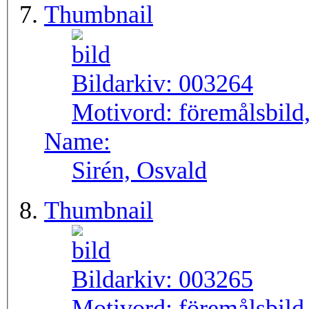
Thumbnail
Bildarkiv:
003264
Motivord:
föremålsbild,
Name:
Sirén, Osvald
Thumbnail
Bildarkiv:
003265
Motivord:
föremålsbild,