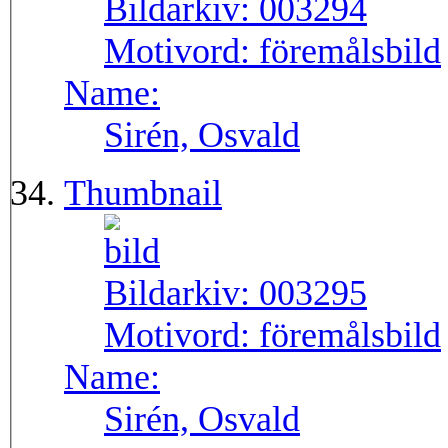
Bildarkiv:
003294
Motivord:
föremålsbild
Name:
Sirén, Osvald
Thumbnail
Bildarkiv:
003295
Motivord:
föremålsbild
Name:
Sirén, Osvald