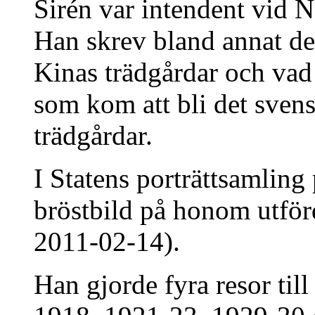
Sirén var intendent vid 
Han skrev bland annat d
Kinas trädgårdar och vad 
som kom att bli det sven
trädgårdar.
I Statens porträttsamling
bröstbild på honom utförd
2011-02-14).
Han gjorde fyra resor till