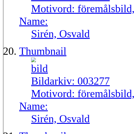
Motivord:
föremålsbild,
Name:
Sirén, Osvald
Thumbnail
Bildarkiv:
003277
Motivord:
föremålsbild,
Name:
Sirén, Osvald