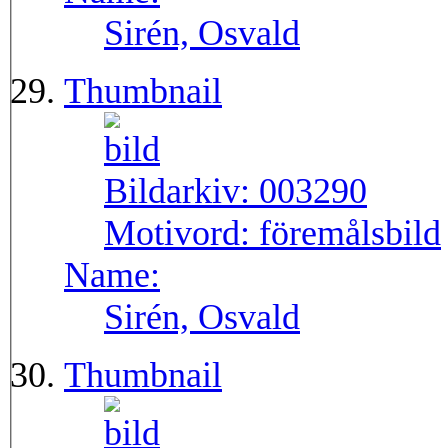
Sirén, Osvald
Thumbnail
Bildarkiv:
003290
Motivord:
föremålsbild
Name:
Sirén, Osvald
Thumbnail