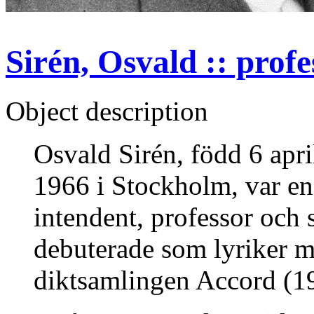
Sirén, Osvald :: profe
Object description
Osvald Sirén, född 6 apri
1966 i Stockholm, var en
intendent, professor och 
debuterade som lyriker m
diktsamlingen Accord (1