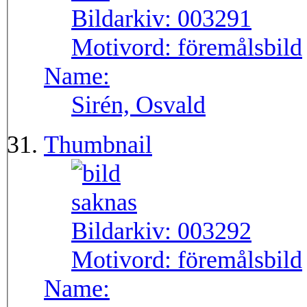
Bildarkiv:
003291
Motivord:
föremålsbild
Name:
Sirén, Osvald
Thumbnail
Bildarkiv:
003292
Motivord:
föremålsbild
Name: