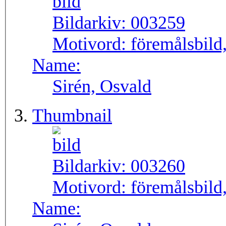
Bildarkiv:
003259
Motivord:
föremålsbild,
Name:
Sirén, Osvald
Thumbnail
Bildarkiv:
003260
Motivord:
föremålsbild,
Name: