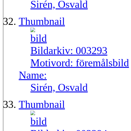
Sirén, Osvald
Thumbnail
Bildarkiv:
003293
Motivord:
föremålsbild
Name:
Sirén, Osvald
Thumbnail