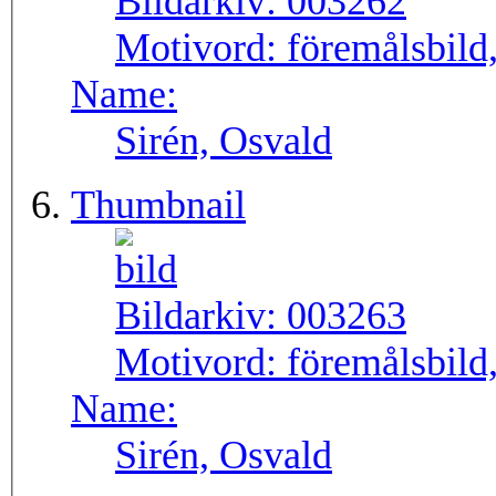
Bildarkiv:
003262
Motivord:
föremålsbild,
Name:
Sirén, Osvald
Thumbnail
Bildarkiv:
003263
Motivord:
föremålsbild
Name:
Sirén, Osvald