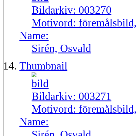
Bildarkiv:
003270
Motivord:
föremålsbild,
Name:
Sirén, Osvald
Thumbnail
Bildarkiv:
003271
Motivord:
föremålsbild,
Name:
Sirén, Osvald