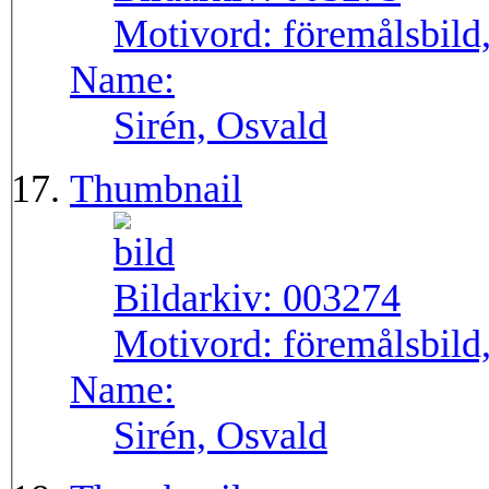
Motivord:
föremålsbild,
Name:
Sirén, Osvald
Thumbnail
Bildarkiv:
003274
Motivord:
föremålsbild,
Name:
Sirén, Osvald