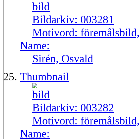
Bildarkiv:
003281
Motivord:
föremålsbild,
Name:
Sirén, Osvald
Thumbnail
Bildarkiv:
003282
Motivord:
föremålsbild,
Name: