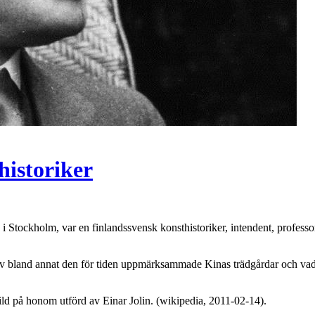
historiker
6 i Stockholm, var en finlandssvensk konsthistoriker, intendent, profes
 bland annat den för tiden uppmärksammade Kinas trädgårdar och vad d
bild på honom utförd av Einar Jolin. (wikipedia, 2011-02-14).