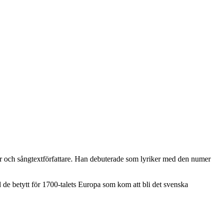
sor och sångtextförfattare. Han debuterade som lyriker med den numer
e betytt för 1700-talets Europa som kom att bli det svenska