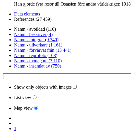
Han gjorde fyra resor till Ostasien före andra världskriget: 191
Data elements
References (27 459)
Namn - avbildad (116)
Namn - beskriver (4)
Namn - fotograf (9 340)
Namn - tillverkare (1 161)
Namn - förvärvat från (13 441)
Namn - reprofoto (168)
Namn - mottagare (3 110)
Namn - insamlat av (750)
Show only objects with images
List view
Map view
1