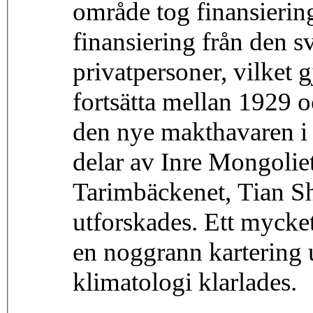
område tog finansierin
finansiering från den 
privatpersoner, vilket 
fortsätta mellan 1929 
den nye makthavaren i
delar av Inre Mongolie
Tarimbäckenet, Tian Sh
utforskades. Ett mycke
en noggrann kartering 
klimatologi klarlades.