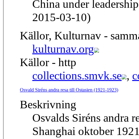
China under leadership
2015-03-10)
Källor, Kulturnav - samm
kulturnav.org
Källor - http
collections.smvk.se
,
c
Osvald Siréns andra resa till Ostasien (1921-1923)
Beskrivning
Osvalds Siréns andra res
Shanghai oktober 1921