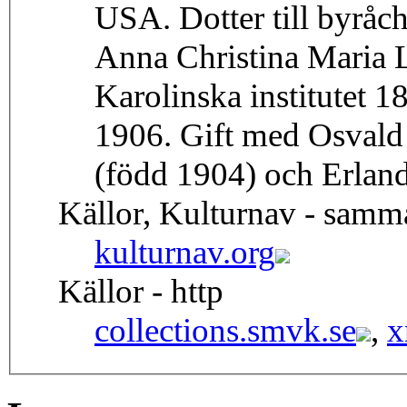
USA. Dotter till byrå
Anna Christina Maria L
Karolinska institutet 
1906. Gift med Osvald 
(född 1904) och Erland
Källor, Kulturnav - samm
kulturnav.org
Källor - http
collections.smvk.se
,
x