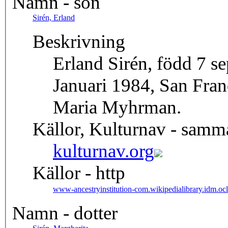
Namn - son
Sirén, Erland
Beskrivning
Erland Sirén, född 7 
Januari 1984, San Franc
Maria Myhrman.
Källor, Kulturnav - samm
kulturnav.org
Källor - http
www-ancestryinstitution-com.wikipedialibrary.idm.ocl
Namn - dotter