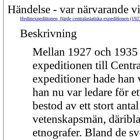
Händelse - var närvarande v
Hedinexpeditionen, fjärde centralasiatiska expeditionen (19
Beskrivning
Mellan 1927 och 1935 
expeditionen till Centr
expeditioner hade han 
han nu var ledare för e
bestod av ett stort ant
vetenskapsmän, däribla
etnografer. Bland de s