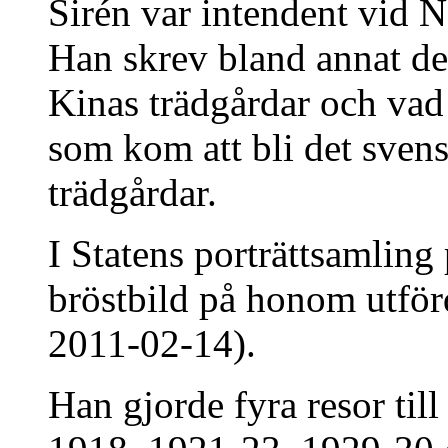
Sirén var intendent vid 
Han skrev bland annat d
Kinas trädgårdar och vad 
som kom att bli det sven
trädgårdar.
I Statens porträttsamling
bröstbild på honom utförd
2011-02-14).
Han gjorde fyra resor till