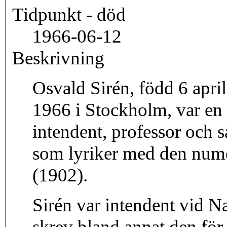
Tidpunkt - död
1966-06-12
Beskrivning
Osvald Sirén, född 6 apri
1966 i Stockholm, var en 
intendent, professor och 
som lyriker med den nume
(1902).
Sirén var intendent vid 
skrev bland annat den f