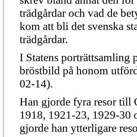
trädgårdar och vad de bet
kom att bli det svenska s
trädgårdar.
I Statens porträttsamling 
bröstbild på honom utförd
02-14).
Han gjorde fyra resor till
1918, 1921-23, 1929-30 oc
gjorde han ytterligare res