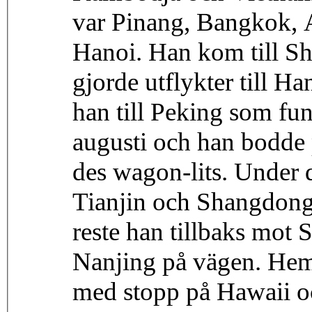
var Pinang, Bangkok,
Hanoi. Han kom till Sh
gjorde utflykter till 
han till Peking som fun
augusti och han bodde p
des wagon-lits. Under 
Tianjin och Shangdong-
reste han tillbaks mot
Nanjing på vägen. Hem
med stopp på Hawaii o