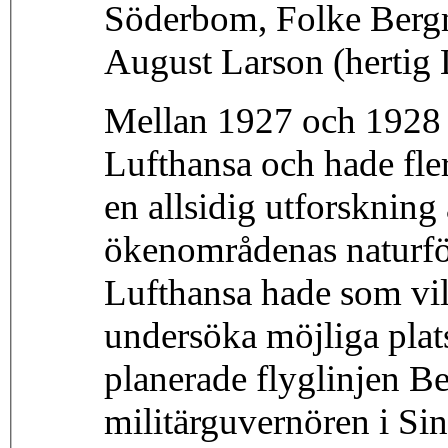
Söderbom, Folke Berg
August Larson (hertig 
Mellan 1927 och 1928 v
Lufthansa och hade fler
en allsidig utforskning 
ökenområdenas naturfö
Lufthansa hade som vil
undersöka möjliga plat
planerade flyglinjen B
militärguvernören i Sin