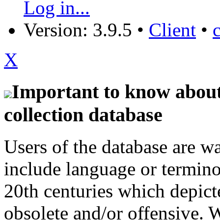
Log in...
Version: 3.9.5
•
Client
•
X
Important to know about 
collection database
Users of the database are w
include language or termin
20th centuries which depict
obsolete and/or offensive. W