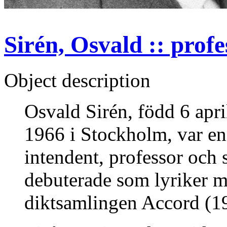
Sirén, Osvald :: profe
Object description
Osvald Sirén, född 6 apri
1966 i Stockholm, var en
intendent, professor och 
debuterade som lyriker m
diktsamlingen Accord (1