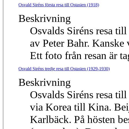
Osvald Siréns första resa till Ostasien (1918)
Beskrivning
Osvalds Siréns resa til
av Peter Bahr. Kanske v
Ett foto från resan är t
Osvald Siréns tredje resa till Ostasien (1929-1930)
Beskrivning
Osvalds Siréns resa till
via Korea till Kina. Be
Karlbäck. På hösten be