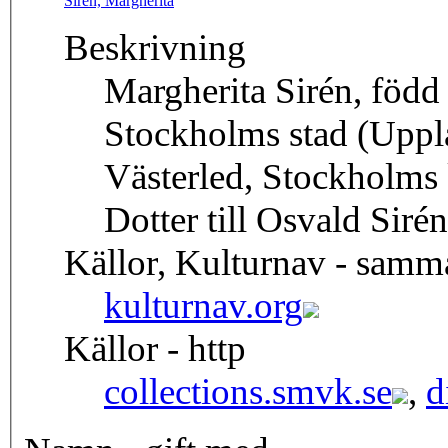
Sirén, Margherita
Beskrivning
Margherita Sirén, född
Stockholms stad (Uppla
Västerled, Stockholms
Dotter till Osvald Sir
Källor, Kulturnav - samm
kulturnav.org
Källor - http
collections.smvk.se
,
d