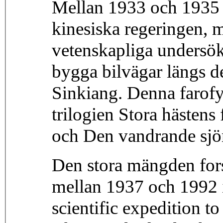
Mellan 1933 och 1935 
kinesiska regeringen, m
vetenskapliga undersök
bygga bilvägar längs d
Sinkiang. Denna farofyl
trilogien Stora hästens
och Den vandrande sjö
Den stora mängden fors
mellan 1937 och 1992 i
scientific expedition t