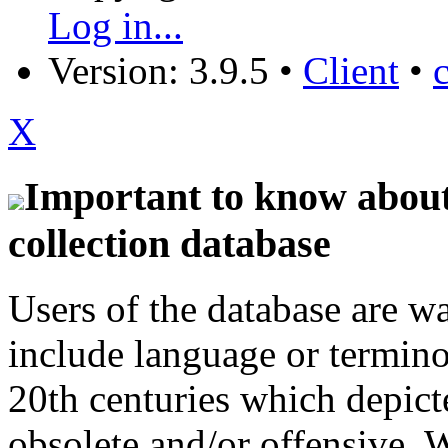
Log in...
Version: 3.9.5
•
Client
•
X
Important to know about 
collection database
Users of the database are w
include language or termin
20th centuries which depict
obsolete and/or offensive. W