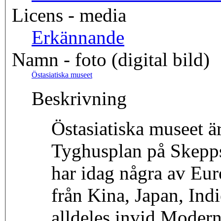
Licens - media
Erkännande
Namn - foto (digital bild)
Östasiatiska museet
Beskrivning
Östasiatiska museet ä
Tyghusplan på Skepps
har idag några av Eu
från Kina, Japan, Ind
alldeles invid Moder