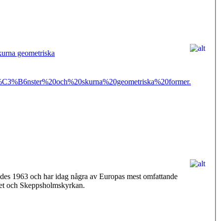
kurna geometriska
3%B6nster%20och%20skurna%20geometriska%20former.
ades 1963 och har idag några av Europas mest omfattande
seet och Skeppsholmskyrkan.