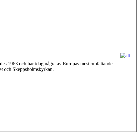
ades 1963 och har idag några av Europas mest omfattande
seet och Skeppsholmskyrkan.