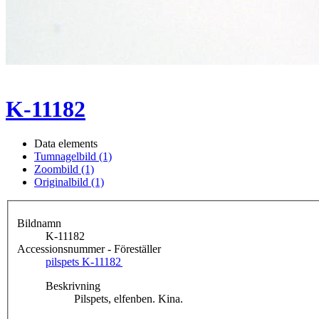
K-11182
Data elements
Tumnagelbild (1)
Zoombild (1)
Originalbild (1)
Bildnamn
K-11182
Accessionsnummer - Föreställer
pilspets K-11182
Beskrivning
Pilspets, elfenben. Kina.