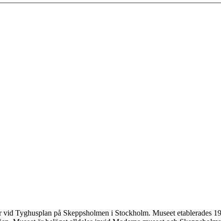
gger vid Tyghusplan på Skeppsholmen i Stockholm. Museet etablerades 1