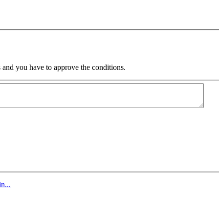
 and you have to approve the conditions.
n...