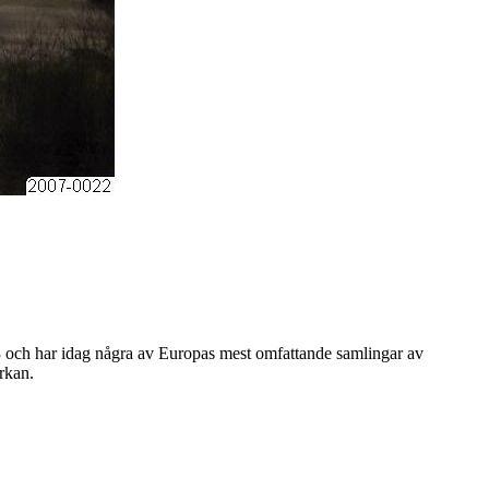
3 och har idag några av Europas mest omfattande samlingar av
rkan.