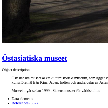
Östasiatiska museet
Object description
Östasiatiska museet är ett kulturhistoriskt museum, som ligge
kulturföremål från Kina, Japan, Indien och andra delar av Asi
Museet ingår sedan 1999 i Statens museer för världskultur.
Data elements
References (337)