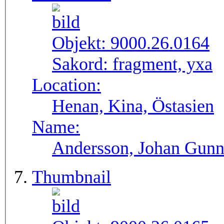
Objekt:
9000.26.0164
Sakord:
fragment, yxa
Location:
Henan, Kina, Östasien
Name:
Andersson, Johan Gunn
Thumbnail