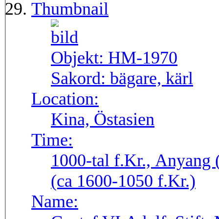
Thumbnail
Objekt:
HM-1970
Sakord:
bägare, kärl
Location:
Kina, Östasien
Time:
1000-tal f.Kr., Anyang 
(ca 1600-1050 f.Kr.)
Name: