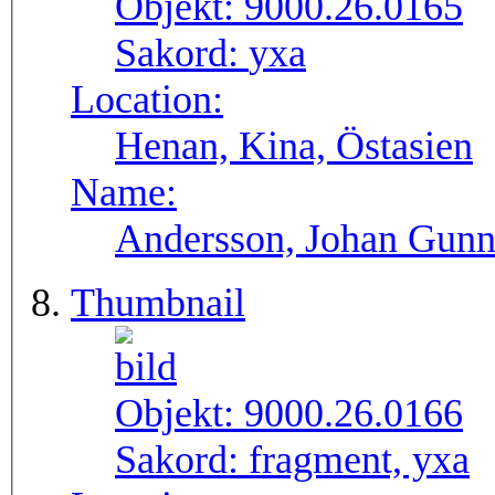
Objekt:
9000.26.0165
Sakord:
yxa
Location:
Henan, Kina, Östasien
Name:
Andersson, Johan Gunn
Thumbnail
Objekt:
9000.26.0166
Sakord:
fragment, yxa