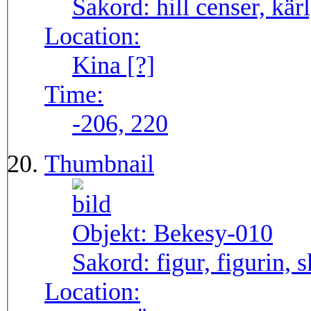
Sakord:
hill censer, kärl
Location:
Kina [?]
Time:
-206, 220
Thumbnail
Objekt:
Bekesy-010
Sakord:
figur, figurin, 
Location: