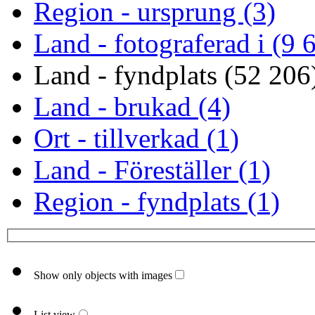
Region - ursprung (3)
Land - fotograferad i (9 
Land - fyndplats (52 206
Land - brukad (4)
Ort - tillverkad (1)
Land - Föreställer (1)
Region - fyndplats (1)
Show only objects with images
List view