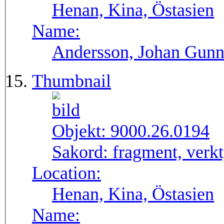
Henan, Kina, Östasien
Name:
Andersson, Johan Gunn
Thumbnail
Objekt:
9000.26.0194
Sakord:
fragment, verk
Location:
Henan, Kina, Östasien
Name: