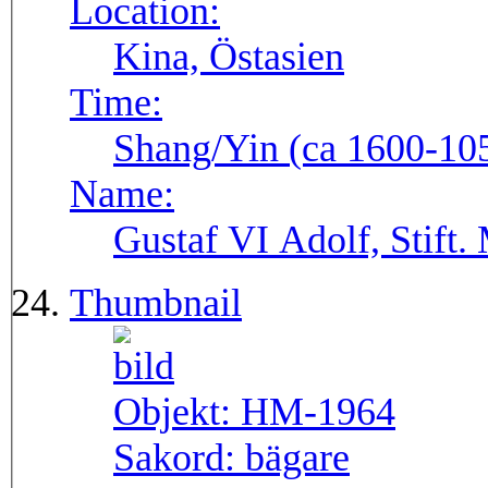
Location:
Kina, Östasien
Time:
Shang/Yin (ca 1600-105
Name:
Gustaf VI Adolf, Stift.
Thumbnail
Objekt:
HM-1964
Sakord:
bägare