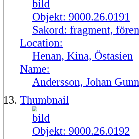
Objekt:
9000.26.0191
Sakord:
fragment, före
Location:
Henan, Kina, Östasien
Name:
Andersson, Johan Gunn
Thumbnail
Objekt:
9000.26.0192