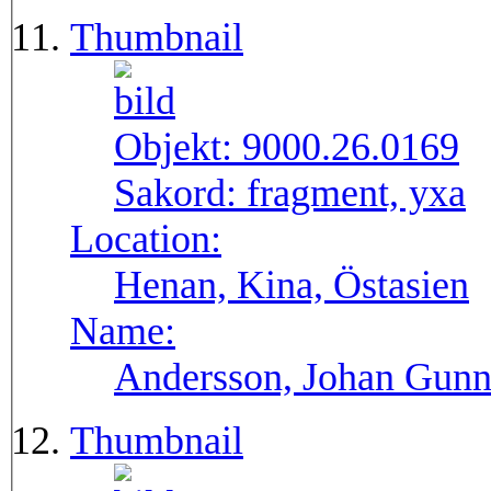
Thumbnail
Objekt:
9000.26.0169
Sakord:
fragment, yxa
Location:
Henan, Kina, Östasien
Name:
Andersson, Johan Gunn
Thumbnail