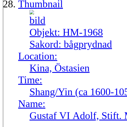
Thumbnail
Objekt:
HM-1968
Sakord:
bågprydnad
Location:
Kina, Östasien
Time:
Shang/Yin (ca 1600-105
Name:
Gustaf VI Adolf, Stift.