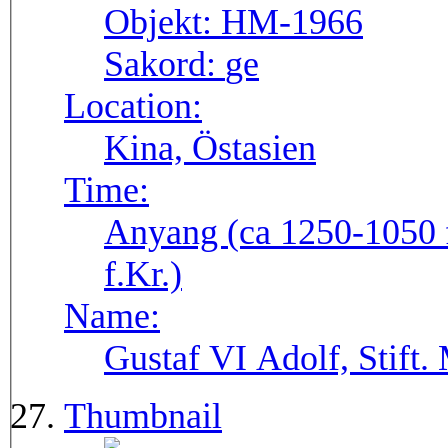
Objekt:
HM-1966
Sakord:
ge
Location:
Kina, Östasien
Time:
Anyang (ca 1250-1050 f
f.Kr.)
Name:
Gustaf VI Adolf, Stift.
Thumbnail