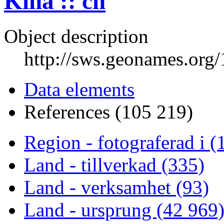
Kina :: cn
Object description
http://sws.geonames.org
Data elements
References (105 219)
Region - fotograferad i (
Land - tillverkad (335)
Land - verksamhet (93)
Land - ursprung (42 969