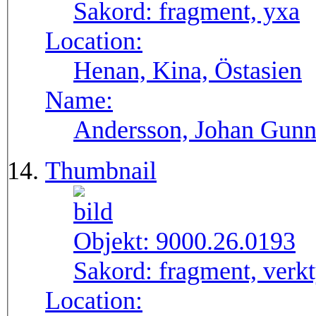
Sakord:
fragment, yxa
Location:
Henan, Kina, Östasien
Name:
Andersson, Johan Gunn
Thumbnail
Objekt:
9000.26.0193
Sakord:
fragment, verk
Location: