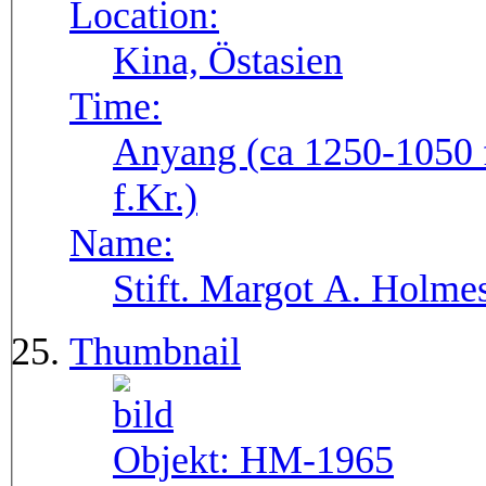
Location:
Kina, Östasien
Time:
Anyang (ca 1250-1050 f
f.Kr.)
Name:
Stift. Margot A. Holmes
Thumbnail
Objekt:
HM-1965