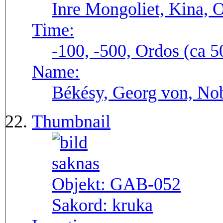
Inre Mongoliet, Kina, O
Time:
-100, -500, Ordos (ca 50
Name:
Békésy, Georg von, Nob
Thumbnail
Objekt:
GAB-052
Sakord:
kruka