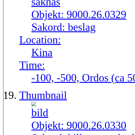
Objekt:
9000.26.0329
Sakord:
beslag
Location:
Kina
Time:
-100, -500, Ordos (ca 50
Thumbnail
Objekt:
9000.26.0330