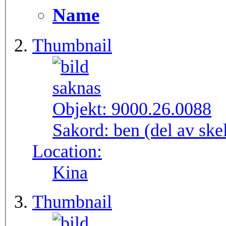
Name
Thumbnail
Objekt:
9000.26.0088
Sakord:
ben (del av ske
Location:
Kina
Thumbnail