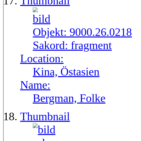
Thumbnail
Objekt:
9000.26.0218
Sakord:
fragment
Location:
Kina, Östasien
Name:
Bergman, Folke
Thumbnail