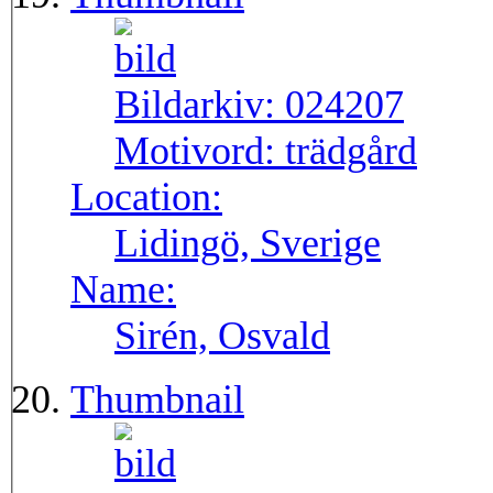
Bildarkiv:
024207
Motivord:
trädgård
Location:
Lidingö, Sverige
Name:
Sirén, Osvald
Thumbnail