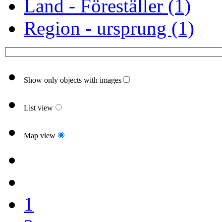
Land - Föreställer (1)
Region - ursprung (1)
Show only objects with images
List view
Map view
1