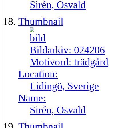
Sirén, Osvald
Thumbnail
Bildarkiv:
024206
Motivord:
trädgård
Location:
Lidingö, Sverige
Name:
Sirén, Osvald
Thumbnail