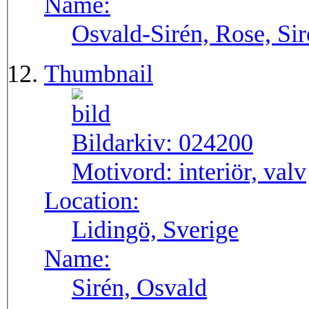
Name:
Osvald-Sirén, Rose, Si
Thumbnail
Bildarkiv:
024200
Motivord:
interiör, valv
Location:
Lidingö, Sverige
Name:
Sirén, Osvald