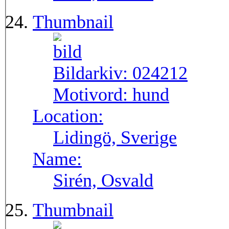
Thumbnail
Bildarkiv:
024212
Motivord:
hund
Location:
Lidingö, Sverige
Name:
Sirén, Osvald
Thumbnail