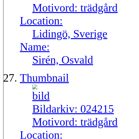
Motivord:
trädgård
Location:
Lidingö, Sverige
Name:
Sirén, Osvald
Thumbnail
Bildarkiv:
024215
Motivord:
trädgård
Location: