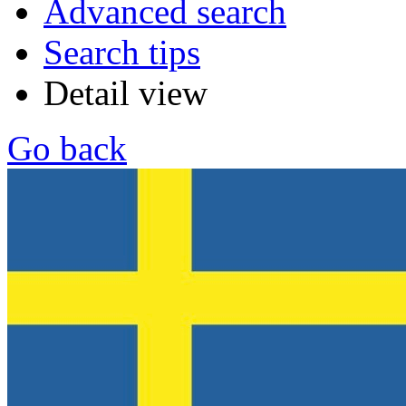
Advanced search
Search tips
Detail view
Go back