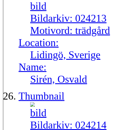
Bildarkiv:
024213
Motivord:
trädgård
Location:
Lidingö, Sverige
Name:
Sirén, Osvald
Thumbnail
Bildarkiv:
024214