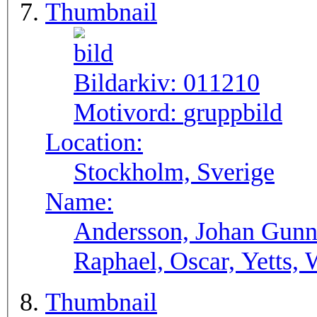
Thumbnail
Bildarkiv:
011210
Motivord:
gruppbild
Location:
Stockholm, Sverige
Name:
Andersson, Johan Gunn
Raphael, Oscar, Yetts, 
Thumbnail