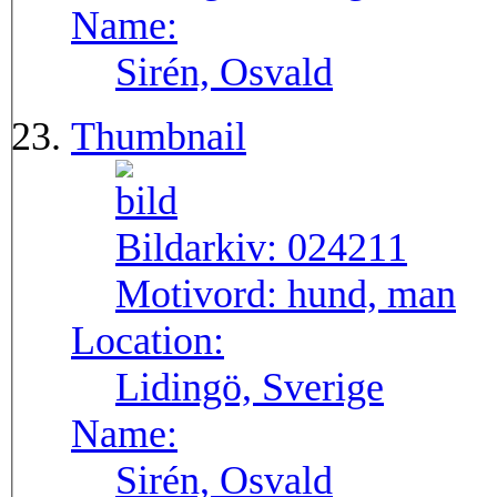
Name:
Sirén, Osvald
Thumbnail
Bildarkiv:
024211
Motivord:
hund, man
Location:
Lidingö, Sverige
Name:
Sirén, Osvald