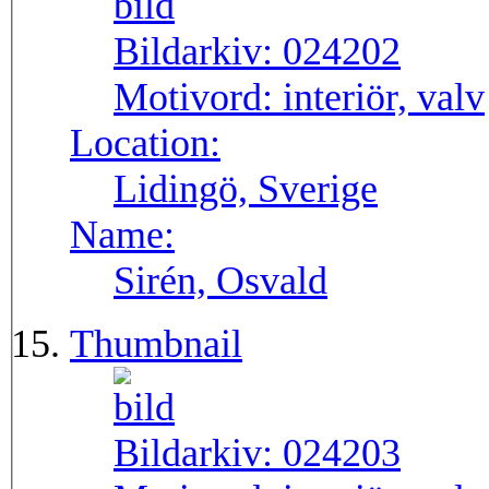
Bildarkiv:
024202
Motivord:
interiör, valv
Location:
Lidingö, Sverige
Name:
Sirén, Osvald
Thumbnail
Bildarkiv:
024203