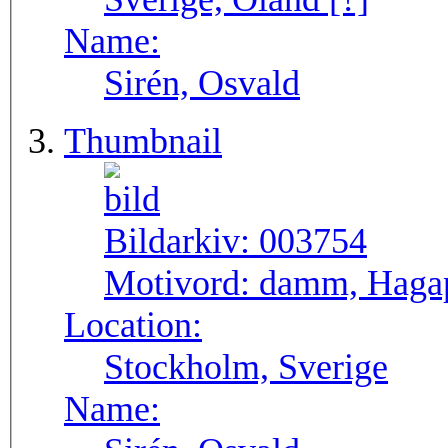
Name:
Sirén, Osvald
Thumbnail
Bildarkiv:
003754
Motivord:
damm, Hagap
Location:
Stockholm, Sverige
Name: