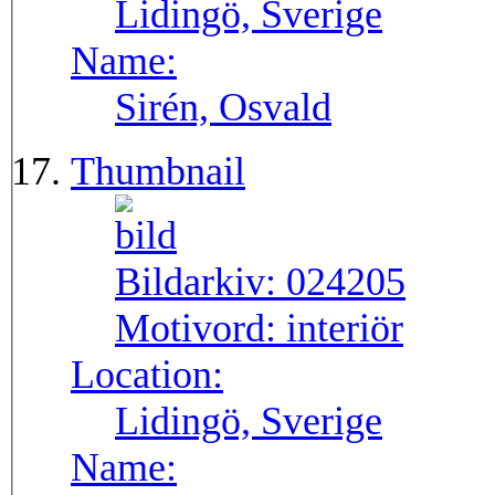
Lidingö, Sverige
Name:
Sirén, Osvald
Thumbnail
Bildarkiv:
024205
Motivord:
interiör
Location:
Lidingö, Sverige
Name: