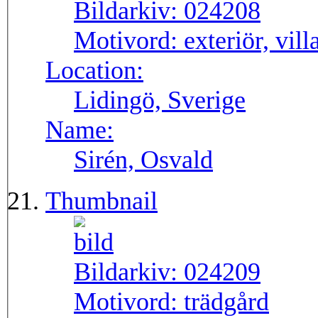
Bildarkiv:
024208
Motivord:
exteriör, vill
Location:
Lidingö, Sverige
Name:
Sirén, Osvald
Thumbnail
Bildarkiv:
024209
Motivord:
trädgård