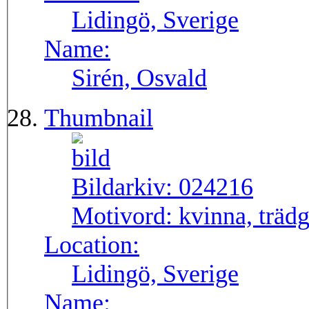
Lidingö, Sverige
Name:
Sirén, Osvald
Thumbnail
Bildarkiv:
024216
Motivord:
kvinna, träd
Location:
Lidingö, Sverige
Name: