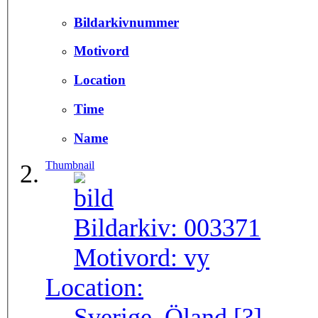
Bildarkivnummer
Motivord
Location
Time
Name
Thumbnail
Bildarkiv:
003371
Motivord:
vy
Location:
Sverige, Öland [?]