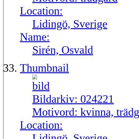
Location:
Lidingö, Sverige
Name:
Sirén, Osvald
Thumbnail
Bildarkiv:
024221
Motivord:
kvinna, träd
Location:
Lidingö, Sverige