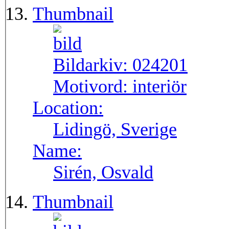
Thumbnail
Bildarkiv:
024201
Motivord:
interiör
Location:
Lidingö, Sverige
Name:
Sirén, Osvald
Thumbnail