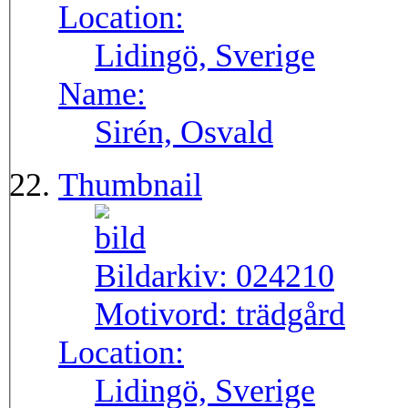
Location:
Lidingö, Sverige
Name:
Sirén, Osvald
Thumbnail
Bildarkiv:
024210
Motivord:
trädgård
Location:
Lidingö, Sverige