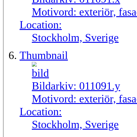
Motivord:
exteriör, fas
Location:
Stockholm, Sverige
Thumbnail
Bildarkiv:
011091.y
Motivord:
exteriör, fas
Location:
Stockholm, Sverige