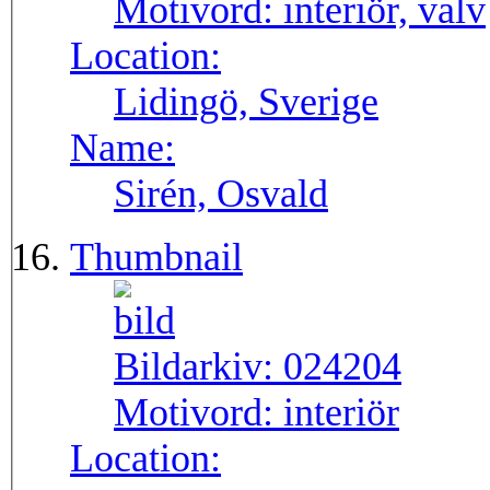
Motivord:
interiör, valv
Location:
Lidingö, Sverige
Name:
Sirén, Osvald
Thumbnail
Bildarkiv:
024204
Motivord:
interiör
Location: