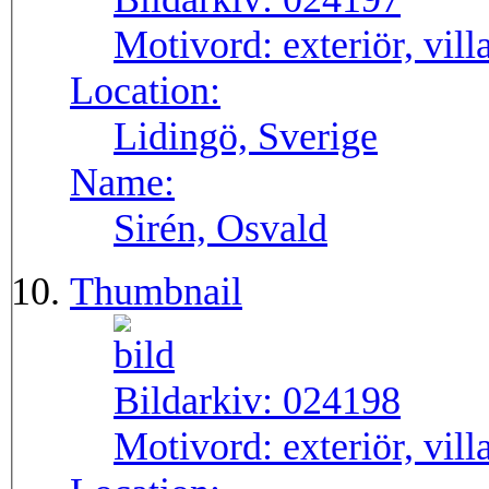
Motivord:
exteriör, vill
Location:
Lidingö, Sverige
Name:
Sirén, Osvald
Thumbnail
Bildarkiv:
024198
Motivord:
exteriör, vill