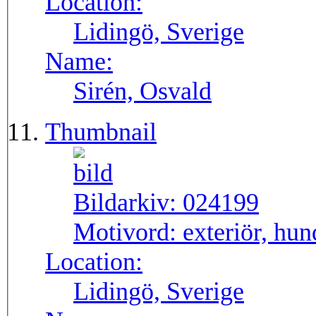
Location:
Lidingö, Sverige
Name:
Sirén, Osvald
Thumbnail
Bildarkiv:
024199
Motivord:
exteriör, hund
Location:
Lidingö, Sverige