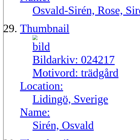
Osvald-Sirén, Rose, Si
Thumbnail
Bildarkiv:
024217
Motivord:
trädgård
Location:
Lidingö, Sverige
Name:
Sirén, Osvald