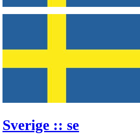
Sverige :: se