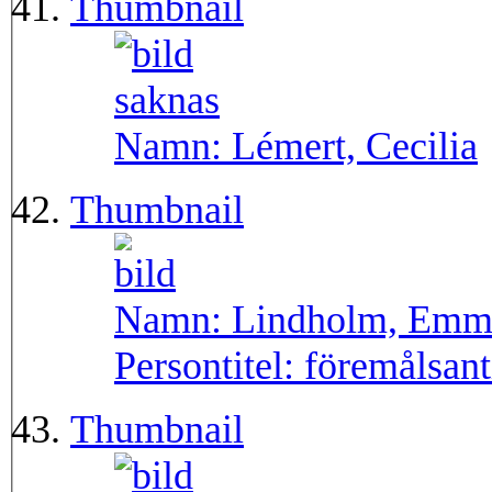
Thumbnail
Namn:
Lémert, Cecilia
Thumbnail
Namn:
Lindholm, Emm
Persontitel:
föremålsant
Thumbnail