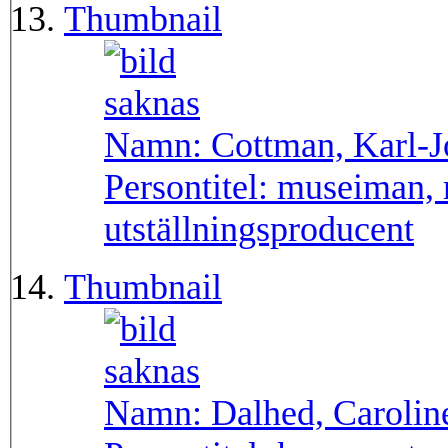
Thumbnail
Namn:
Cottman, Karl-
Persontitel:
museiman, 
utställningsproducent
Thumbnail
Namn:
Dalhed, Carolin