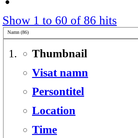
Show 1 to 60 of 86 hits
Namn (86)
Thumbnail
Visat namn
Persontitel
Location
Time