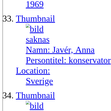
1969
Thumbnail
Namn:
Javér, Anna
Persontitel:
konservator
Location:
Sverige
Thumbnail