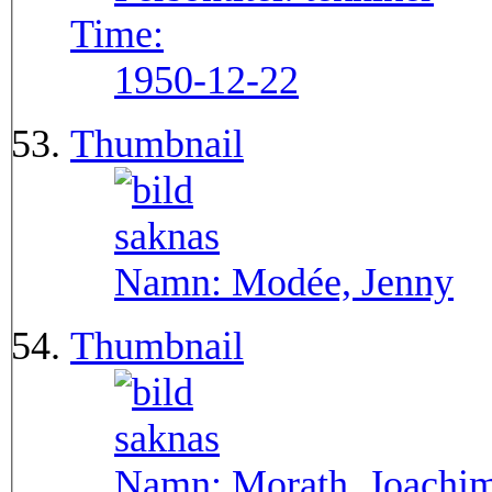
Time:
1950-12-22
Thumbnail
Namn:
Modée, Jenny
Thumbnail
Namn:
Morath, Joachi