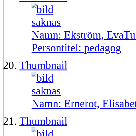
Namn:
Ekström, EvaTu
Persontitel:
pedagog
Thumbnail
Namn:
Ernerot, Elisabe
Thumbnail