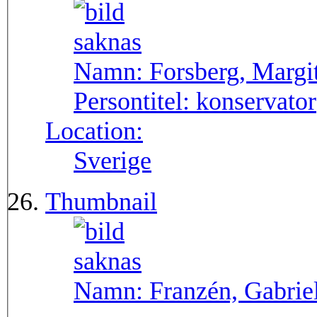
Namn:
Forsberg, Margi
Persontitel:
konservator
Location:
Sverige
Thumbnail
Namn:
Franzén, Gabrie