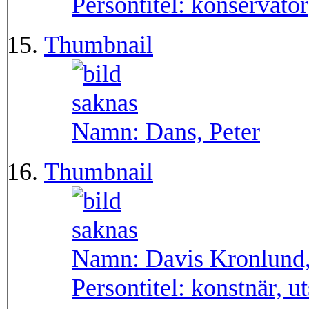
Persontitel:
konservator
Thumbnail
Namn:
Dans, Peter
Thumbnail
Namn:
Davis Kronlund
Persontitel:
konstnär, u