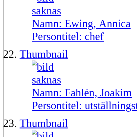
Namn:
Ewing, Annica
Persontitel:
chef
Thumbnail
Namn:
Fahlén, Joakim
Persontitel:
utställnings
Thumbnail