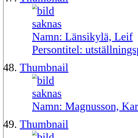
Namn:
Länsikylä, Leif
Persontitel:
utställning
Thumbnail
Namn:
Magnusson, Kar
Thumbnail