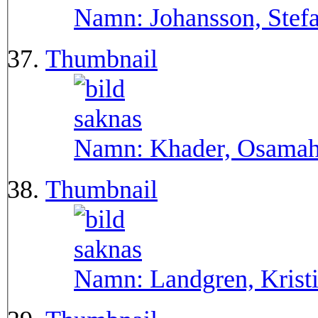
Namn:
Johansson, Stef
Thumbnail
Namn:
Khader, Osama
Thumbnail
Namn:
Landgren, Krist