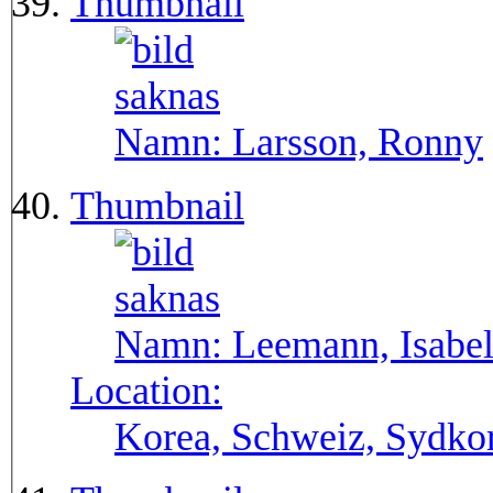
Thumbnail
Namn:
Larsson, Ronny
Thumbnail
Namn:
Leemann, Isabel
Location:
Korea, Schweiz, Sydko