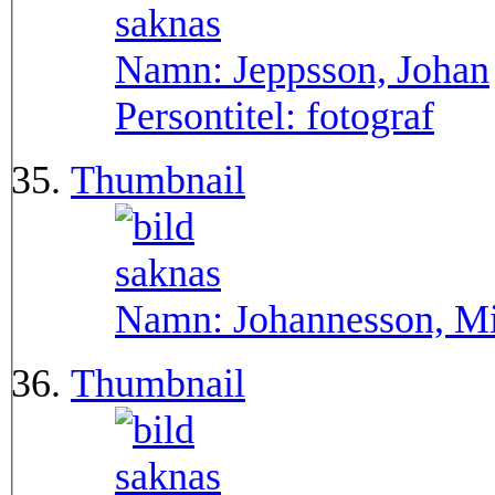
Namn:
Jeppsson, Johan
Persontitel:
fotograf
Thumbnail
Namn:
Johannesson, M
Thumbnail