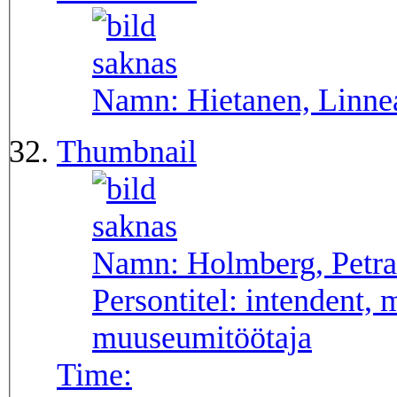
Namn:
Hietanen, Linne
Thumbnail
Namn:
Holmberg, Petra
Persontitel:
intendent, 
muuseumitöötaja
Time: