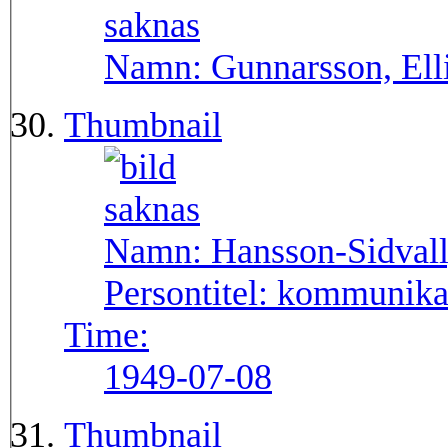
Namn:
Gunnarsson, Ell
Thumbnail
Namn:
Hansson-Sidvall,
Persontitel:
kommunika
Time:
1949-07-08
Thumbnail