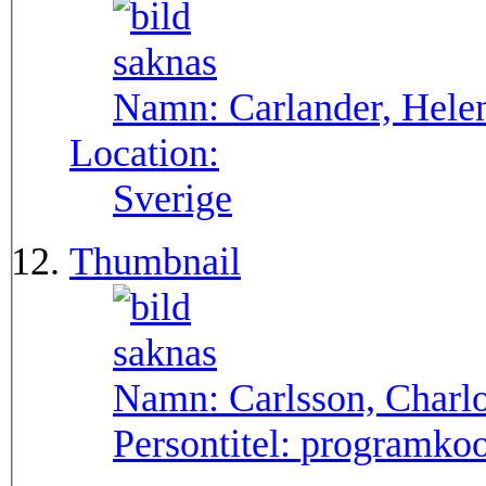
Namn:
Carlander, Hele
Location:
Sverige
Thumbnail
Namn:
Carlsson, Charlo
Persontitel:
programkoo