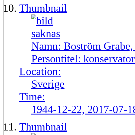
Thumbnail
Namn:
Boström Grabe,
Persontitel:
konservator
Location:
Sverige
Time:
1944-12-22, 2017-07-1
Thumbnail