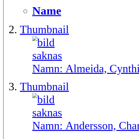
Name
Thumbnail
Namn:
Almeida, Cynth
Thumbnail
Namn:
Andersson, Char