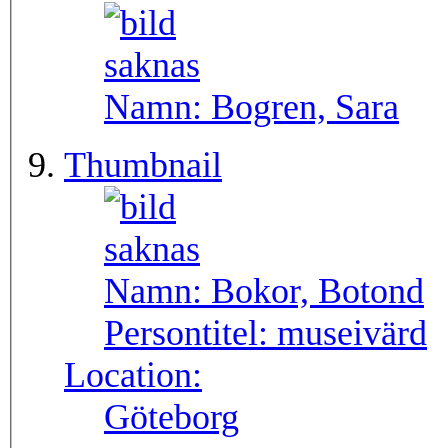
Namn:
Bogren, Sara
Thumbnail
Namn:
Bokor, Botond
Persontitel:
museivärd
Location:
Göteborg