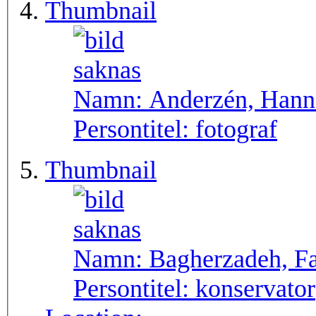
Thumbnail
Namn:
Anderzén, Hann
Persontitel:
fotograf
Thumbnail
Namn:
Bagherzadeh, F
Persontitel:
konservator