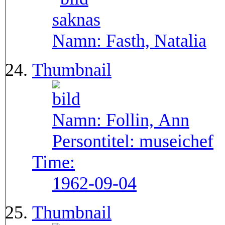
Namn:
Fasth, Natalia
Thumbnail
Namn:
Follin, Ann
Persontitel:
museichef
Time:
1962-09-04
Thumbnail