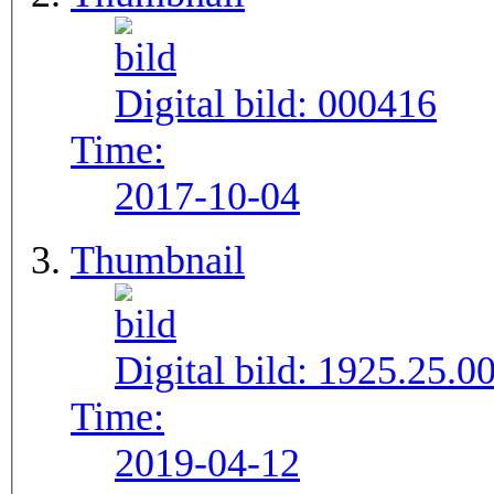
Digital bild:
000416
Time:
2017-10-04
Thumbnail
Digital bild:
1925.25.0
Time:
2019-04-12