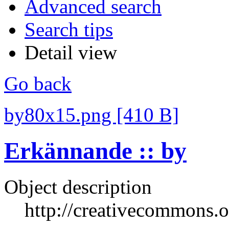
Advanced search
Search tips
Detail view
Go back
by80x15.png [410 B]
Erkännande :: by
Object description
http://creativecommons.o