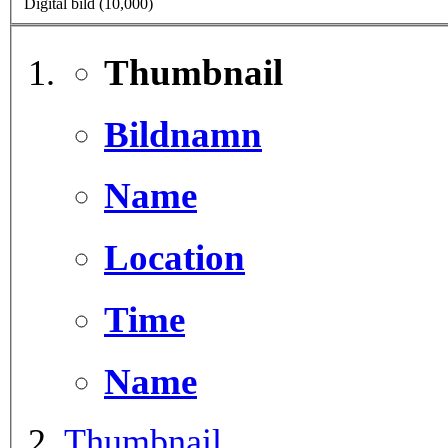
Digital bild (10,000)
Thumbnail
Bildnamn
Name
Location
Time
Name
Thumbnail