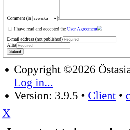
Comment (in
)
I have read and accepted the
User Agreement
E-mail address (not published)
Alias
Copyright ©2026 Östasia
Log in...
Version: 3.9.5
•
Client
•
X