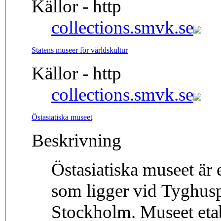
Källor - http
collections.smvk.se
Statens museer för världskultur
Källor - http
collections.smvk.se
Östasiatiska museet
Beskrivning
Östasiatiska museet är 
som ligger vid Tyghus
Stockholm. Museet eta