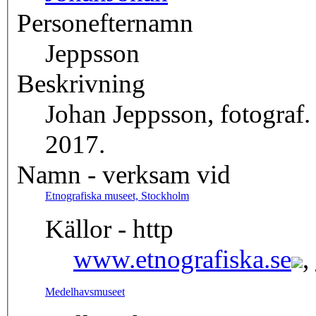
Personefternamn
Jeppsson
Beskrivning
Johan Jeppsson, fotograf
2017.
Namn - verksam vid
Etnografiska museet, Stockholm
Källor - http
www.etnografiska.se
,
Medelhavsmuseet