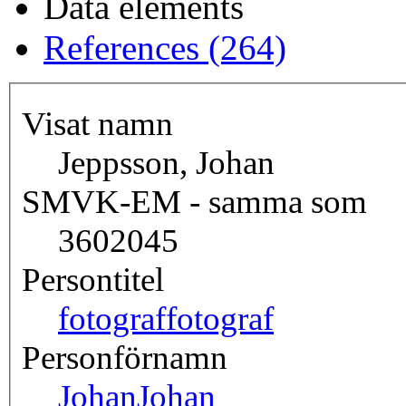
Data elements
References (264)
Visat namn
Jeppsson, Johan
SMVK-EM - samma som
3602045
Persontitel
fotograf
fotograf
Personförnamn
Johan
Johan