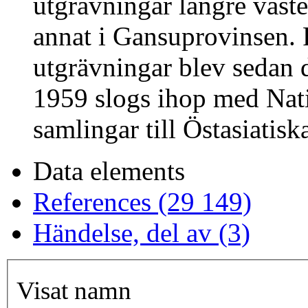
utgrävningar längre väste
annat i Gansuprovinsen.
utgrävningar blev sedan 
1959 slogs ihop med Nat
samlingar till Östasiatisk
Data elements
References (29 149)
Händelse, del av (3)
Visat namn