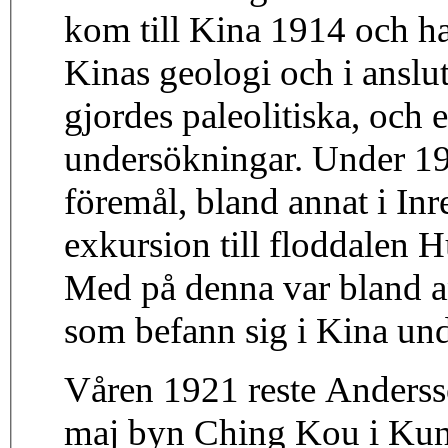
kom till Kina 1914 och h
Kinas geologi och i anslu
gjordes paleolitiska, och 
undersökningar. Under 19
föremål, bland annat i In
exkursion till floddalen
Med på denna var bland a
som befann sig i Kina un
Våren 1921 reste Andersso
maj byn Ching Kou i Kun