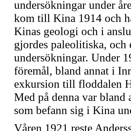
undersökningar under år
kom till Kina 1914 och h
Kinas geologi och i anslu
gjordes paleolitiska, och
undersökningar. Under 1
föremål, bland annat i I
exkursion till floddalen
Med på denna var bland 
som befann sig i Kina un
Våren 1921 reste Andersso