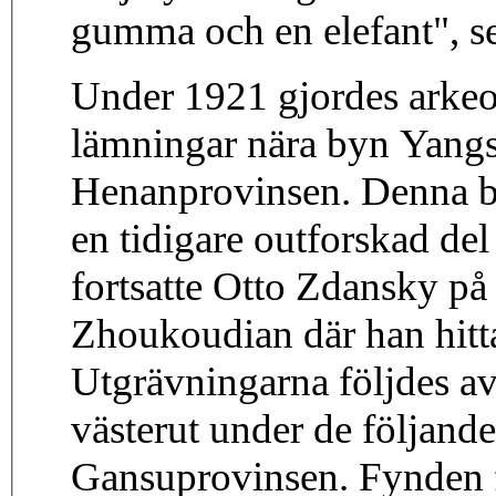
gumma och en elefant", s
Under 1921 gjordes arkeol
lämningar nära byn Yangs
Henanprovinsen. Denna b
en tidigare outforskad de
fortsatte Otto Zdansky på
Zhoukoudian där han hit
Utgrävningarna följdes av
västerut under de följande
Gansuprovinsen. Fynden 