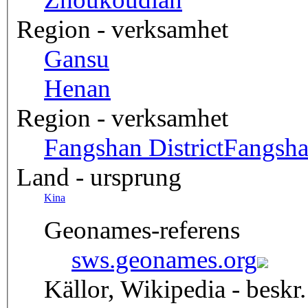
Region - verksamhet
Gansu
Henan
Region - verksamhet
Fangshan District
Fangsha
Land - ursprung
Kina
Geonames-referens
sws.geonames.org
Källor, Wikipedia - beskr.