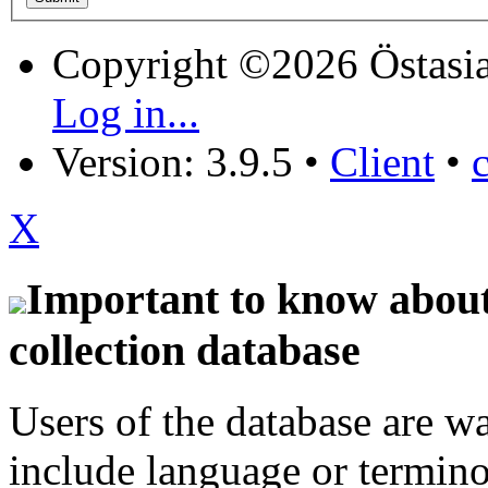
Copyright ©2026 Östasia
Log in...
Version: 3.9.5
•
Client
•
X
Important to know about 
collection database
Users of the database are w
include language or termin