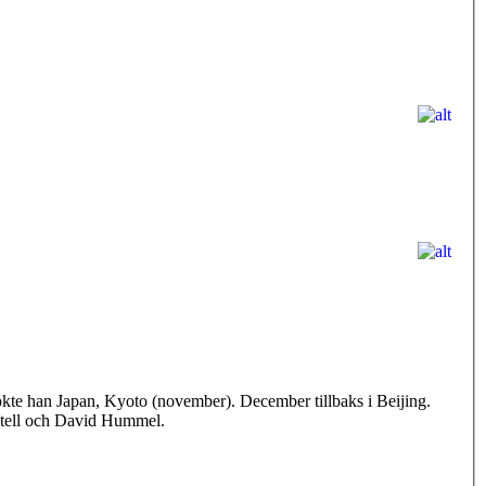
sökte han Japan, Kyoto (november). December tillbaks i Beijing.
ntell och David Hummel.