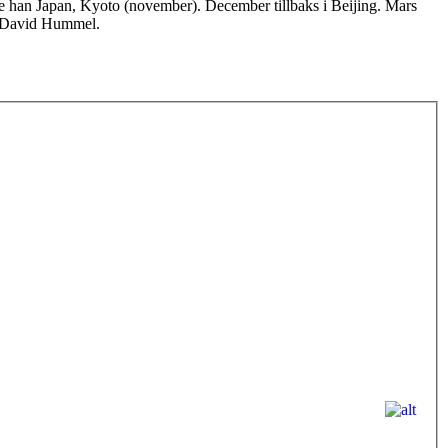
kte han Japan, Kyoto (november). December tillbaks i Beijing. Mars
h David Hummel.