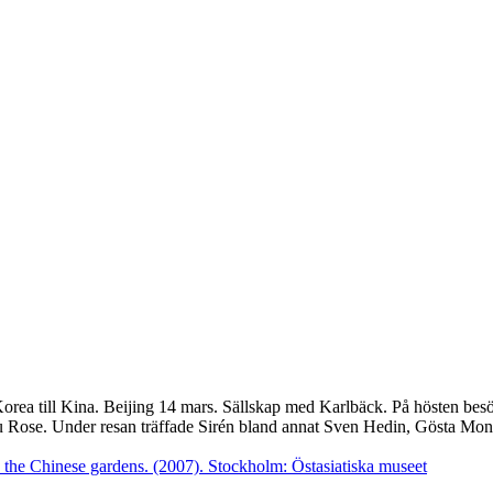
a Korea till Kina. Beijing 14 mars. Sällskap med Karlbäck. På hösten be
u Rose. Under resan träffade Sirén bland annat Sven Hedin, Gösta Mo
 the Chinese gardens. (2007). Stockholm: Östasiatiska museet