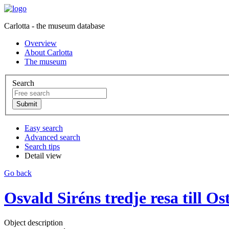
Carlotta - the museum database
Overview
About Carlotta
The museum
Search
Easy search
Advanced search
Search tips
Detail view
Go back
Osvald Siréns tredje resa till Os
Object description