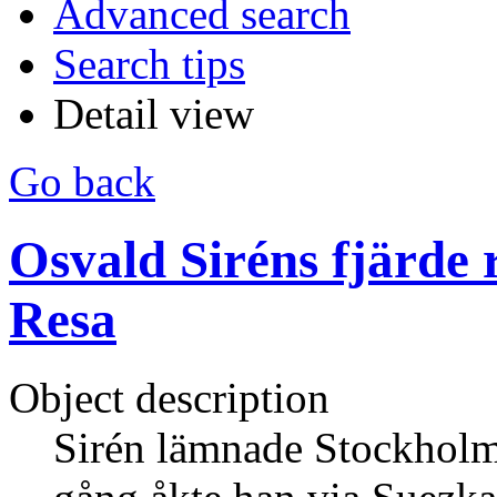
Advanced search
Search tips
Detail view
Go back
Osvald Siréns fjärde r
Resa
Object description
Sirén lämnade Stockhol