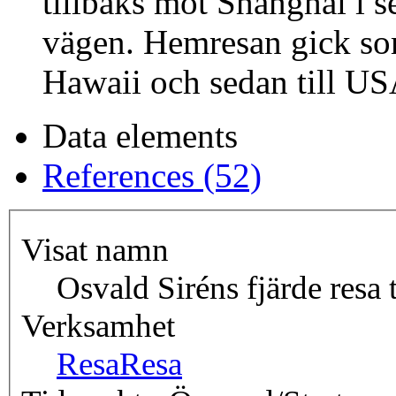
tillbaks mot Shanghai i 
vägen. Hemresan gick so
Hawaii och sedan till US
Data elements
References (52)
Visat namn
Osvald Siréns fjärde resa 
Verksamhet
Resa
Resa