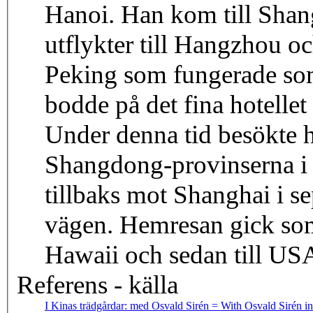
Hanoi. Han kom till Shang
utflykter till Hangzhou o
Peking som fungerade som 
bodde på det fina hotellet
Under denna tid besökte h
Shangdong-provinserna i a
tillbaks mot Shanghai i s
vägen. Hemresan gick som
Hawaii och sedan till US
Referens - källa
I Kinas trädgårdar: med Osvald Sirén = With Osvald Sirén in