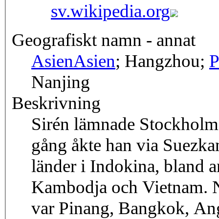
sv.wikipedia.org
Geografiskt namn - annat
Asien
Asien
; Hangzhou;
P
Nanjing
Beskrivning
Sirén lämnade Stockholm
gång åkte han via Suezkan
länder i Indokina, bland 
Kambodja och Vietnam. Nå
var Pinang, Bangkok, An