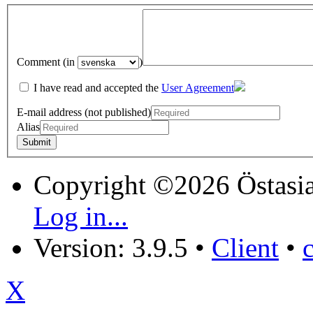
Comment (in
)
I have read and accepted the
User Agreement
E-mail address (not published)
Alias
Copyright ©2026 Östasia
Log in...
Version: 3.9.5
•
Client
•
X