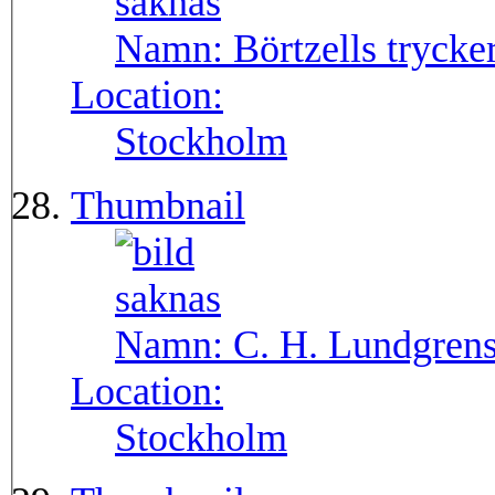
Namn:
Börtzells trycke
Location:
Stockholm
Thumbnail
Namn:
C. H. Lundgren
Location:
Stockholm