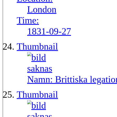
London
Time:
1831-09-27
Thumbnail
Namn:
Brittiska legati
Thumbnail