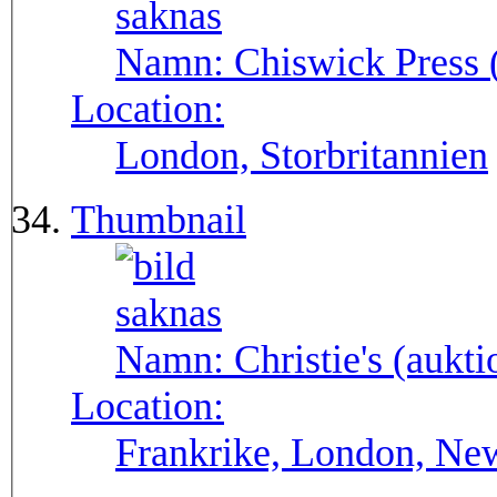
Namn:
Chiswick Press 
Location:
London, Storbritannien
Thumbnail
Namn:
Christie's (aukt
Location:
Frankrike, London, New