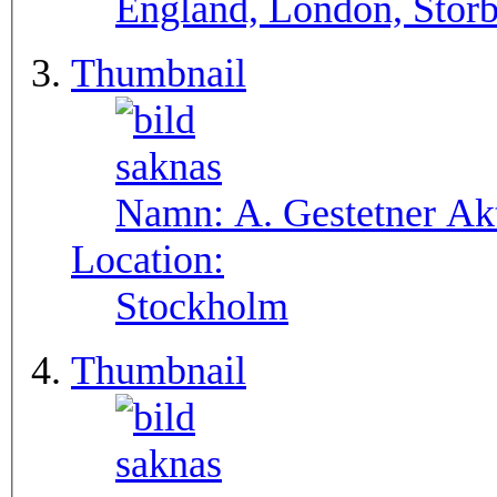
England, London, Storb
Thumbnail
Namn:
A. Gestetner Ak
Location:
Stockholm
Thumbnail