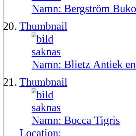
Namn:
Bergström Buko
Thumbnail
Namn:
Blietz Antiek e
Thumbnail
Namn:
Bocca Tigris
Location: