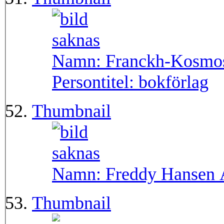
Namn:
Franckh-Kosmo
Persontitel:
bokförlag
Thumbnail
Namn:
Freddy Hansen A
Thumbnail