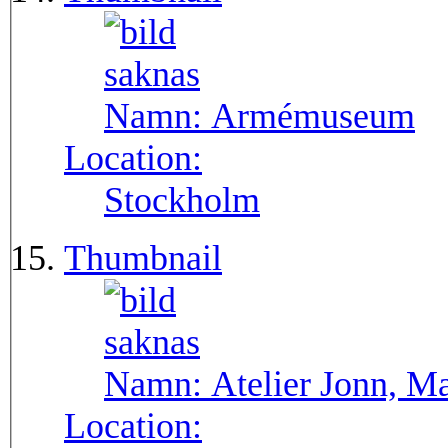
Namn:
Armémuseum
Location:
Stockholm
Thumbnail
Namn:
Atelier Jonn, M
Location: