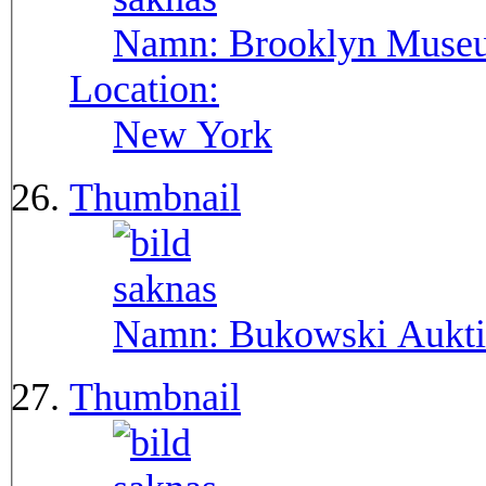
Namn:
Brooklyn Muse
Location:
New York
Thumbnail
Namn:
Bukowski Aukti
Thumbnail