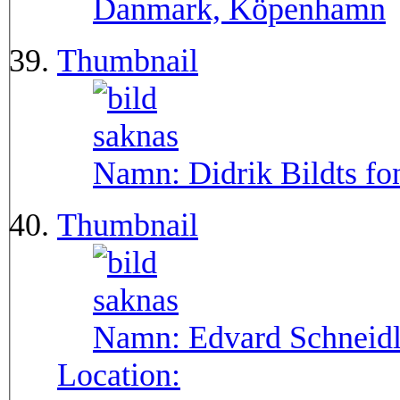
Danmark, Köpenhamn
Thumbnail
Namn:
Didrik Bildts fo
Thumbnail
Namn:
Edvard Schneid
Location: