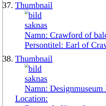
Thumbnail
Namn:
Crawford of bal
Persontitel:
Earl of Cra
Thumbnail
Namn:
Designmuseum
Location: