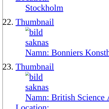
Stockholm
Thumbnail
Namn:
Bonniers Konsth
Thumbnail
Namn:
British Science 
Location: