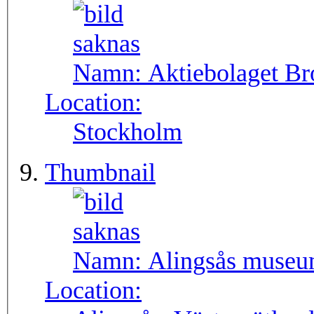
Namn:
Aktiebolaget Br
Location:
Stockholm
Thumbnail
Namn:
Alingsås muse
Location: