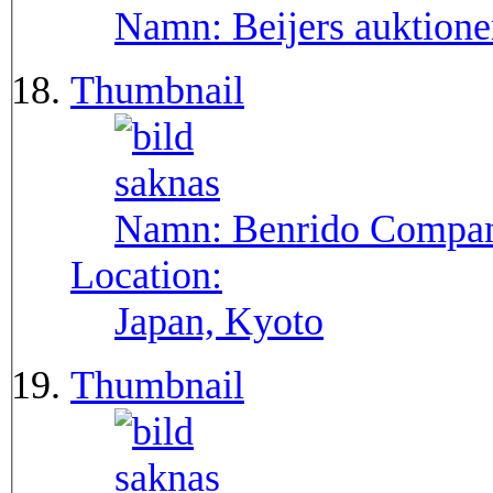
Namn:
Beijers auktione
Thumbnail
Namn:
Benrido Compan
Location:
Japan, Kyoto
Thumbnail