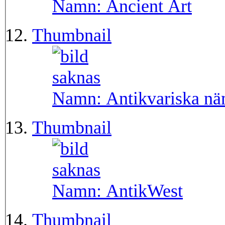
Namn:
Ancient Art
Thumbnail
Namn:
Antikvariska n
Thumbnail
Namn:
AntikWest
Thumbnail