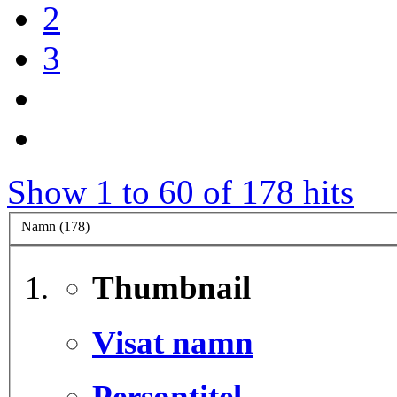
2
3
Show 1 to 60 of 178 hits
Namn (178)
Thumbnail
Visat namn
Persontitel