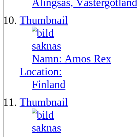
Alingsås, Västergötlan
Thumbnail
Namn:
Amos Rex
Location:
Finland
Thumbnail