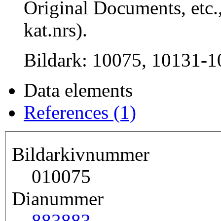
Original Documents, etc.,
kat.nrs).
Bildark: 10075, 10131-1
Data elements
References (1)
Bildarkivnummer
010075
Dianummer
883
883