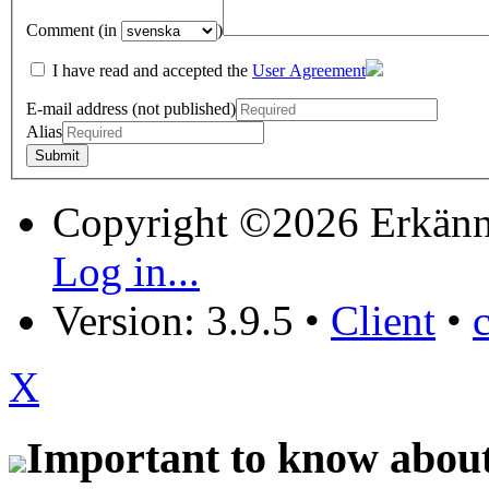
Comment (in
)
I have read and accepted the
User Agreement
E-mail address (not published)
Alias
Copyright ©2026 Erkänn
Log in...
Version: 3.9.5
•
Client
•
X
Important to know about 