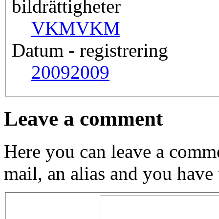
bildrättigheter
VKM
VKM
Datum - registrering
2009
2009
Leave a comment
Here you can leave a comme
mail, an alias and you have