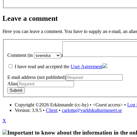
Leave a comment
Here you can leave a comment. You have to supply an e-mail, an alias
Comment (in
)
I have read and accepted the
User Agreement
E-mail address (not published)
Alias
Copyright ©2026 Erkännande (cc-by) •
<Guest access>
•
Log i
Version: 3.9.5
•
Client
•
carlotta@varldskulturmuseet.se
X
Important to know about the information in the onl