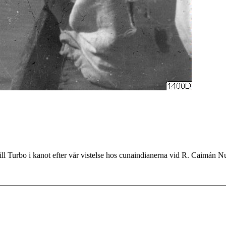
ill Turbo i kanot efter vår vistelse hos cunaindianerna vid R. Caimán N