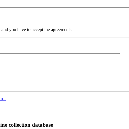
 and you have to accept the agreements.
n...
ine collection database