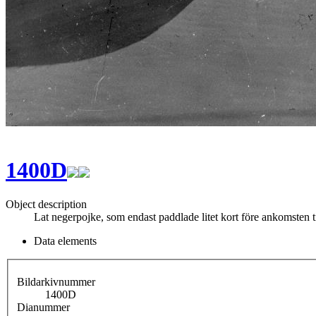
1400D
Object description
Lat negerpojke, som endast paddlade litet kort före ankomsten t
Data elements
Bildarkivnummer
1400D
Dianummer