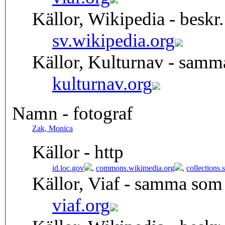
Källor, Wikipedia - beskr.
sv.wikipedia.org
Källor, Kulturnav - samm
kulturnav.org
Namn - fotograf
Zak, Monica
Källor - http
id.loc.gov
,
commons.wikimedia.org
,
collections
Källor, Viaf - samma som
viaf.org