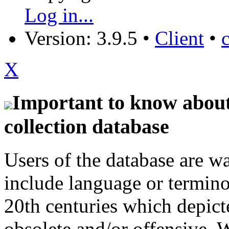
Log in...
Version: 3.9.5
•
Client
•
X
Important to know about 
collection database
Users of the database are w
include language or termin
20th centuries which depict
obsolete and/or offensive. W