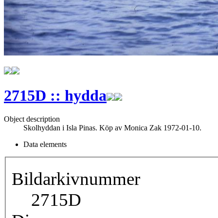
2715D :: hydda
Object description
Skolhyddan i Isla Pinas. Köp av Monica Zak 1972-01-10.
Data elements
Bildarkivnummer
2715D