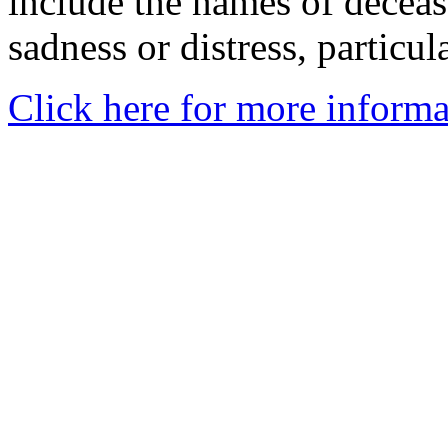
include the names of decea
sadness or distress, particul
Click here for more informa