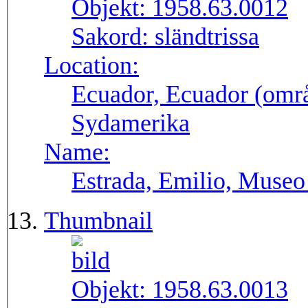
Objekt:
1958.63.0012
Sakord:
sländtrissa
Location:
Ecuador, Ecuador (områ
Sydamerika
Name:
Estrada, Emilio, Museo
Thumbnail
Objekt:
1958.63.0013