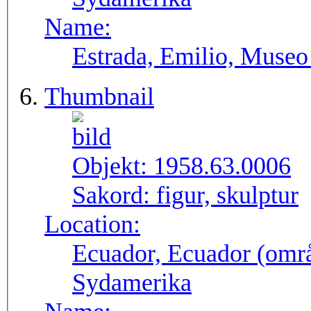
Name:
Estrada, Emilio, Museo
Thumbnail
Objekt:
1958.63.0006
Sakord:
figur, skulptur
Location:
Ecuador, Ecuador (områ
Sydamerika