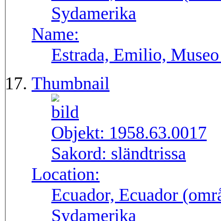
Sydamerika
Name:
Estrada, Emilio, Museo
Thumbnail
Objekt:
1958.63.0017
Sakord:
sländtrissa
Location:
Ecuador, Ecuador (områ
Sydamerika