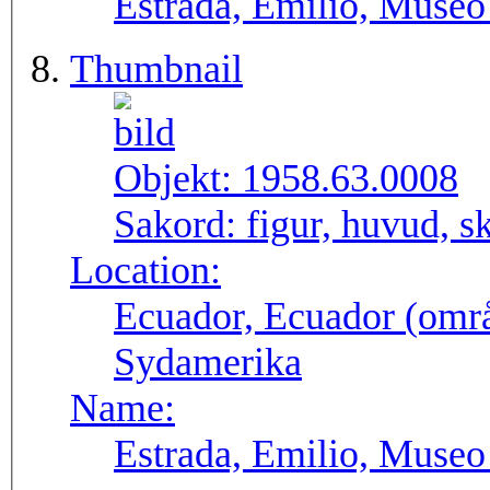
Estrada, Emilio, Museo
Thumbnail
Objekt:
1958.63.0008
Sakord:
figur, huvud, s
Location:
Ecuador, Ecuador (områ
Sydamerika
Name:
Estrada, Emilio, Museo