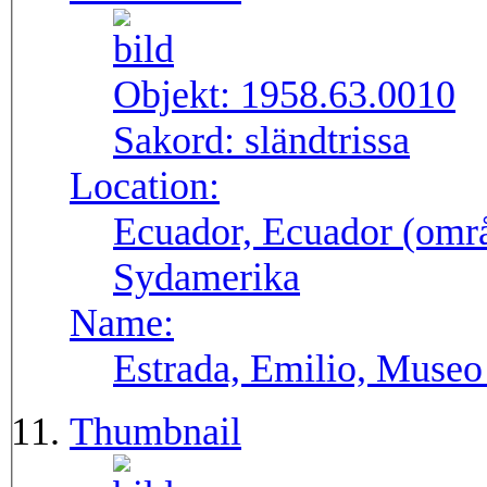
Objekt:
1958.63.0010
Sakord:
sländtrissa
Location:
Ecuador, Ecuador (områ
Sydamerika
Name:
Estrada, Emilio, Museo
Thumbnail