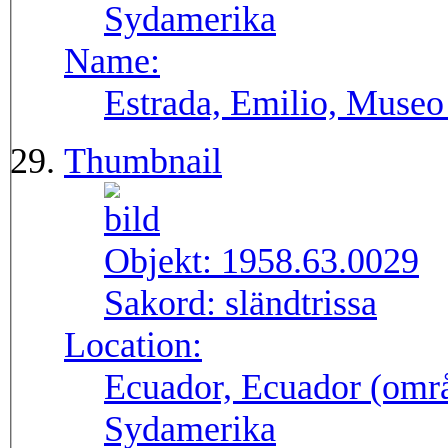
Sydamerika
Name:
Estrada, Emilio, Museo
Thumbnail
Objekt:
1958.63.0029
Sakord:
sländtrissa
Location:
Ecuador, Ecuador (områ
Sydamerika