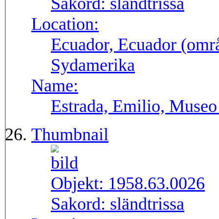
Sakord:
sländtrissa
Location:
Ecuador, Ecuador (områ
Sydamerika
Name:
Estrada, Emilio, Museo
Thumbnail
Objekt:
1958.63.0026
Sakord:
sländtrissa