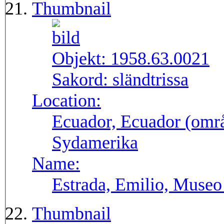
Thumbnail
Objekt:
1958.63.0021
Sakord:
sländtrissa
Location:
Ecuador, Ecuador (områ
Sydamerika
Name:
Estrada, Emilio, Museo
Thumbnail