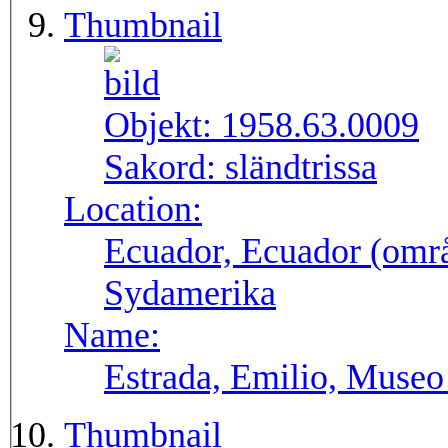
Thumbnail
Objekt:
1958.63.0009
Sakord:
sländtrissa
Location:
Ecuador, Ecuador (områ
Sydamerika
Name:
Estrada, Emilio, Museo
Thumbnail