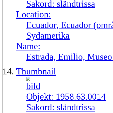
Sakord:
sländtrissa
Location:
Ecuador, Ecuador (områ
Sydamerika
Name:
Estrada, Emilio, Museo
Thumbnail
Objekt:
1958.63.0014
Sakord:
sländtrissa