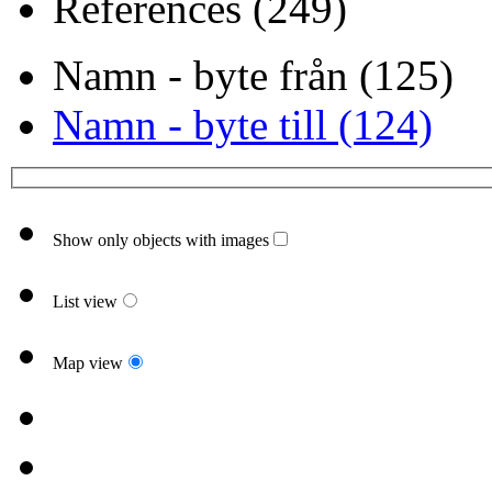
References (249)
Namn - byte från (125)
Namn - byte till (124)
Show only objects with images
List view
Map view