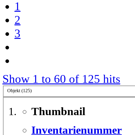
1
2
3
Show 1 to 60 of 125 hits
Objekt (125)
Thumbnail
Inventarienummer