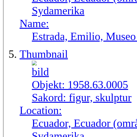
Sydamerika
Name:
Estrada, Emilio, Museo
Thumbnail
Objekt:
1958.63.0005
Sakord:
figur, skulptur
Location:
Ecuador, Ecuador (områ
Sydamerika