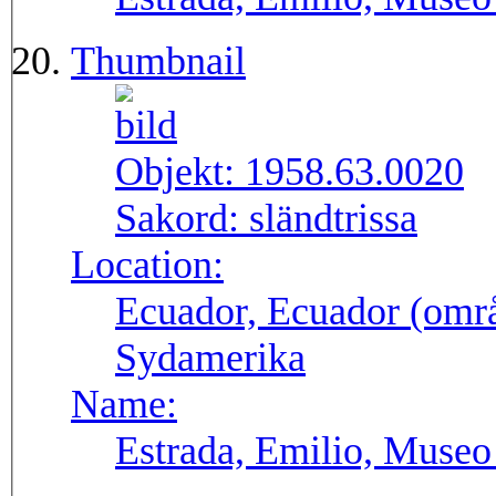
Thumbnail
Objekt:
1958.63.0020
Sakord:
sländtrissa
Location:
Ecuador, Ecuador (områ
Sydamerika
Name:
Estrada, Emilio, Museo