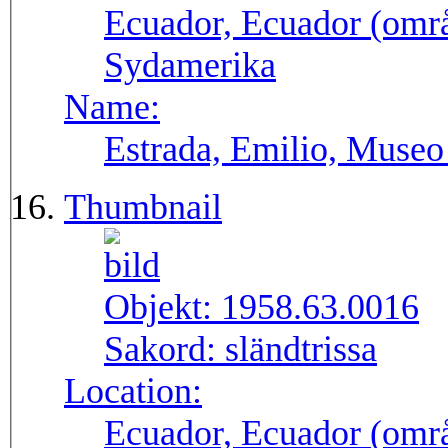
Ecuador, Ecuador (områ
Sydamerika
Name:
Estrada, Emilio, Museo
Thumbnail
Objekt:
1958.63.0016
Sakord:
sländtrissa
Location:
Ecuador, Ecuador (områ