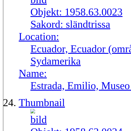
Objekt:
1958.63.0023
Sakord:
sländtrissa
Location:
Ecuador, Ecuador (områ
Sydamerika
Name:
Estrada, Emilio, Museo
Thumbnail