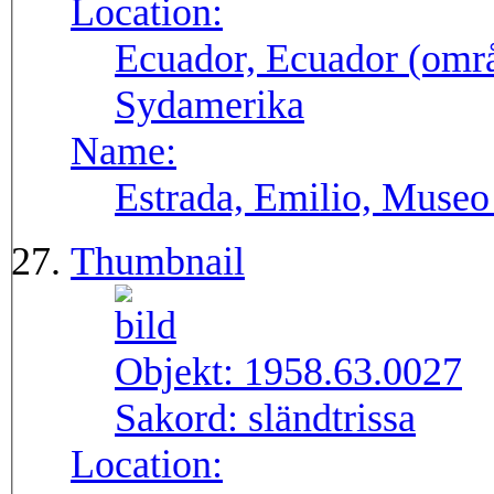
Location:
Ecuador, Ecuador (områ
Sydamerika
Name:
Estrada, Emilio, Museo
Thumbnail
Objekt:
1958.63.0027
Sakord:
sländtrissa
Location: