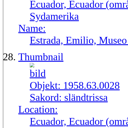
Ecuador, Ecuador (områ
Sydamerika
Name:
Estrada, Emilio, Museo
Thumbnail
Objekt:
1958.63.0028
Sakord:
sländtrissa
Location:
Ecuador, Ecuador (områ