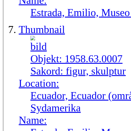
Name:
Estrada, Emilio, Museo
Thumbnail
Objekt:
1958.63.0007
Sakord:
figur, skulptur
Location:
Ecuador, Ecuador (områ
Sydamerika
Name: