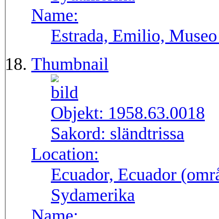
Name:
Estrada, Emilio, Museo
Thumbnail
Objekt:
1958.63.0018
Sakord:
sländtrissa
Location:
Ecuador, Ecuador (områ
Sydamerika
Name: