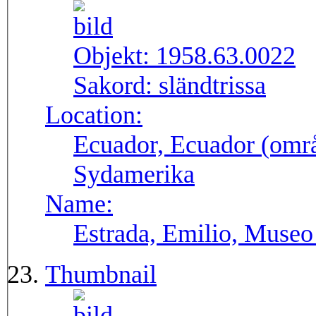
Objekt:
1958.63.0022
Sakord:
sländtrissa
Location:
Ecuador, Ecuador (områ
Sydamerika
Name:
Estrada, Emilio, Museo
Thumbnail