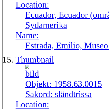
Location:
Ecuador, Ecuador (områ
Sydamerika
Name:
Estrada, Emilio, Museo
Thumbnail
Objekt:
1958.63.0015
Sakord:
sländtrissa
Location: