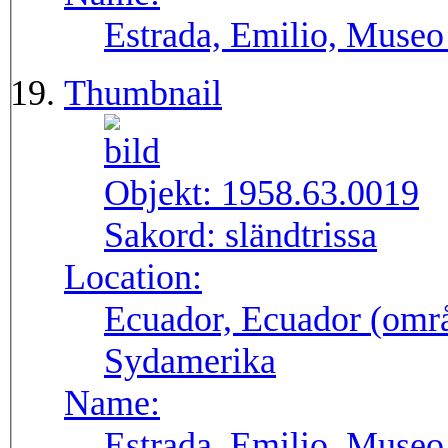
Estrada, Emilio, Museo
Thumbnail
Objekt:
1958.63.0019
Sakord:
sländtrissa
Location:
Ecuador, Ecuador (områ
Sydamerika
Name:
Estrada, Emilio, Museo