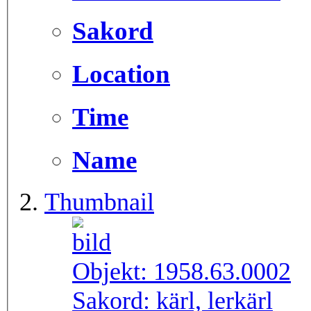
Sakord
Location
Time
Name
Thumbnail
Objekt:
1958.63.0002
Sakord:
kärl, lerkärl