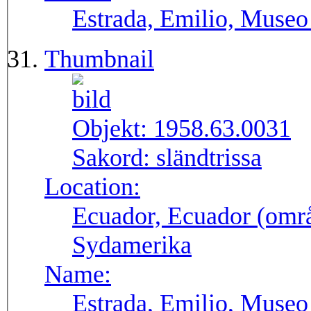
Estrada, Emilio, Museo
Thumbnail
Objekt:
1958.63.0031
Sakord:
sländtrissa
Location:
Ecuador, Ecuador (områ
Sydamerika
Name:
Estrada, Emilio, Museo