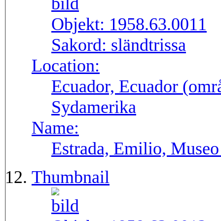
Objekt:
1958.63.0011
Sakord:
sländtrissa
Location:
Ecuador, Ecuador (områ
Sydamerika
Name:
Estrada, Emilio, Museo
Thumbnail