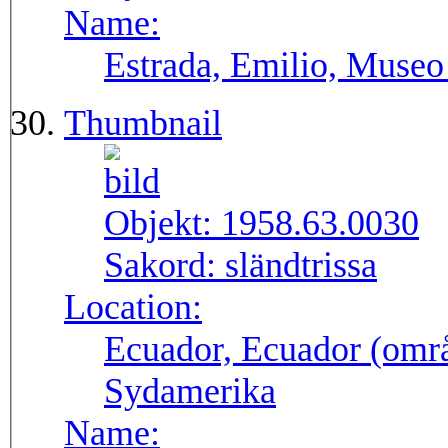
Name:
Estrada, Emilio, Museo
Thumbnail
Objekt:
1958.63.0030
Sakord:
sländtrissa
Location:
Ecuador, Ecuador (områ
Sydamerika
Name: