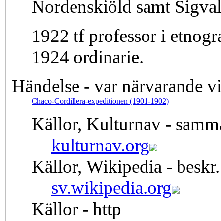
Nordenskiöld samt Sigval
1922 tf professor i etnogr
1924 ordinarie.
Händelse - var närvarande v
Chaco-Cordillera-expeditionen (1901-1902)
Källor, Kulturnav - samm
kulturnav.org
Källor, Wikipedia - beskr.
sv.wikipedia.org
Källor - http