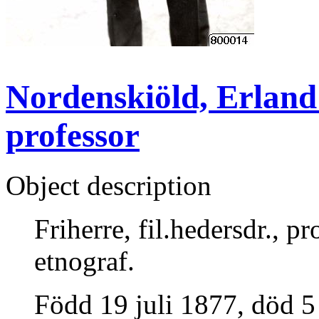
Nordenskiöld, Erland :
professor
Object description
Friherre, fil.hedersdr., p
etnograf.
Född 19 juli 1877, död 5 