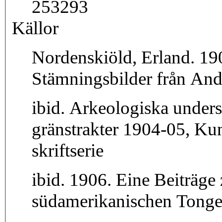
253293
Källor
Nordenskiöld, Erland. 190
Stämningsbilder från An
ibid. Arkeologiska unders
gränstrakter 1904-05, Ku
skriftserie
ibid. 1906. Eine Beiträge
südamerikanischen Tongef