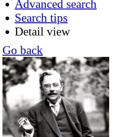
Advanced search
Search tips
Detail view
Go back