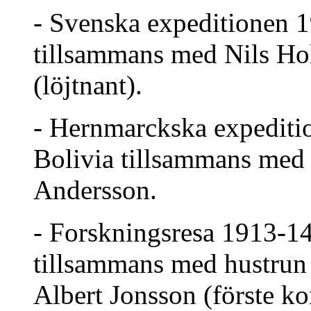
- Svenska expeditionen 1
tillsammans med Nils Hol
(löjtnant).
- Hernmarckska expeditio
Bolivia tillsammans med
Andersson.
- Forskningsresa 1913-14 
tillsammans med hustrun
Albert Jonsson (förste ko