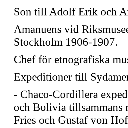
Son till Adolf Erik och 
Amanuens vid Riksmuseet
Stockholm 1906-1907.
Chef för etnografiska mu
Expeditioner till Sydame
- Chaco-Cordillera exped
och Bolivia tillsammans
Fries och Gustaf von Ho