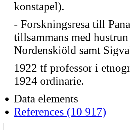
konstapel).
- Forskningsresa till P
tillsammans med hustrun
Nordenskiöld samt Sigva
1922 tf professor i etnog
1924 ordinarie.
Data elements
References (10 917)