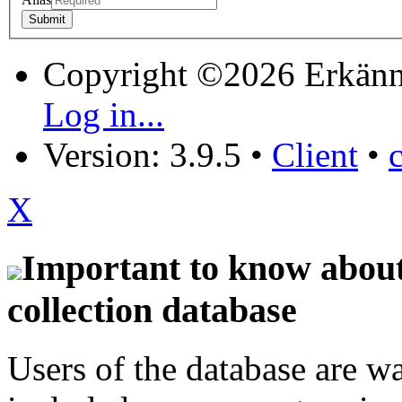
Copyright ©2026 Erkänn
Log in...
Version: 3.9.5
•
Client
•
X
Important to know about 
collection database
Users of the database are w