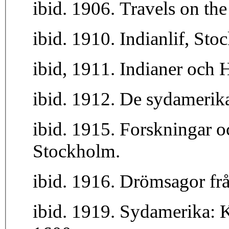
ibid. 1906. Travels on th
ibid. 1910. Indianlif, Sto
ibid, 1911. Indianer och 
ibid. 1912. De sydamerika
ibid. 1915. Forskningar 
Stockholm.
ibid. 1916. Drömsagor fr
ibid. 1919. Sydamerika: 