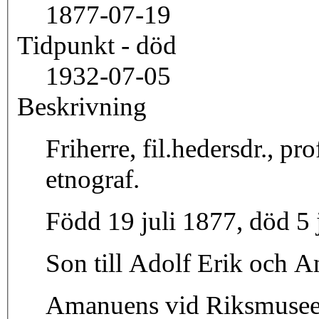
1877-07-19
Tidpunkt - död
1932-07-05
Beskrivning
Friherre, fil.hedersdr., pr
etnograf.
Född 19 juli 1877, död 5 
Son till Adolf Erik och 
Amanuens vid Riksmuseets