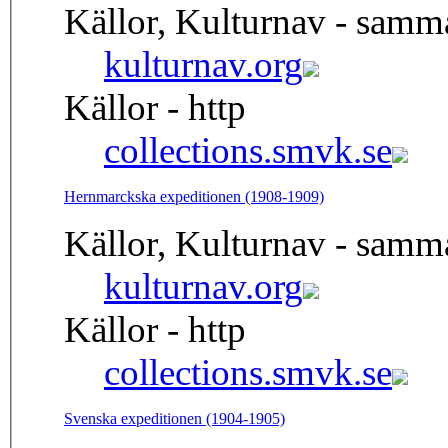
Källor, Kulturnav - samm
kulturnav.org
Källor - http
collections.smvk.se
Hernmarckska expeditionen (1908-1909)
Källor, Kulturnav - samm
kulturnav.org
Källor - http
collections.smvk.se
Svenska expeditionen (1904-1905)