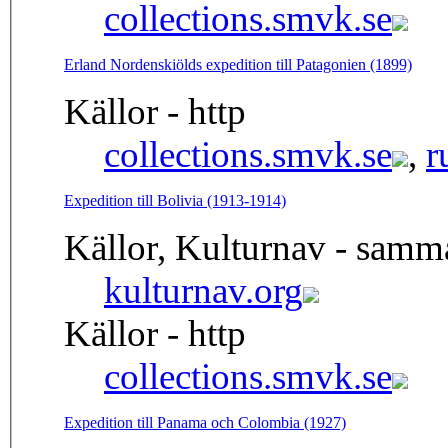
collections.smvk.se
Erland Nordenskiölds expedition till Patagonien (1899)
Källor - http
collections.smvk.se
,
r
Expedition till Bolivia (1913-1914)
Källor, Kulturnav - samm
kulturnav.org
Källor - http
collections.smvk.se
Expedition till Panama och Colombia (1927)