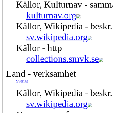
Källor, Kulturnav - samm
kulturnav.org
Källor, Wikipedia - beskr.
sv.wikipedia.org
Källor - http
collections.smvk.se
Land - verksamhet
Sverige
Källor, Wikipedia - beskr.
sv.wikipedia.org