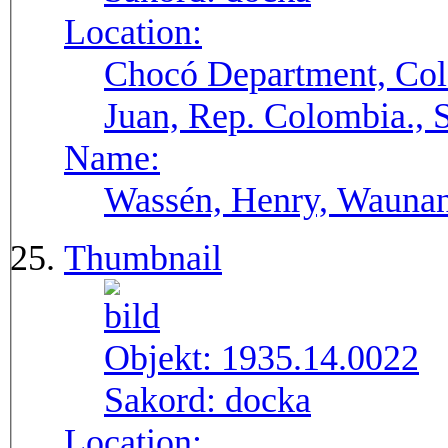
Location:
Chocó Department, Col
Juan, Rep. Colombia.,
Name:
Wassén, Henry, Wauna
Thumbnail
Objekt:
1935.14.0022
Sakord:
docka
Location: