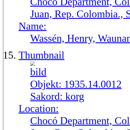
Chocó Department, Col
Juan, Rep. Colombia.,
Name:
Wassén, Henry, Wauna
Thumbnail
Objekt:
1935.14.0012
Sakord:
korg
Location:
Chocó Department, Col