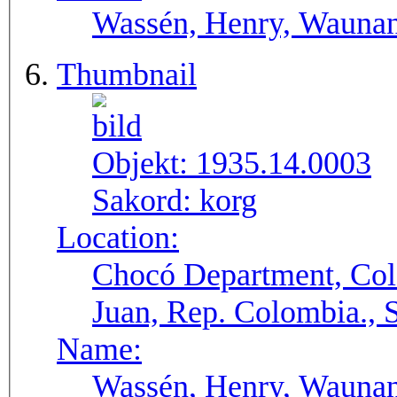
Wassén, Henry, Wauna
Thumbnail
Objekt:
1935.14.0003
Sakord:
korg
Location:
Chocó Department, Col
Juan, Rep. Colombia.,
Name:
Wassén, Henry, Wauna