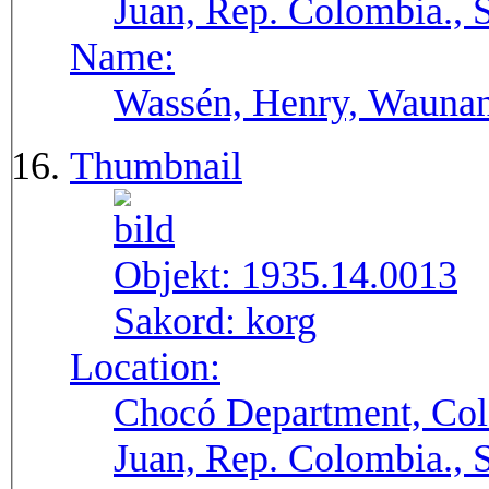
Juan, Rep. Colombia.,
Name:
Wassén, Henry, Wauna
Thumbnail
Objekt:
1935.14.0013
Sakord:
korg
Location:
Chocó Department, Col
Juan, Rep. Colombia.,