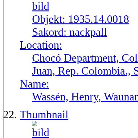
Objekt:
1935.14.0018
Sakord:
nackpall
Location:
Chocó Department, Col
Juan, Rep. Colombia.,
Name:
Wassén, Henry, Wauna
Thumbnail