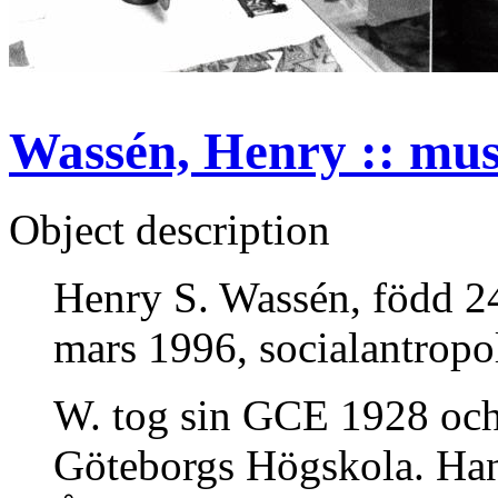
Wassén, Henry :: muse
Object description
Henry S. Wassén, född 2
mars 1996, socialantropo
W. tog sin GCE 1928 och 
Göteborgs Högskola. Han