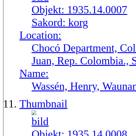
Objekt:
1935.14.0007
Sakord:
korg
Location:
Chocó Department, Col
Juan, Rep. Colombia.,
Name:
Wassén, Henry, Wauna
Thumbnail
Objekt:
1935.14.0008