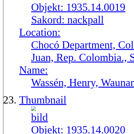
Objekt:
1935.14.0019
Sakord:
nackpall
Location:
Chocó Department, Col
Juan, Rep. Colombia.,
Name:
Wassén, Henry, Wauna
Thumbnail
Objekt:
1935.14.0020