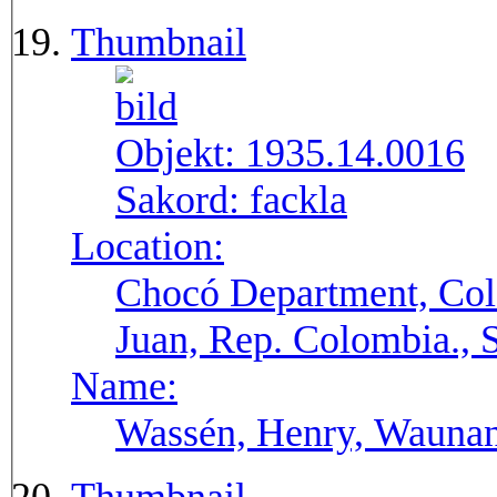
Thumbnail
Objekt:
1935.14.0016
Sakord:
fackla
Location:
Chocó Department, Col
Juan, Rep. Colombia.,
Name:
Wassén, Henry, Wauna