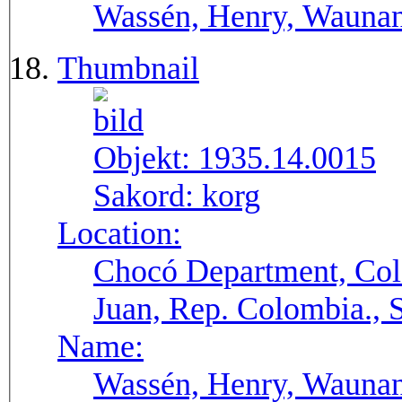
Wassén, Henry, Wauna
Thumbnail
Objekt:
1935.14.0015
Sakord:
korg
Location:
Chocó Department, Col
Juan, Rep. Colombia.,
Name:
Wassén, Henry, Wauna