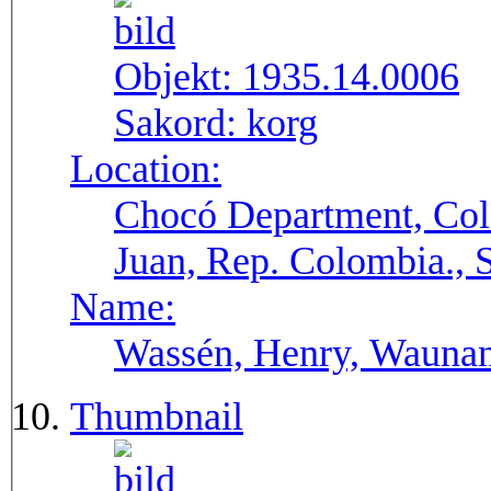
Objekt:
1935.14.0006
Sakord:
korg
Location:
Chocó Department, Col
Juan, Rep. Colombia.,
Name:
Wassén, Henry, Wauna
Thumbnail