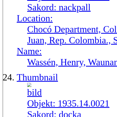
Sakord:
nackpall
Location:
Chocó Department, Col
Juan, Rep. Colombia.,
Name:
Wassén, Henry, Wauna
Thumbnail
Objekt:
1935.14.0021
Sakord:
docka