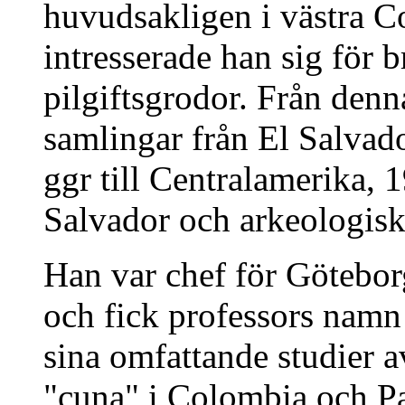
huvudsakligen i västra C
intresserade han sig för b
pilgiftsgrodor. Från den
samlingar från El Salvado
ggr till Centralamerika, 
Salvador och arkeologisk
Han var chef för Götebo
och fick professors namn
sina omfattande studier 
"cuna" i Colombia och P