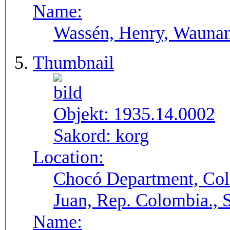
Name:
Wassén, Henry, Wauna
Thumbnail
Objekt:
1935.14.0002
Sakord:
korg
Location:
Chocó Department, Col
Juan, Rep. Colombia.,
Name: