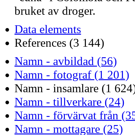
bruket av droger.
Data elements
References (3 144)
Namn - avbildad (56)
Namn - fotograf (1 201)
Namn - insamlare (1 624
Namn - tillverkare (24)
Namn - förvärvat från (3
Namn - mottagare (25)