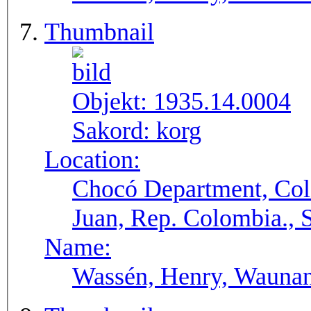
Thumbnail
Objekt:
1935.14.0004
Sakord:
korg
Location:
Chocó Department, Col
Juan, Rep. Colombia.,
Name:
Wassén, Henry, Wauna