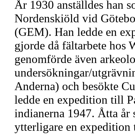
År 1930 anställdes han 
Nordenskiöld vid Göteb
(GEM). Han ledde en exp
gjorde då fältarbete hos
genomförde även arkeolo
undersökningar/utgrävning
Anderna) och besökte Cu
ledde en expedition till
indianerna 1947. Åtta år
ytterligare en expedition