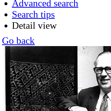
Advanced search
Search tips
Detail view
Go back