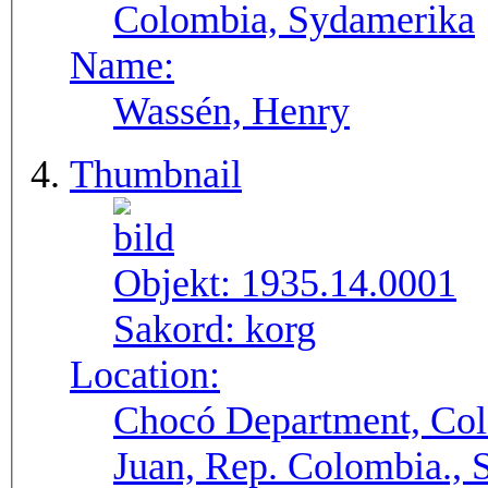
Colombia, Sydamerika
Name:
Wassén, Henry
Thumbnail
Objekt:
1935.14.0001
Sakord:
korg
Location:
Chocó Department, Col
Juan, Rep. Colombia.,