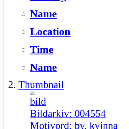
Name
Location
Time
Name
Thumbnail
Bildarkiv:
004554
Motivord:
by, kvinna