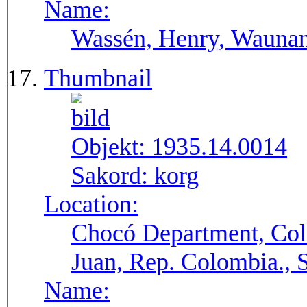
Name:
Wassén, Henry, Wauna
Thumbnail
Objekt:
1935.14.0014
Sakord:
korg
Location:
Chocó Department, Col
Juan, Rep. Colombia.,
Name: