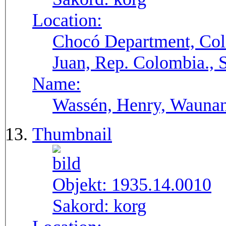
Location:
Chocó Department, Col
Juan, Rep. Colombia.,
Name:
Wassén, Henry, Wauna
Thumbnail
Objekt:
1935.14.0010
Sakord:
korg