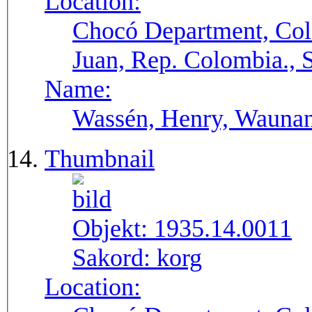
Location:
Chocó Department, Col
Juan, Rep. Colombia.,
Name:
Wassén, Henry, Wauna
Thumbnail
Objekt:
1935.14.0011
Sakord:
korg
Location: