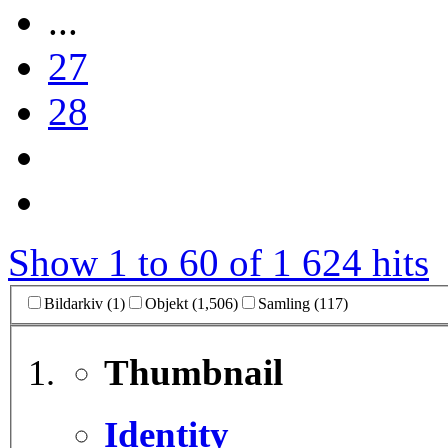
...
27
28
Show 1 to 60 of 1 624 hits
Bildarkiv (1)
Objekt (1,506)
Samling (117)
Thumbnail
Identity