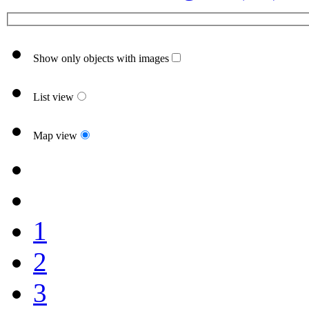
Show only objects with images
List view
Map view
1
2
3