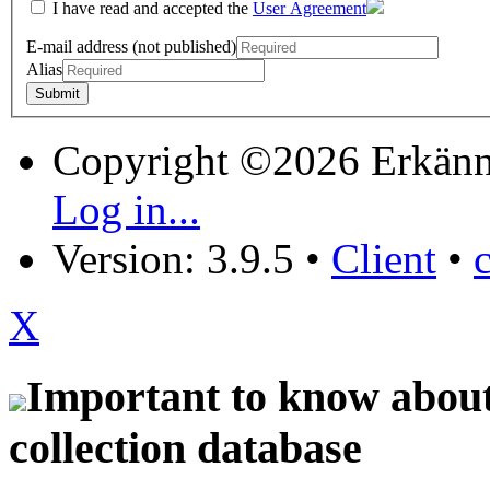
I have read and accepted the
User Agreement
E-mail address (not published)
Alias
Copyright ©2026 Erkänn
Log in...
Version: 3.9.5
•
Client
•
X
Important to know about 
collection database