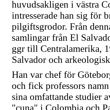
huvudsakligen i västra C
intresserade han sig för b
pilgiftsgrodor. Från den
samlingar från El Salvado
ggr till Centralamerika, 
Salvador och arkeologisk
Han var chef för Götebo
och fick professors namn
sina omfattande studier 
"cuna" i Colombia och P