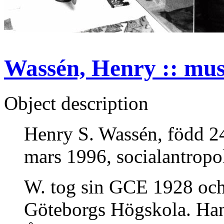
Wassén, Henry :: muse
Object description
Henry S. Wassén, född 2
mars 1996, socialantropo
W. tog sin GCE 1928 och 
Göteborgs Högskola. Han