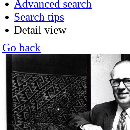
Advanced search
Search tips
Detail view
Go back