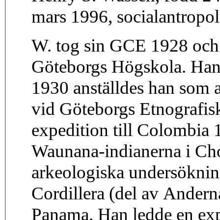
mars 1996, socialantropol
W. tog sin GCE 1928 och 
Göteborgs Högskola. Han
1930 anställdes han som
vid Göteborgs Etnografi
expedition till Colombia 
Waunana-indianerna i Ch
arkeologiska undersökning
Cordillera (del av Andern
Panama. Han ledde en exp