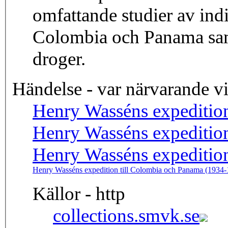
omfattande studier av ind
Colombia och Panama samt
droger.
Händelse - var närvarande v
Henry Wasséns expedition
Henry Wasséns expedition
Henry Wasséns expedition
Henry Wasséns expedition till Colombia och Panama (1934-
Källor - http
collections.smvk.se