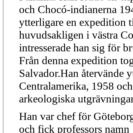
och Chocó-indianerna 194
ytterligare en expedition 
huvudsakligen i västra C
intresserade han sig för br
Från denna expedition to
Salvador.Han återvände ytt
Centralamerika, 1958 och 
arkeologiska utgrävningar
Han var chef för Götebo
och fick professors namn 