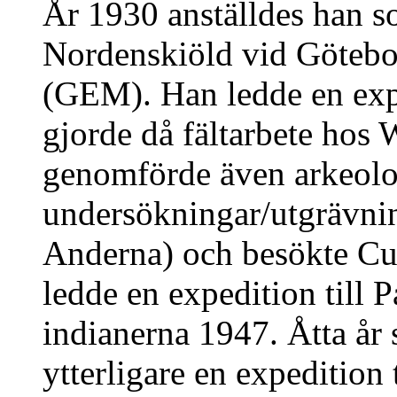
År 1930 anställdes han 
Nordenskiöld vid Göteb
(GEM). Han ledde en exp
gjorde då fältarbete hos
genomförde även arkeolo
undersökningar/utgrävning
Anderna) och besökte Cu
ledde en expedition till
indianerna 1947. Åtta år
ytterligare en expedition