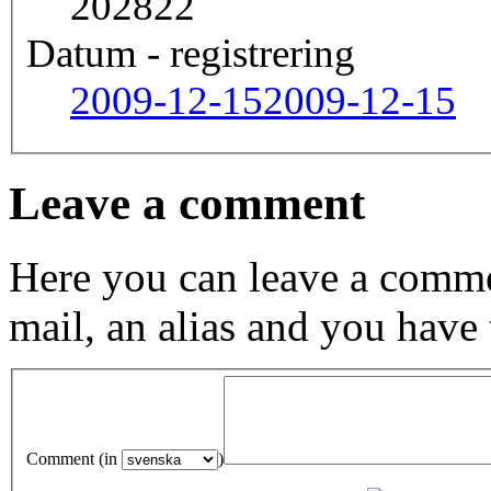
202822
Datum - registrering
2009-12-15
2009-12-15
Leave a comment
Here you can leave a comme
mail, an alias and you have
Comment (in
)