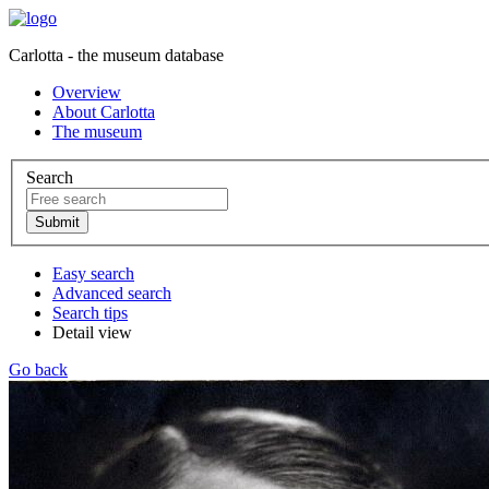
Carlotta - the museum database
Overview
About Carlotta
The museum
Search
Easy search
Advanced search
Search tips
Detail view
Go back