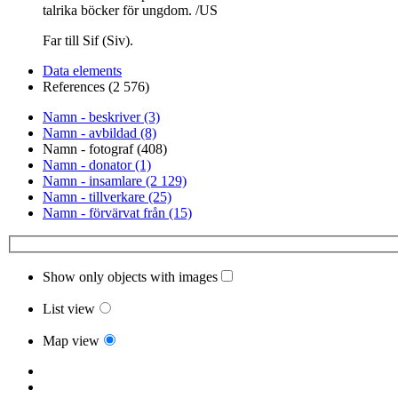
talrika böcker för ungdom. /US
Far till Sif (Siv).
Data elements
References (2 576)
Namn - beskriver (3)
Namn - avbildad (8)
Namn - fotograf (408)
Namn - donator (1)
Namn - insamlare (2 129)
Namn - tillverkare (25)
Namn - förvärvat från (15)
Show only objects with images
List view
Map view