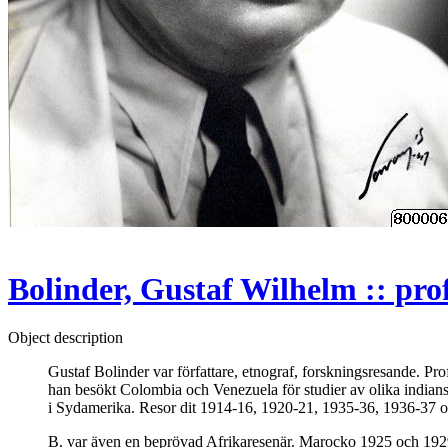
Bolinder, Gustaf Wilhelm :: pro
Object description
Gustaf Bolinder var författare, etnograf, forskningsresande. Pr
han besökt Colombia och Venezuela för studier av olika indians
i Sydamerika. Resor dit 1914-16, 1920-21, 1935-36, 1936-37 
B. var även en beprövad Afrikaresenär. Marocko 1925 och 1929,