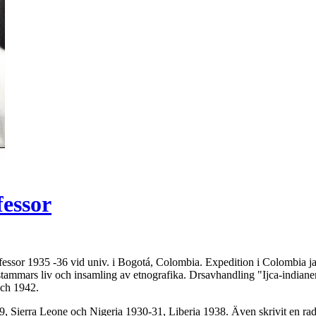
fessor
ofessor 1935 -36 vid univ. i Bogotá, Colombia. Expedition i Colombia j
tammars liv och insamling av etnografika. Drsavhandling "Ijca-indianern
och 1942.
 Sierra Leone och Nigeria 1930-31, Liberia 1938. Även skrivit en rad a