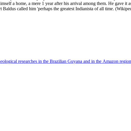
lf a home, a mere 1 year after his arrival among them. He gave it as p
 Baldus called him 'perhaps the greatest Indianista of all time. (Wikip
eological researches in the Brazilian Guyana and in the Amazon region