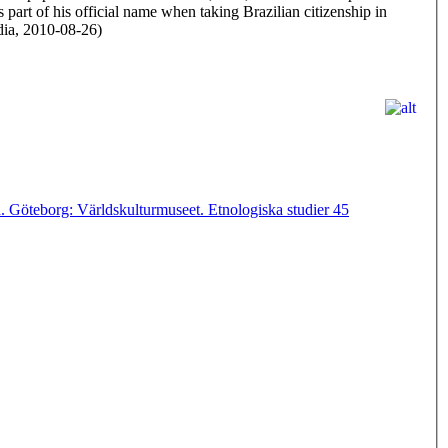
art of his official name when taking Brazilian citizenship in
edia, 2010-08-26)
. Göteborg: Världskulturmuseet. Etnologiska studier 45