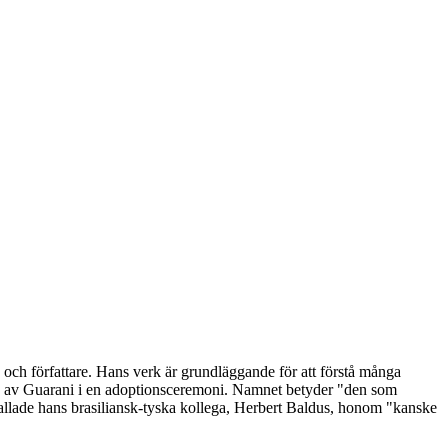
ch författare. Hans verk är grundläggande för att förstå många
en av Guarani i en adoptionsceremoni. Namnet betyder "den som
 kallade hans brasiliansk-tyska kollega, Herbert Baldus, honom "kanske