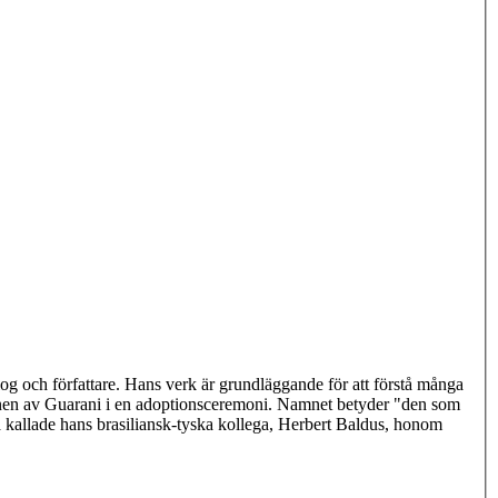
g och författare. Hans verk är grundläggande för att förstå många
enen av Guarani i en adoptionsceremoni. Namnet betyder "den som
na kallade hans brasiliansk-tyska kollega, Herbert Baldus, honom