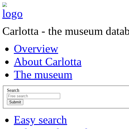
Carlotta - the museum data
Overview
About Carlotta
The museum
Search
Easy search