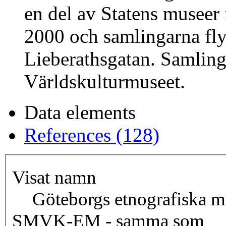
en del av Statens museer 
2000 och samlingarna fly
Lieberathsgatan. Samling
Världskulturmuseet.
Data elements
References (128)
Visat namn
Göteborgs etnografiska 
SMVK-EM - samma som