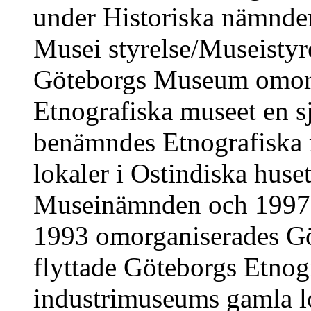
under Historiska nämnde
Musei styrelse/Museistyre
Göteborgs Museum omorg
Etnografiska museet en s
benämndes Etnografiska 
lokaler i Ostindiska hus
Museinämnden och 1997
1993 omorganiserades G
flyttade Göteborgs Etnog
industrimuseums gamla l