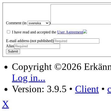
Comment (in
)
I have read and accepted the
User Agreement
E-mail address (not published)
Alias
Copyright ©2026 Erkänn
Log in...
Version: 3.9.5
•
Client
•
X