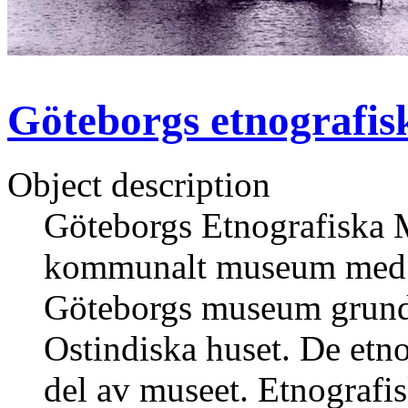
Göteborgs etnografi
Object description
Göteborgs Etnografiska
kommunalt museum med r
Göteborgs museum grunda
Ostindiska huset. De etn
del av museet. Etnografi