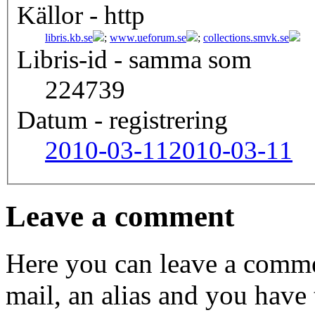
Källor - http
libris.kb.se
;
www.ueforum.se
;
collections.smvk.se
Libris-id - samma som
224739
Datum - registrering
2010-03-11
2010-03-11
Leave a comment
Here you can leave a comme
mail, an alias and you have