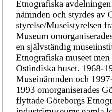
Etnografiska avdelningen 
nämnden och styrdes av 
styrelse/Museistyrelsen f
Museum omorganiserades 
en självständig museiinst
Etnografiska museet men 
Ostindiska huset. 1968-1
Museinämnden och 1997-
1993 omorganiserades Gö
flyttade Göteborgs Etnog
industrimuseums gamla lo