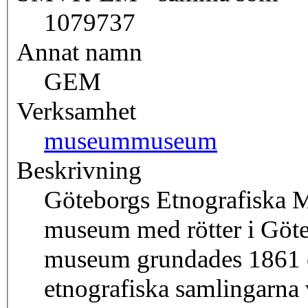
1079737
Annat namn
GEM
Verksamhet
museum
museum
Beskrivning
Göteborgs Etnografiska
museum med rötter i Göt
museum grundades 1861 oc
etnografiska samlingarna 