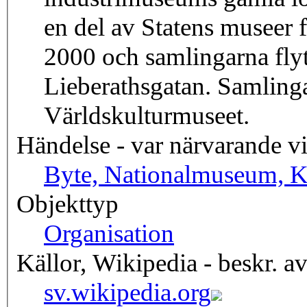
en del av Statens museer 
2000 och samlingarna flyt
Lieberathsgatan. Samlinga
Världskulturmuseet.
Händelse - var närvarande v
Byte, Nationalmuseum, 
Objekttyp
Organisation
Källor, Wikipedia - beskr. a
sv.wikipedia.org