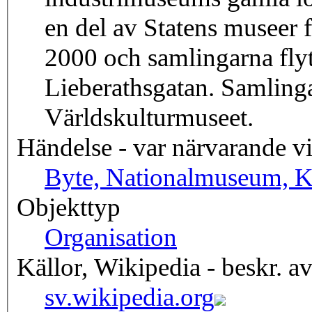
en del av Statens museer 
2000 och samlingarna flyt
Lieberathsgatan. Samlinga
Världskulturmuseet.
Händelse - var närvarande v
Byte, Nationalmuseum, 
Objekttyp
Organisation
Källor, Wikipedia - beskr. a
sv.wikipedia.org