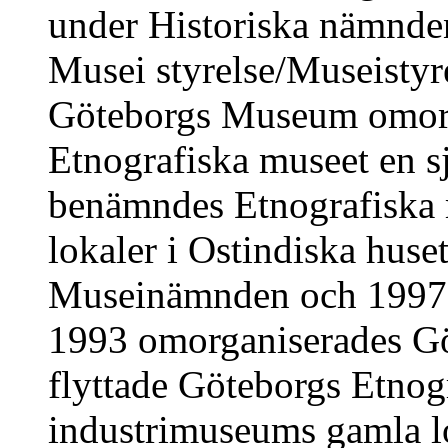
under Historiska nämnde
Musei styrelse/Museistyre
Göteborgs Museum omorg
Etnografiska museet en s
benämndes Etnografiska 
lokaler i Ostindiska hus
Museinämnden och 1997
1993 omorganiserades G
flyttade Göteborgs Etnog
industrimuseums gamla l