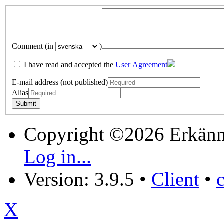
Comment (in
)
I have read and accepted the
User Agreement
E-mail address (not published)
Alias
Copyright ©2026 Erkänn
Log in...
Version: 3.9.5
•
Client
•
X