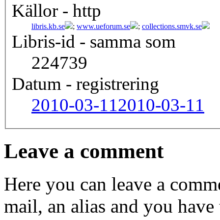
Källor - http
libris.kb.se
;
www.ueforum.se
;
collections.smvk.se
Libris-id - samma som
224739
Datum - registrering
2010-03-11
2010-03-11
Leave a comment
Here you can leave a comme
mail, an alias and you have