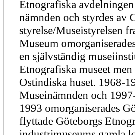
Etnografiska avdelningen 
nämnden och styrdes av 
styrelse/Museistyrelsen f
Museum omorganiserades 
en självständig museiinst
Etnografiska museet men 
Ostindiska huset. 1968-1
Museinämnden och 1997-
1993 omorganiserades Gö
flyttade Göteborgs Etnog
industrimuseums gamla lo