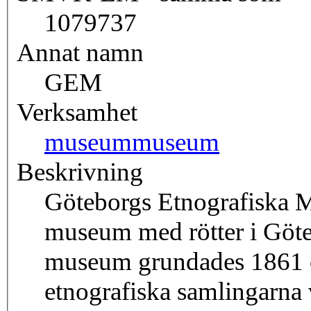
1079737
Annat namn
GEM
Verksamhet
museum
museum
Beskrivning
Göteborgs Etnografiska
museum med rötter i Göt
museum grundades 1861 oc
etnografiska samlingarna 