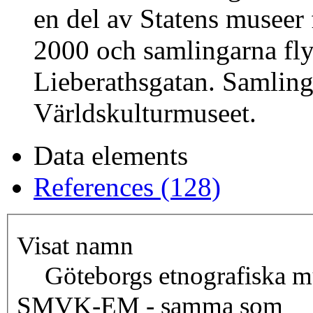
en del av Statens museer 
2000 och samlingarna fly
Lieberathsgatan. Samling
Världskulturmuseet.
Data elements
References (128)
Visat namn
Göteborgs etnografiska 
SMVK-EM - samma som