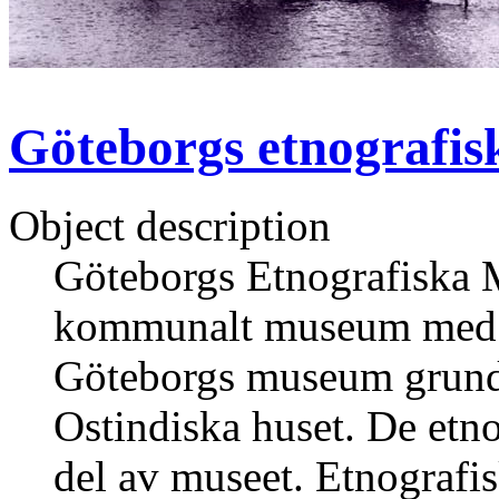
Göteborgs etnografi
Object description
Göteborgs Etnografiska
kommunalt museum med r
Göteborgs museum grunda
Ostindiska huset. De etn
del av museet. Etnografi