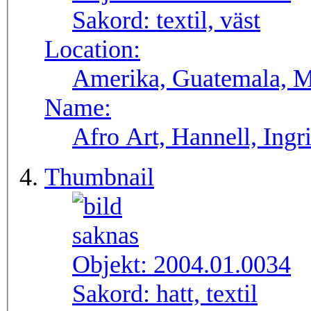
Sakord:
textil, väst
Location:
Amerika, Guatemala, M
Name:
Afro Art, Hannell, Ingr
Thumbnail
Objekt:
2004.01.0034
Sakord:
hatt, textil