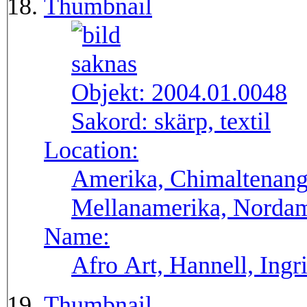
Thumbnail
Objekt:
2004.01.0048
Sakord:
skärp, textil
Location:
Amerika, Chimaltenang
Mellanamerika, Norda
Name:
Afro Art, Hannell, Ingr
Thumbnail