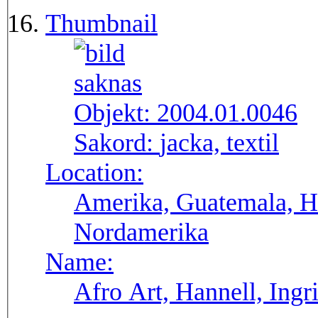
Thumbnail
Objekt:
2004.01.0046
Sakord:
jacka, textil
Location:
Amerika, Guatemala, H
Nordamerika
Name:
Afro Art, Hannell, Ingr