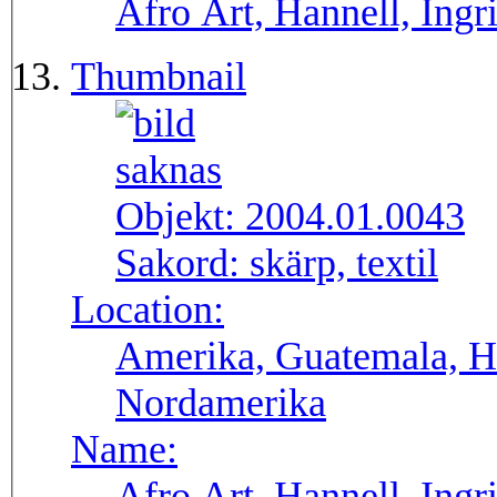
Afro Art, Hannell, Ingr
Thumbnail
Objekt:
2004.01.0043
Sakord:
skärp, textil
Location:
Amerika, Guatemala, H
Nordamerika
Name:
Afro Art, Hannell, Ingr