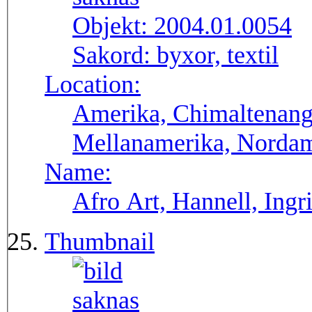
Objekt:
2004.01.0054
Sakord:
byxor, textil
Location:
Amerika, Chimaltenang
Mellanamerika, Norda
Name:
Afro Art, Hannell, Ingr
Thumbnail