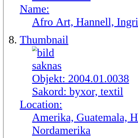
Name:
Afro Art, Hannell, Ingr
Thumbnail
Objekt:
2004.01.0038
Sakord:
byxor, textil
Location:
Amerika, Guatemala, H
Nordamerika