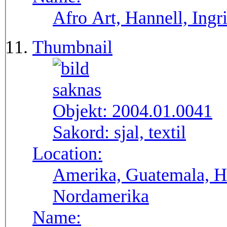
Afro Art, Hannell, Ingr
Thumbnail
Objekt:
2004.01.0041
Sakord:
sjal, textil
Location:
Amerika, Guatemala, H
Nordamerika
Name: