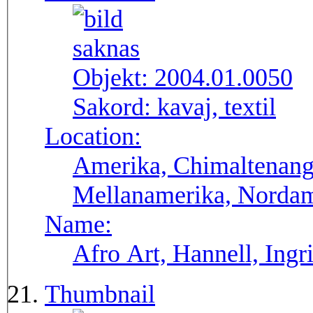
Objekt:
2004.01.0050
Sakord:
kavaj, textil
Location:
Amerika, Chimaltenang
Mellanamerika, Norda
Name:
Afro Art, Hannell, Ingr
Thumbnail