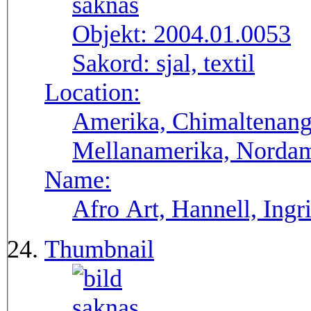
Objekt:
2004.01.0053
Sakord:
sjal, textil
Location:
Amerika, Chimaltenang
Mellanamerika, Norda
Name:
Afro Art, Hannell, Ingr
Thumbnail