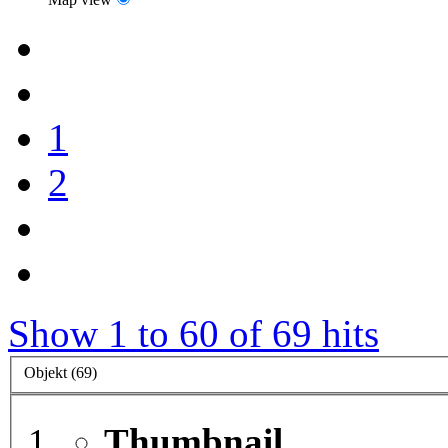
1
2
Show 1 to 60 of 69 hits
Objekt (69)
Thumbnail