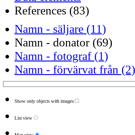
References (83)
Namn - säljare (11)
Namn - donator (69)
Namn - fotograf (1)
Namn - förvärvat från (2
Show only objects with images
List view
Map view