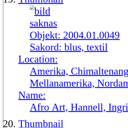
Objekt:
2004.01.0049
Sakord:
blus, textil
Location:
Amerika, Chimaltenang
Mellanamerika, Norda
Name:
Afro Art, Hannell, Ingr
Thumbnail