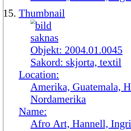
Thumbnail
Objekt:
2004.01.0045
Sakord:
skjorta, textil
Location:
Amerika, Guatemala, H
Nordamerika
Name:
Afro Art, Hannell, Ingr