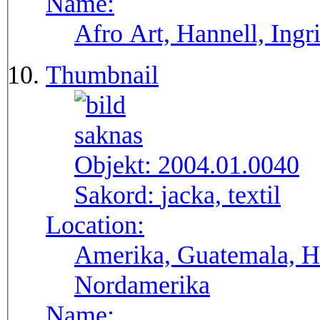
Name:
Afro Art, Hannell, Ingr
Thumbnail
Objekt:
2004.01.0040
Sakord:
jacka, textil
Location:
Amerika, Guatemala, H
Nordamerika
Name: