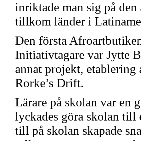
inriktade man sig på den
tillkom länder i Latiname
Den första Afroartbutike
Initiativtagare var Jytte 
annat projekt, etablering
Rorke’s Drift.
Lärare på skolan var en 
lyckades göra skolan til
till på skolan skapade snab