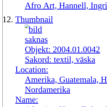
Afro Art, Hannell, Ingr
Thumbnail
Objekt:
2004.01.0042
Sakord:
textil, väska
Location:
Amerika, Guatemala, H
Nordamerika
Name: