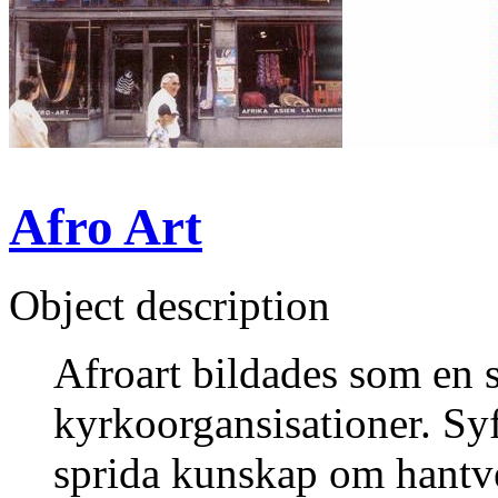
Afro Art
Object description
Afroart bildades som en s
kyrkoorgansisationer. Syf
sprida kunskap om hantve