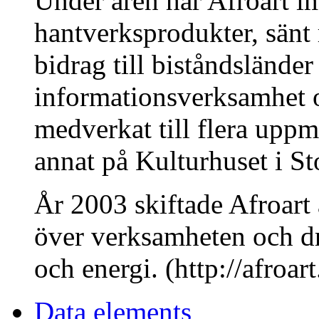
Under åren har Afroart im
hantverksprodukter, sänt
bidrag till biståndsländer
informationsverksamhet o
medverkat till flera upp
annat på Kulturhuset i S
År 2003 skiftade Afroart 
över verksamheten och dr
och energi. (http://afroa
Data elements