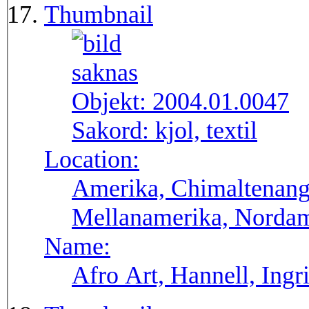
Thumbnail
Objekt:
2004.01.0047
Sakord:
kjol, textil
Location:
Amerika, Chimaltenang
Mellanamerika, Norda
Name:
Afro Art, Hannell, Ingr