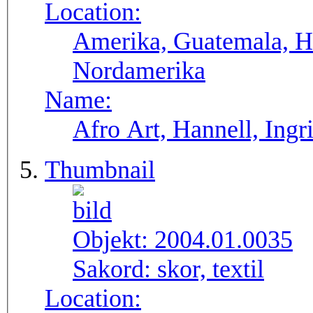
Location:
Amerika, Guatemala, H
Nordamerika
Name:
Afro Art, Hannell, Ingr
Thumbnail
Objekt:
2004.01.0035
Sakord:
skor, textil
Location: