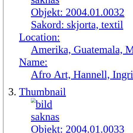
Objekt:
2004.01.0032
Sakord:
skjorta, textil
Location:
Amerika, Guatemala, M
Name:
Afro Art, Hannell, Ingr
Thumbnail
Objekt:
2004.01.0033