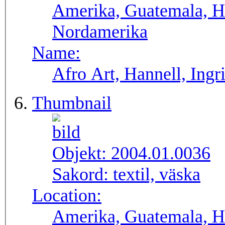
Amerika, Guatemala, H
Nordamerika
Name:
Afro Art, Hannell, Ingr
Thumbnail
Objekt:
2004.01.0036
Sakord:
textil, väska
Location:
Amerika, Guatemala, H