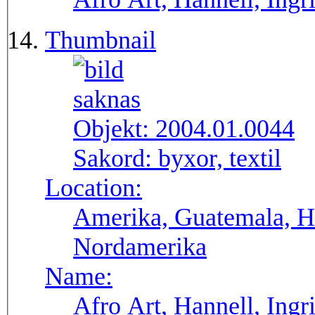
Thumbnail
Objekt:
2004.01.0044
Sakord:
byxor, textil
Location:
Amerika, Guatemala, H
Nordamerika
Name:
Afro Art, Hannell, Ingr