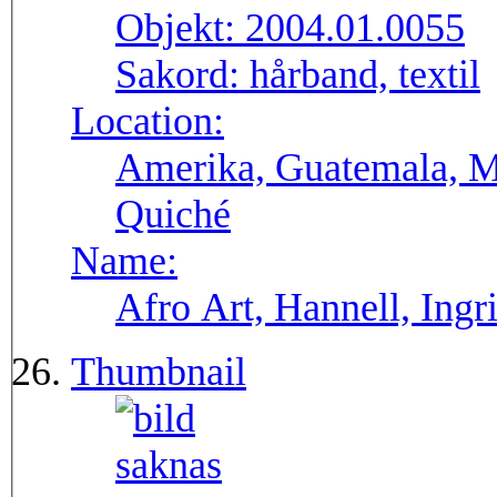
Objekt:
2004.01.0055
Sakord:
hårband, textil
Location:
Amerika, Guatemala, M
Quiché
Name:
Afro Art, Hannell, Ingr
Thumbnail