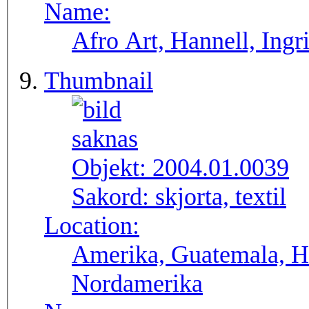
Name:
Afro Art, Hannell, Ingr
Thumbnail
Objekt:
2004.01.0039
Sakord:
skjorta, textil
Location:
Amerika, Guatemala, H
Nordamerika