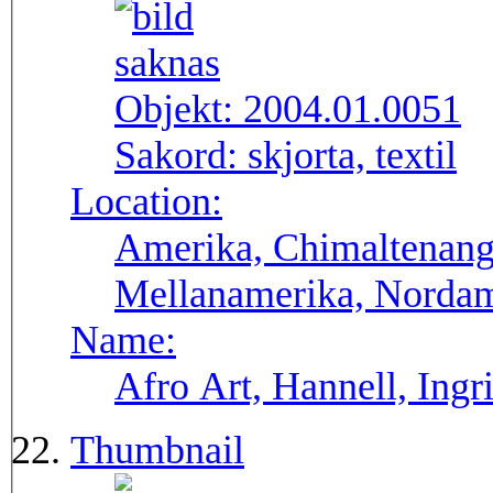
Objekt:
2004.01.0051
Sakord:
skjorta, textil
Location:
Amerika, Chimaltenang
Mellanamerika, Norda
Name:
Afro Art, Hannell, Ingr
Thumbnail