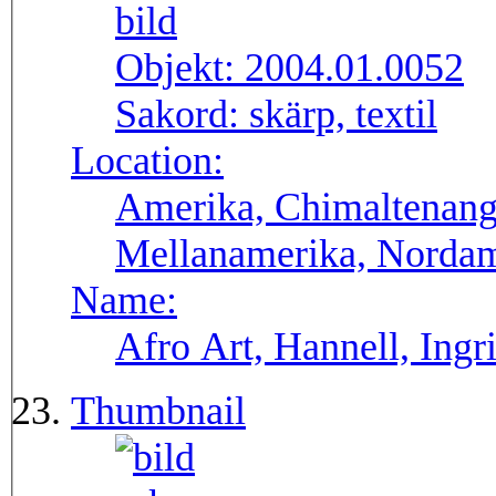
Objekt:
2004.01.0052
Sakord:
skärp, textil
Location:
Amerika, Chimaltenang
Mellanamerika, Norda
Name:
Afro Art, Hannell, Ingr
Thumbnail