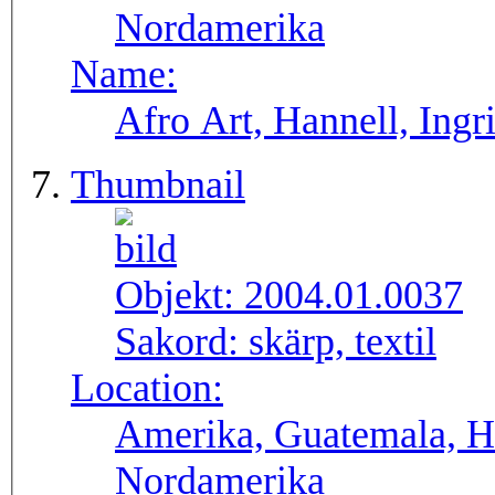
Nordamerika
Name:
Afro Art, Hannell, Ingr
Thumbnail
Objekt:
2004.01.0037
Sakord:
skärp, textil
Location:
Amerika, Guatemala, H
Nordamerika