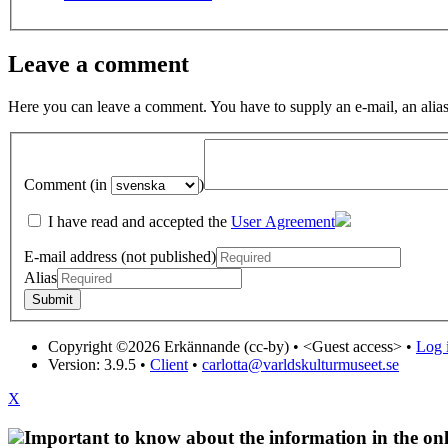
Leave a comment
Here you can leave a comment. You have to supply an e-mail, an alias
Comment (in
)
I have read and accepted the
User Agreement
E-mail address (not published)
Alias
Copyright ©2026 Erkännande (cc-by) •
<Guest access>
•
Log i
Version: 3.9.5
•
Client
•
carlotta@varldskulturmuseet.se
X
Important to know about the information in the onl