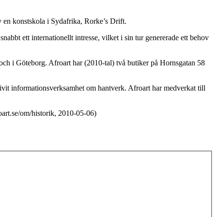
v en konstskola i Sydafrika, Rorke’s Drift.
bt ett internationellt intresse, vilket i sin tur genererade ett behov
och i Göteborg. Afroart har (2010-tal) två butiker på Hornsgatan 58
ivit informationsverksamhet om hantverk. Afroart har medverkat till
oart.se/om/historik, 2010-05-06)