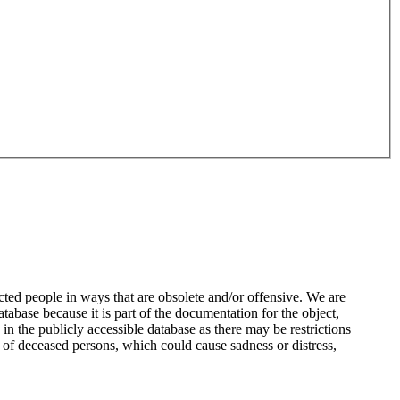
ted people in ways that are obsolete and/or offensive. We are
atabase because it is part of the documentation for the object,
n the publicly accessible database as there may be restrictions
 of deceased persons, which could cause sadness or distress,