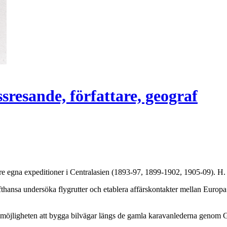
sresande, författare, geograf
tre egna expeditioner i Centralasien (1893-97, 1899-1902, 1905-09). H. 
fthansa undersöka flygrutter och etablera affärskontakter mellan Europa
 möjligheten att bygga bilvägar längs de gamla karavanlederna genom