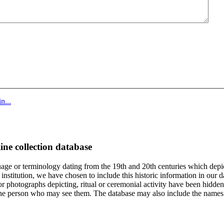
n...
ine collection database
age or terminology dating from the 19th and 20th centuries which depic
institution, we have chosen to include this historic information in our d
 photographs depicting, ritual or ceremonial activity have been hidden i
 of the person who may see them. The database may also include the names