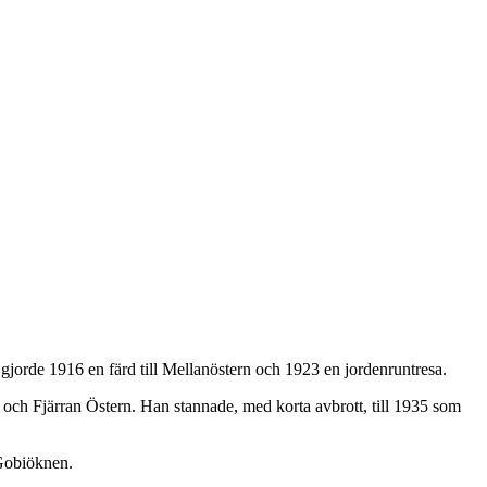
gjorde 1916 en färd till Mellanöstern och 1923 en jordenruntresa.
 och Fjärran Östern. Han stannade, med korta avbrott, till 1935 som
 Gobiöknen.