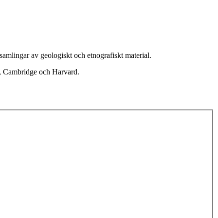
 samlingar av geologiskt och etnografiskt material.
d, Cambridge och Harvard.