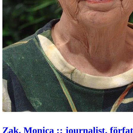
Zak, Monica :: journalist, förfa