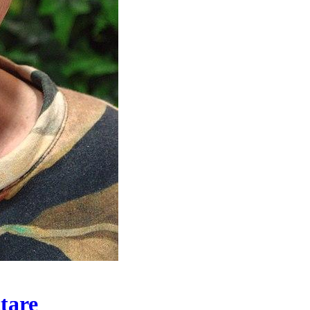
ttare