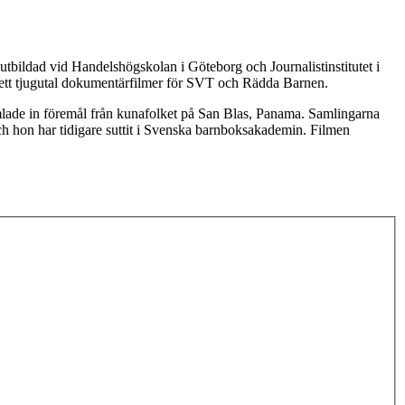
utbildad vid Handelshögskolan i Göteborg och Journalistinstitutet i
 ett tjugutal dokumentärfilmer för SVT och Rädda Barnen.
amlade in föremål från kunafolket på San Blas, Panama. Samlingarna
ch hon har tidigare suttit i Svenska barnboksakademin. Filmen