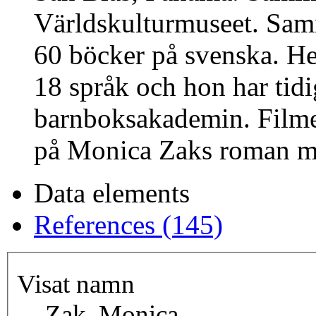
Världskulturmuseet. Sam
60 böcker på svenska. Hen
18 språk och hon har tidi
barnboksakademin. Filme
på Monica Zaks roman 
Data elements
References (145)
Visat namn
Zak, Monica