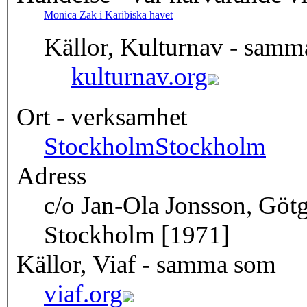
Monica Zak i Karibiska havet
Källor, Kulturnav - samm
kulturnav.org
Ort - verksamhet
Stockholm
Stockholm
Adress
c/o Jan-Ola Jonsson, Götg
Stockholm [1971]
Källor, Viaf - samma som
viaf.org