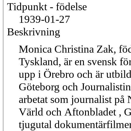
Tidpunkt - födelse
1939-01-27
Beskrivning
Monica Christina Zak, föd
Tyskland, är en svensk för
upp i Örebro och är utbil
Göteborg och Journalistin
arbetat som journalist på
Värld och Aftonbladet , G
tjugutal dokumentärfilme