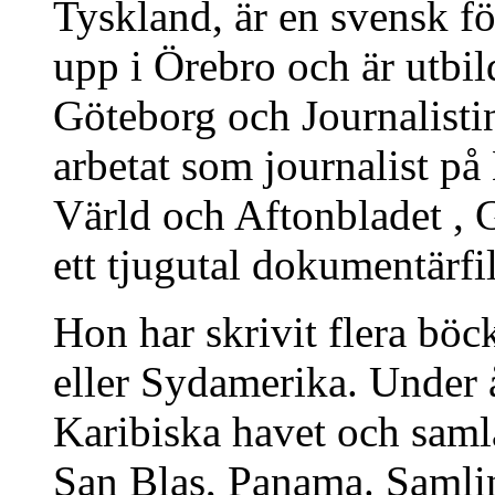
Tyskland, är en svensk fö
upp i Örebro och är utbi
Göteborg och Journalisti
arbetat som journalist p
Värld och Aftonbladet , 
ett tjugutal dokumentärf
Hon har skrivit flera böck
eller Sydamerika. Under 
Karibiska havet och saml
San Blas, Panama. Samli