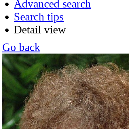
Advanced search
Search tips
Detail view
Go back