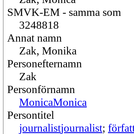
SMVK-EM - samma som
3248818
Annat namn
Zak, Monika
Personefternamn
Zak
Personförnamn
Monica
Monica
Persontitel
journalist
journalist
;
förfat