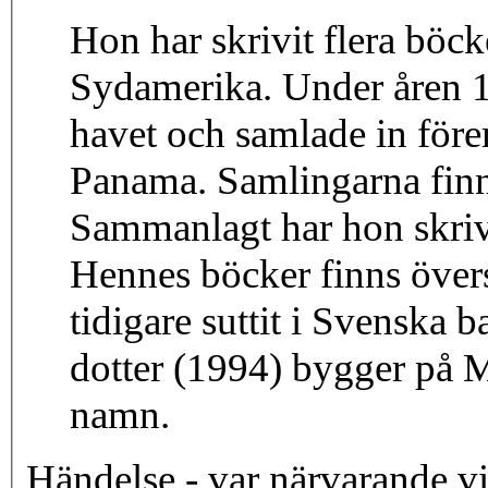
Hon har skrivit flera böcke
Sydamerika. Under åren 1
havet och samlade in före
Panama. Samlingarna finn
Sammanlagt har hon skriv
Hennes böcker finns övers
tidigare suttit i Svensk
dotter (1994) bygger på
namn.
Händelse - var närvarande v